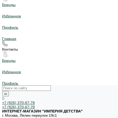
Бренды
Избранное
Профиль
Главная
Контакты
Бренды
Избранное
Профиль
+7 (926) 370-67-78
+7 (926) 370-67-78
ИНТЕРНЕТ-МАГАЗИН "ИМПЕРИЯ ДЕТСТВА"
г. Москва, Лялин переулок 19с1