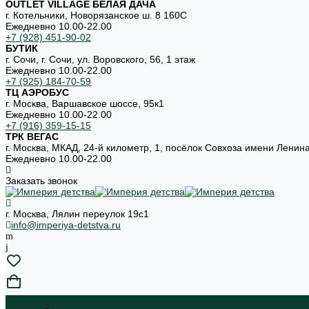
OUTLET VILLAGE БЕЛАЯ ДАЧА
г. Котельники, Новорязанское ш. 8 160С
Ежедневно 10.00-22.00
+7 (928) 451-90-02
БУТИК
г. Сочи, г. Сочи, ул. Воровского, 56, 1 этаж
Ежедневно 10.00-22.00
+7 (925) 184-70-59
ТЦ АЭРОБУС
г. Москва, Варшавское шоссе, 95к1
Ежедневно 10.00-22.00
+7 (916) 359-15-15
ТРК ВЕГАС
г. Москва, МКАД, 24-й километр, 1, посёлок Совхоза имени Ленин
Ежедневно 10.00-22.00
Заказать звонок
г. Москва, Лялин переулок 19с1
info@imperiya-detstva.ru
...