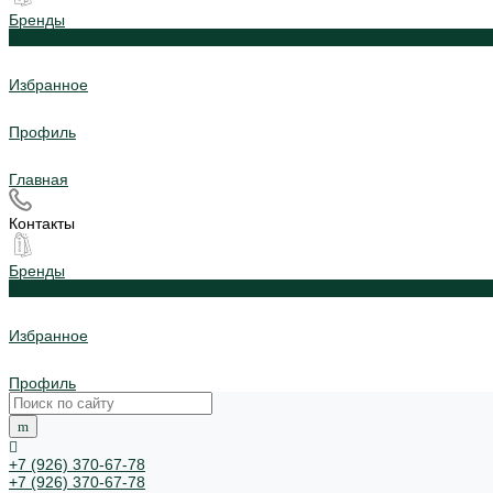
Бренды
0
Избранное
Профиль
Главная
Контакты
Бренды
0
Избранное
Профиль
+7 (926) 370-67-78
+7 (926) 370-67-78