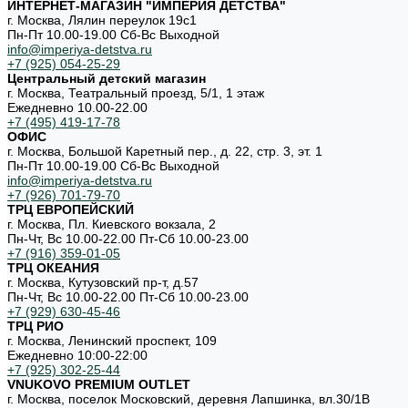
ИНТЕРНЕТ-МАГАЗИН "ИМПЕРИЯ ДЕТСТВА"
г. Москва, Лялин переулок 19с1
Пн-Пт 10.00-19.00 Cб-Вс Выходной
info@imperiya-detstva.ru
+7 (925) 054-25-29
Центральный детский магазин
г. Москва, Театральный проезд, 5/1, 1 этаж
Ежедневно 10.00-22.00
+7 (495) 419-17-78
ОФИС
г. Москва, Большой Каретный пер., д. 22, стр. 3, эт. 1
Пн-Пт 10.00-19.00 Cб-Вс Выходной
info@imperiya-detstva.ru
+7 (926) 701-79-70
ТРЦ ЕВРОПЕЙСКИЙ
г. Москва, Пл. Киевского вокзала, 2
Пн-Чт, Вс 10.00-22.00 Пт-Сб 10.00-23.00
+7 (916) 359-01-05
ТРЦ ОКЕАНИЯ
г. Москва, Кутузовский пр-т, д.57
Пн-Чт, Вс 10.00-22.00 Пт-Сб 10.00-23.00
+7 (929) 630-45-46
ТРЦ РИО
г. Москва, Ленинский проспект, 109
Ежедневно 10:00-22:00
+7 (925) 302-25-44
VNUKOVO PREMIUM OUTLET
г. Москва, поселок Московский, деревня Лапшинка, вл.30/1В