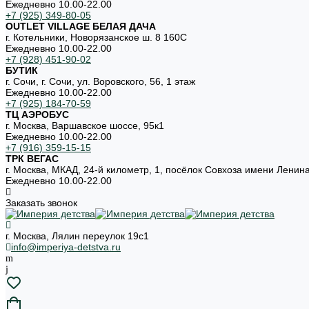
Ежедневно 10.00-22.00
+7 (925) 349-80-05
OUTLET VILLAGE БЕЛАЯ ДАЧА
г. Котельники, Новорязанское ш. 8 160С
Ежедневно 10.00-22.00
+7 (928) 451-90-02
БУТИК
г. Сочи, г. Сочи, ул. Воровского, 56, 1 этаж
Ежедневно 10.00-22.00
+7 (925) 184-70-59
ТЦ АЭРОБУС
г. Москва, Варшавское шоссе, 95к1
Ежедневно 10.00-22.00
+7 (916) 359-15-15
ТРК ВЕГАС
г. Москва, МКАД, 24-й километр, 1, посёлок Совхоза имени Ленин
Ежедневно 10.00-22.00
Заказать звонок
г. Москва, Лялин переулок 19с1
info@imperiya-detstva.ru