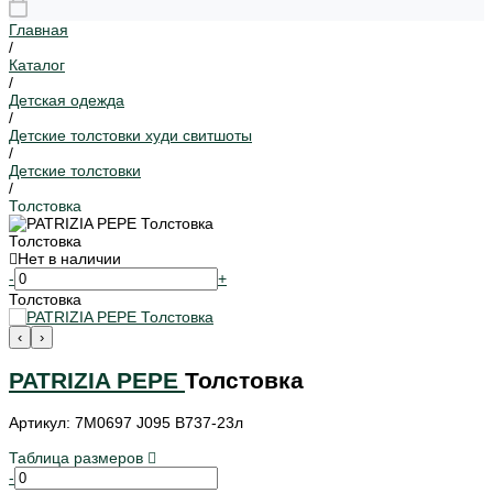
Главная
/
Каталог
/
Детская одежда
/
Детские толстовки худи свитшоты
/
Детские толстовки
/
Толстовка
Толстовка
Нет в наличии
-
+
Толстовка
‹
›
PATRIZIA PEPE
Толстовка
Артикул: 7M0697 J095 B737-23л
Таблица размеров
-