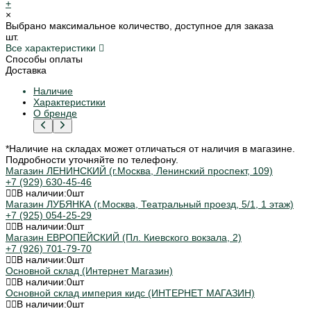
+
×
Выбрано максимальное количество, доступное для заказа
шт.
Все характеристики
Способы оплаты
Доставка
Наличие
Характеристики
О бренде
*Наличие на складах может отличаться от наличия в магазине.
Подробности уточняйте по телефону.
Магазин ЛЕНИНСКИЙ (г.Москва, Ленинский проспект, 109)
+7 (929) 630-45-46
В наличии:
0
шт
Магазин ЛУБЯНКА (г.Москва, Театральный проезд, 5/1, 1 этаж)
+7 (925) 054-25-29
В наличии:
0
шт
Магазин ЕВРОПЕЙСКИЙ (Пл. Киевского вокзала, 2)
+7 (926) 701-79-70
В наличии:
0
шт
Основной склад (Интернет Магазин)
В наличии:
0
шт
Основной склад империя кидс (ИНТЕРНЕТ МАГАЗИН)
В наличии:
0
шт