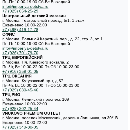
Пн-Пт 10.00-19.00 Cб-Вс Выходной
info@imperiya-detstva.ru
+7 (925) 054-25-29
Центральный детский магазин
г. Москва, Театральный проезд, 5/1, 1 этаж
Ежедневно 10.00-22.00
+7 (495) 419-17-78
ОФИС
г. Москва, Большой Каретный пер., д. 22, стр. 3, эт. 1
Пн-Пт 10.00-19.00 Cб-Вс Выходной
info@imperiya-detstva.ru
+7 (926) 701-79-70
ТРЦ ЕВРОПЕЙСКИЙ
г. Москва, Пл. Киевского вокзала, 2
Пн-Чт, Вс 10.00-22.00 Пт-Сб 10.00-23.00
+7 (916) 359-01-05
ТРЦ ОКЕАНИЯ
г. Москва, Кутузовский пр-т, д.57
Пн-Чт, Вс 10.00-22.00 Пт-Сб 10.00-23.00
+7 (929) 630-45-46
ТРЦ РИО
г. Москва, Ленинский проспект, 109
Ежедневно 10:00-22:00
+7 (925) 302-25-44
VNUKOVO PREMIUM OUTLET
г. Москва, поселок Московский, деревня Лапшинка, вл.30/1В
Ежедневно 10.00-22.00
+7 (925) 349-80-05