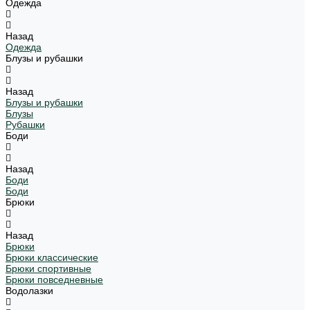
Одежда
Назад
Одежда
Блузы и рубашки
Назад
Блузы и рубашки
Блузы
Рубашки
Боди
Назад
Боди
Боди
Брюки
Назад
Брюки
Брюки классические
Брюки спортивные
Брюки повседневные
Водолазки