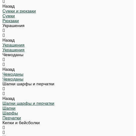
Назад
Сумки и рюкзаки
Сумки
Рюкзаки
Украшения
Назад
Украшения
Украшения
Чемоданы
Назад
Чемоданы
Чемоданы
Шапки шарфы и перчатки
Назад
Шапки шарфы и перчатки
Шапки
Шарфы
Перчатки
Кепки и бейсболки