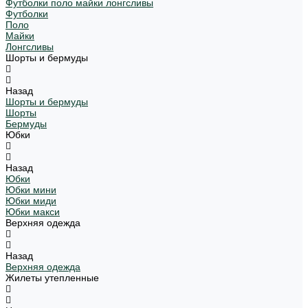
Футболки поло майки лонгсливы
Футболки
Поло
Майки
Лонгсливы
Шорты и бермуды
Назад
Шорты и бермуды
Шорты
Бермуды
Юбки
Назад
Юбки
Юбки мини
Юбки миди
Юбки макси
Верхняя одежда
Назад
Верхняя одежда
Жилеты утепленные