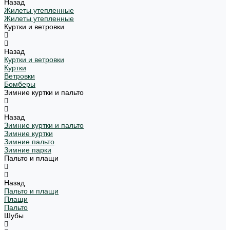
Назад
Жилеты утепленные
Жилеты утепленные
Куртки и ветровки
Назад
Куртки и ветровки
Куртки
Ветровки
Бомберы
Зимние куртки и пальто
Назад
Зимние куртки и пальто
Зимние куртки
Зимние пальто
Зимние парки
Пальто и плащи
Назад
Пальто и плащи
Плащи
Пальто
Шубы