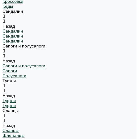
Кроссовки
Кеды
Сандалии
Назад
Сандалии
Сандалии
Сандалии
Сапоги и полусапоги
Назад
Сапоги и полусапоги
Сапоги
Полусапоги
Туфли
Назад
Туфли
Туфли
Сланцы
Назад
Сланцы
Шлепанцы