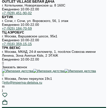
OUTLET VILLAGE БЕЛАЯ ДАЧА
г. Котельники, Новорязанское ш. 8 160С
Ежедневно 10.00-22.00
+7 (928) 451-90-02
БУТИК
г. Сочи, г. Сочи, ул. Воровского, 56, 1 этаж
Ежедневно 10.00-22.00
+7 (925) 184-70-59
ТЦ АЭРОБУС
г. Москва, Варшавское шоссе, 95к1
Ежедневно 10.00-22.00
+7 (916) 359-15-15
ТРК ВЕГАС
г. Москва, МКАД, 24-й километр, 1, посёлок Совхоза имени
Ленина, Зона Avenue Kids, 2 ЭТАЖ
Ежедневно 10.00-22.00
Заказать звонок
г. Москва, Лялин переулок 19с1
info@imperiya-detstva.ru