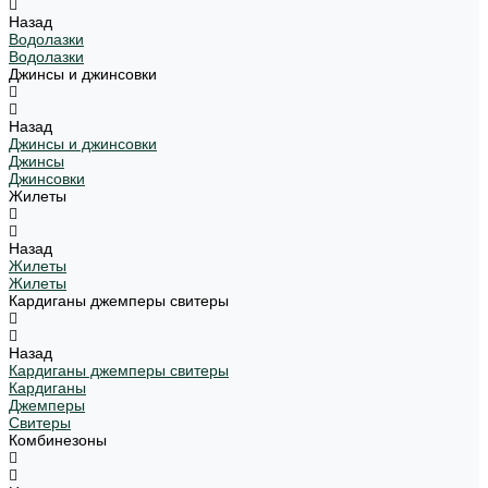
Назад
Водолазки
Водолазки
Джинсы и джинсовки
Назад
Джинсы и джинсовки
Джинсы
Джинсовки
Жилеты
Назад
Жилеты
Жилеты
Кардиганы джемперы свитеры
Назад
Кардиганы джемперы свитеры
Кардиганы
Джемперы
Свитеры
Комбинезоны