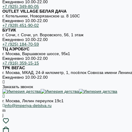
Ежедневно 10.00-22.00
+7 (925) 349-80-05
OUTLET VILLAGE БЕЛАЯ ДАЧА
г. Котельники, Новорязанское ш. 8 160С
Ежедневно 10.00-22.00
+7 (928) 451-90-02
БУТИК
г. Сочи, г. Сочи, ул. Воровского, 56, 1 этаж
Ежедневно 10.00-22.00
+7 (925) 184-70-59
ТЦ АЭРОБУС
г. Москва, Варшавское шоссе, 95к1
Ежедневно 10.00-22.00
+7 (916) 359-15-15
ТРК ВЕГАС
г. Москва, МКАД, 24-й километр, 1, посёлок Совхоза имени Ленин
Ежедневно 10.00-22.00
Заказать звонок
г. Москва, Лялин переулок 19с1
info@imperiya-detstva.ru