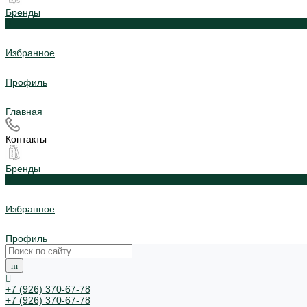
Бренды
0
Избранное
Профиль
Главная
Контакты
Бренды
0
Избранное
Профиль
+7 (926) 370-67-78
+7 (926) 370-67-78