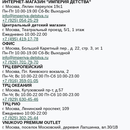
ИНТЕРНЕТ-МАГАЗИН "ИМПЕРИЯ ДЕТСТВА"
г. Москва, Лялин переулок 19с1
Пн-Пт 10.00-19.00 Cб-Вс Выходной
info@imperiya-detstva.ru
+7 (925) 054-25-29
Центральный детский магазин
г. Москва, Театральный проезд, 5/1, 1 этаж
Ежедневно 10.00-22.00
+7 (495) 419-17-78
ОФИС
г. Москва, Большой Каретный пер., д. 22, стр. 3, эт. 1
Пн-Пт 10.00-19.00 Cб-Вс Выходной
info@imperiya-detstva.ru
+7 (926) 701-79-70
ТРЦ ЕВРОПЕЙСКИЙ
г. Москва, Пл. Киевского вокзала, 2
Пн-Чт, Вс 10.00-22.00 Пт-Сб 10.00-23.00
+7 (916) 359-01-05
ТРЦ ОКЕАНИЯ
г. Москва, Кутузовский пр-т, д.57
Пн-Чт, Вс 10.00-22.00 Пт-Сб 10.00-23.00
+7 (929) 630-45-46
ТРЦ РИО
г. Москва, Ленинский проспект, 109
Ежедневно 10:00-22:00
+7 (925) 302-25-44
VNUKOVO PREMIUM OUTLET
г. Москва, поселок Московский, деревня Лапшинка, вл.30/1В