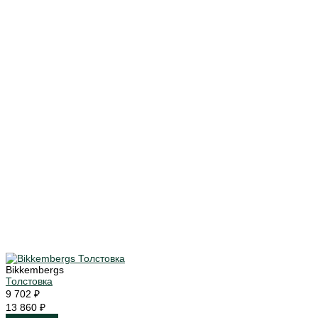
Bikkembergs
Толстовка
9 702 ₽
13 860 ₽