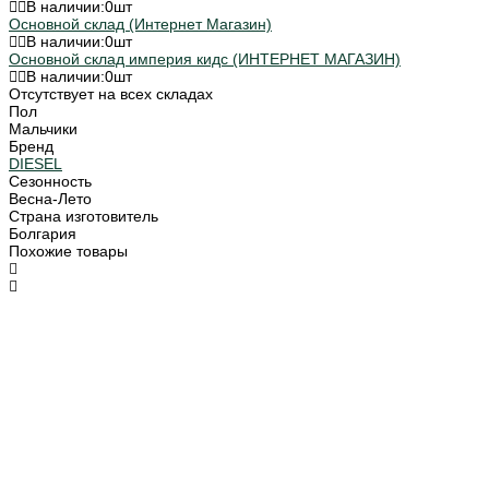
В наличии:
0
шт
Основной склад (Интернет Магазин)
В наличии:
0
шт
Основной склад империя кидс (ИНТЕРНЕТ МАГАЗИН)
В наличии:
0
шт
Отсутствует на всех складах
Пол
Мальчики
Бренд
DIESEL
Сезонность
Весна-Лето
Страна изготовитель
Болгария
Похожие товары