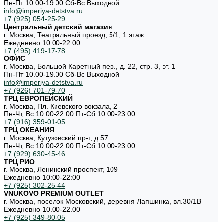
Пн-Пт 10.00-19.00 Cб-Вс Выходной
info@imperiya-detstva.ru
+7 (925) 054-25-29
Центральный детский магазин
г. Москва, Театральный проезд, 5/1, 1 этаж
Ежедневно 10.00-22.00
+7 (495) 419-17-78
ОФИС
г. Москва, Большой Каретный пер., д. 22, стр. 3, эт. 1
Пн-Пт 10.00-19.00 Cб-Вс Выходной
info@imperiya-detstva.ru
+7 (926) 701-79-70
ТРЦ ЕВРОПЕЙСКИЙ
г. Москва, Пл. Киевского вокзала, 2
Пн-Чт, Вс 10.00-22.00 Пт-Сб 10.00-23.00
+7 (916) 359-01-05
ТРЦ ОКЕАНИЯ
г. Москва, Кутузовский пр-т, д.57
Пн-Чт, Вс 10.00-22.00 Пт-Сб 10.00-23.00
+7 (929) 630-45-46
ТРЦ РИО
г. Москва, Ленинский проспект, 109
Ежедневно 10:00-22:00
+7 (925) 302-25-44
VNUKOVO PREMIUM OUTLET
г. Москва, поселок Московский, деревня Лапшинка, вл.30/1В
Ежедневно 10.00-22.00
+7 (925) 349-80-05