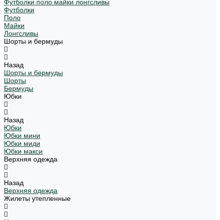
Футболки поло майки лонгсливы
Футболки
Поло
Майки
Лонгсливы
Шорты и бермуды
Назад
Шорты и бермуды
Шорты
Бермуды
Юбки
Назад
Юбки
Юбки мини
Юбки миди
Юбки макси
Верхняя одежда
Назад
Верхняя одежда
Жилеты утепленные