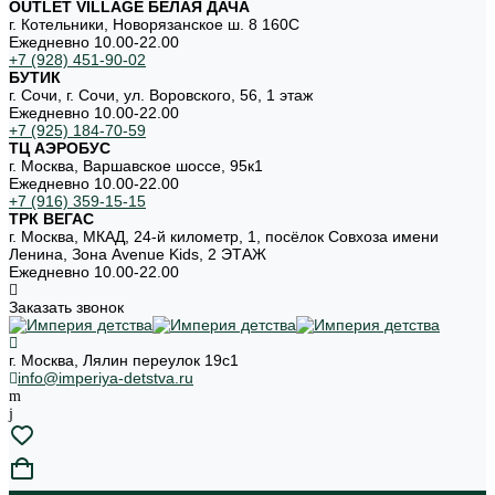
OUTLET VILLAGE БЕЛАЯ ДАЧА
г. Котельники, Новорязанское ш. 8 160С
Ежедневно 10.00-22.00
+7 (928) 451-90-02
БУТИК
г. Сочи, г. Сочи, ул. Воровского, 56, 1 этаж
Ежедневно 10.00-22.00
+7 (925) 184-70-59
ТЦ АЭРОБУС
г. Москва, Варшавское шоссе, 95к1
Ежедневно 10.00-22.00
+7 (916) 359-15-15
ТРК ВЕГАС
г. Москва, МКАД, 24-й километр, 1, посёлок Совхоза имени
Ленина, Зона Avenue Kids, 2 ЭТАЖ
Ежедневно 10.00-22.00
Заказать звонок
г. Москва, Лялин переулок 19с1
info@imperiya-detstva.ru