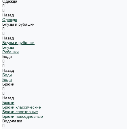
Одежда
Назад
Одежда
Блузы и рубашки
Назад
Блузы и рубашки
Блузы
Рубашки
Боди
Назад
Боди
Боди
Брюки
Назад
Брюки
Брюки классические
Брюки спортивные
Брюки повседневные
Водолазки