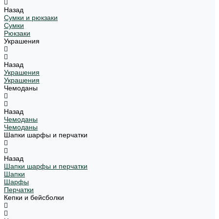
Назад
Сумки и рюкзаки
Сумки
Рюкзаки
Украшения
Назад
Украшения
Украшения
Чемоданы
Назад
Чемоданы
Чемоданы
Шапки шарфы и перчатки
Назад
Шапки шарфы и перчатки
Шапки
Шарфы
Перчатки
Кепки и бейсболки