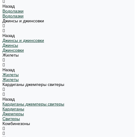
Назад
Водолазки
Водолазки
Джинсы и джинсовки
Назад
Джинсы и джинсовки
Джинсы
Джинсовки
Жилеты
Назад
Жилеты
Жилеты
Кардиганы джемперы свитеры
Назад
Кардиганы джемперы свитеры
Кардиганы
Джемперы
Свитеры
Комбинезоны