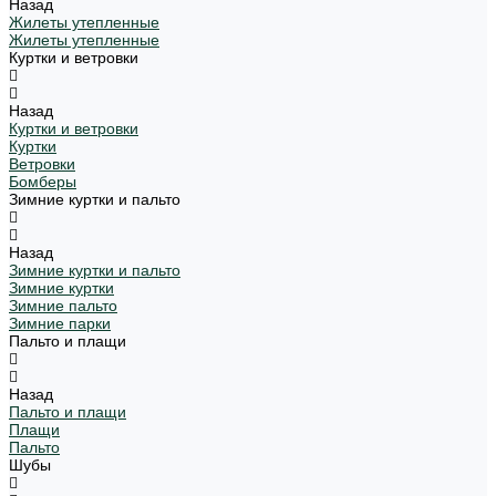
Назад
Жилеты утепленные
Жилеты утепленные
Куртки и ветровки
Назад
Куртки и ветровки
Куртки
Ветровки
Бомберы
Зимние куртки и пальто
Назад
Зимние куртки и пальто
Зимние куртки
Зимние пальто
Зимние парки
Пальто и плащи
Назад
Пальто и плащи
Плащи
Пальто
Шубы