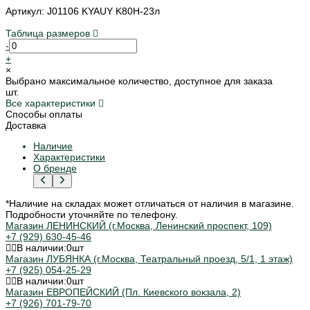
Артикул: J01106 KYAUY K80H-23л
Таблица размеров
-
+
×
Выбрано максимальное количество, доступное для заказа
шт.
Все характеристики
Способы оплаты
Доставка
Наличие
Характеристики
О бренде
*Наличие на складах может отличаться от наличия в магазине.
Подробности уточняйте по телефону.
Магазин ЛЕНИНСКИЙ (г.Москва, Ленинский проспект, 109)
+7 (929) 630-45-46
В наличии:
0
шт
Магазин ЛУБЯНКА (г.Москва, Театральный проезд, 5/1, 1 этаж)
+7 (925) 054-25-29
В наличии:
0
шт
Магазин ЕВРОПЕЙСКИЙ (Пл. Киевского вокзала, 2)
+7 (926) 701-79-70