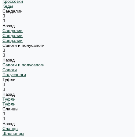
Кроссовки
Кеды
Сандалии
Назад
Сандалии
Сандалии
Сандалии
Сапоги и полусапоги
Назад
Сапоги и полусапоги
Сапоги
Полусапоги
Туфли
Назад
Туфли
Туфли
Сланцы
Назад
Сланцы
Шлепанцы