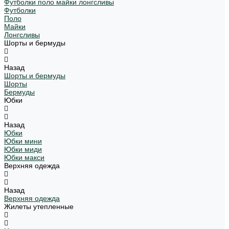
Футболки поло майки лонгсливы
Футболки
Поло
Майки
Лонгсливы
Шорты и бермуды
Назад
Шорты и бермуды
Шорты
Бермуды
Юбки
Назад
Юбки
Юбки мини
Юбки миди
Юбки макси
Верхняя одежда
Назад
Верхняя одежда
Жилеты утепленные