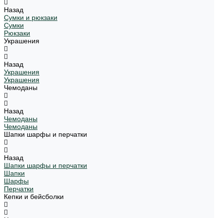
Назад
Сумки и рюкзаки
Сумки
Рюкзаки
Украшения
Назад
Украшения
Украшения
Чемоданы
Назад
Чемоданы
Чемоданы
Шапки шарфы и перчатки
Назад
Шапки шарфы и перчатки
Шапки
Шарфы
Перчатки
Кепки и бейсболки