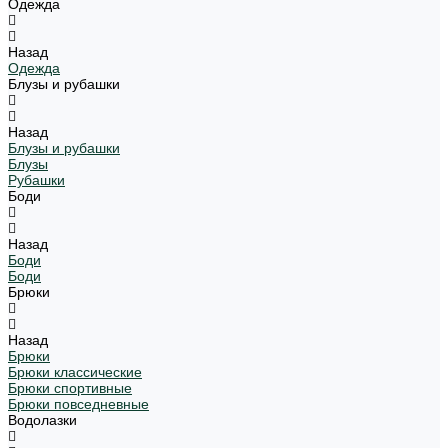
Одежда
Назад
Одежда
Блузы и рубашки
Назад
Блузы и рубашки
Блузы
Рубашки
Боди
Назад
Боди
Боди
Брюки
Назад
Брюки
Брюки классические
Брюки спортивные
Брюки повседневные
Водолазки