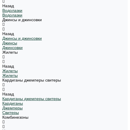
Назад
Водолазки
Водолазки
Джинсы и джинсовки
Назад
Джинсы и джинсовки
Джинсы
Джинсовки
Жилеты
Назад
Жилеты
Жилеты
Кардиганы джемперы свитеры
Назад
Кардиганы джемперы свитеры
Кардиганы
Джемперы
Свитеры
Комбинезоны