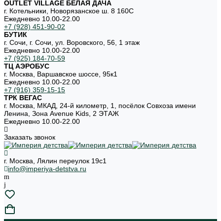
OUTLET VILLAGE БЕЛАЯ ДАЧА
г. Котельники, Новорязанское ш. 8 160С
Ежедневно 10.00-22.00
+7 (928) 451-90-02
БУТИК
г. Сочи, г. Сочи, ул. Воровского, 56, 1 этаж
Ежедневно 10.00-22.00
+7 (925) 184-70-59
ТЦ АЭРОБУС
г. Москва, Варшавское шоссе, 95к1
Ежедневно 10.00-22.00
+7 (916) 359-15-15
ТРК ВЕГАС
г. Москва, МКАД, 24-й километр, 1, посёлок Совхоза имени
Ленина, Зона Avenue Kids, 2 ЭТАЖ
Ежедневно 10.00-22.00
Заказать звонок
г. Москва, Лялин переулок 19с1
info@imperiya-detstva.ru