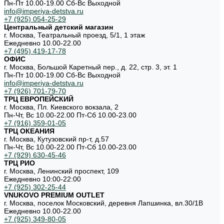
Пн-Пт 10.00-19.00 Cб-Вс Выходной
info@imperiya-detstva.ru
+7 (925) 054-25-29
Центральный детский магазин
г. Москва, Театральный проезд, 5/1, 1 этаж
Ежедневно 10.00-22.00
+7 (495) 419-17-78
ОФИС
г. Москва, Большой Каретный пер., д. 22, стр. 3, эт. 1
Пн-Пт 10.00-19.00 Cб-Вс Выходной
info@imperiya-detstva.ru
+7 (926) 701-79-70
ТРЦ ЕВРОПЕЙСКИЙ
г. Москва, Пл. Киевского вокзала, 2
Пн-Чт, Вс 10.00-22.00 Пт-Сб 10.00-23.00
+7 (916) 359-01-05
ТРЦ ОКЕАНИЯ
г. Москва, Кутузовский пр-т, д.57
Пн-Чт, Вс 10.00-22.00 Пт-Сб 10.00-23.00
+7 (929) 630-45-46
ТРЦ РИО
г. Москва, Ленинский проспект, 109
Ежедневно 10:00-22:00
+7 (925) 302-25-44
VNUKOVO PREMIUM OUTLET
г. Москва, поселок Московский, деревня Лапшинка, вл.30/1В
Ежедневно 10.00-22.00
+7 (925) 349-80-05