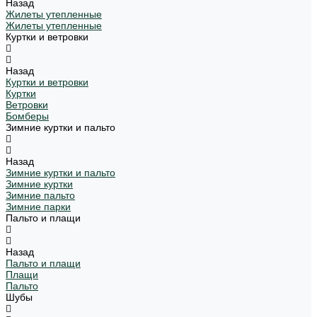
Назад
Жилеты утепленные
Жилеты утепленные
Куртки и ветровки
Назад
Куртки и ветровки
Куртки
Ветровки
Бомберы
Зимние куртки и пальто
Назад
Зимние куртки и пальто
Зимние куртки
Зимние пальто
Зимние парки
Пальто и плащи
Назад
Пальто и плащи
Плащи
Пальто
Шубы