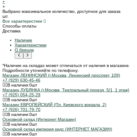
+
×
Выбрано максимальное количество, доступное для заказа
шт.
Все характеристики
Способы оплаты
Доставка
Наличие
Характеристики
О бренде
*Наличие на складах может отличаться от наличия в магазине.
Подробности уточняйте по телефону.
Магазин ЛЕНИНСКИЙ (г.Москва, Ленинский проспект, 109)
+7 (929) 630-45-46
В наличии:
0
шт
Магазин ЛУБЯНКА (г.Москва, Театральный проезд, 5/1, 1 этаж)
+7 (925) 054-25-29
В наличии:
0
шт
Магазин ЕВРОПЕЙСКИЙ (Пл. Киевского вокзала, 2)
+7 (926) 701-79-70
В наличии:
0
шт
Основной склад (Интернет Магазин)
В наличии:
0
шт
Основной склад империя кидс (ИНТЕРНЕТ МАГАЗИН)
В наличии:
0
шт