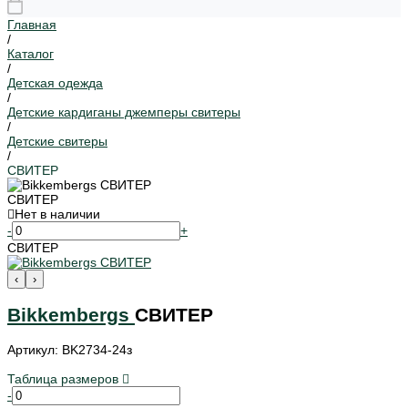
Главная
/
Каталог
/
Детская одежда
/
Детские кардиганы джемперы свитеры
/
Детские свитеры
/
СВИТЕР
СВИТЕР
Нет в наличии
-
+
СВИТЕР
‹
›
Bikkembergs
СВИТЕР
Артикул: BK2734-24з
Таблица размеров
-