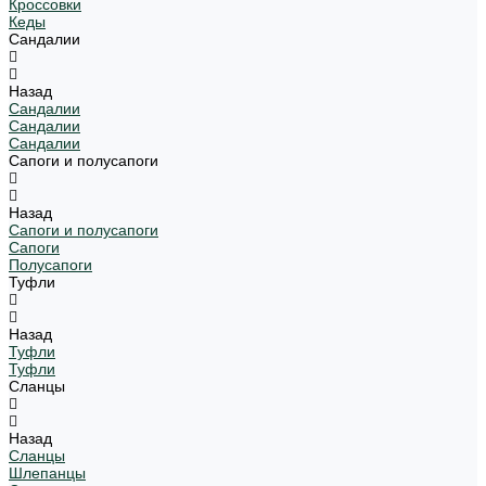
Кроссовки
Кеды
Сандалии
Назад
Сандалии
Сандалии
Сандалии
Сапоги и полусапоги
Назад
Сапоги и полусапоги
Сапоги
Полусапоги
Туфли
Назад
Туфли
Туфли
Сланцы
Назад
Сланцы
Шлепанцы