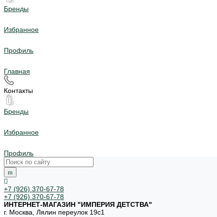
Бренды
Избранное
Профиль
Главная
Контакты
Бренды
Избранное
Профиль
+7 (926) 370-67-78
+7 (926) 370-67-78
ИНТЕРНЕТ-МАГАЗИН "ИМПЕРИЯ ДЕТСТВА"
г. Москва, Лялин переулок 19с1