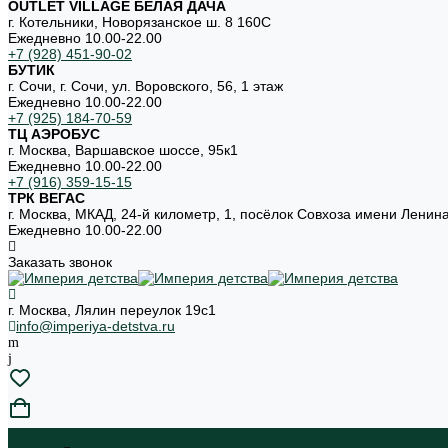
OUTLET VILLAGE БЕЛАЯ ДАЧА
г. Котельники, Новорязанское ш. 8 160С
Ежедневно 10.00-22.00
+7 (928) 451-90-02
БУТИК
г. Сочи, г. Сочи, ул. Воровского, 56, 1 этаж
Ежедневно 10.00-22.00
+7 (925) 184-70-59
ТЦ АЭРОБУС
г. Москва, Варшавское шоссе, 95к1
Ежедневно 10.00-22.00
+7 (916) 359-15-15
ТРК ВЕГАС
г. Москва, МКАД, 24-й километр, 1, посёлок Совхоза имени Ленин
Ежедневно 10.00-22.00
Заказать звонок
г. Москва, Лялин переулок 19с1
info@imperiya-detstva.ru
...