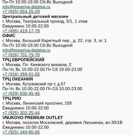
Пн-Пт 10.00-19.00 Cб-Вс Выходной
info@imperiya-detstva.ru
+7 (925) 054-25-29
Центральный детский магазин
г. Москва, Театральный проезд, 5/1, 1 этаж
Ежедневно 10.00-22.00
+7 (495) 419-17-78
ОФИС
г. Москва, Большой Каретный пер., д. 22, стр. 3, эт. 1
Пн-Пт 10.00-19.00 Cб-Вс Выходной
info@imperiya-detstva.ru
+7 (926) 701-79-70
ТРЦ ЕВРОПЕЙСКИЙ
г. Москва, Пл. Киевского вокзала, 2
Пн-Чт, Вс 10.00-22.00 Пт-Сб 10.00-23.00
+7 (916) 359-01-05
ТРЦ ОКЕАНИЯ
г. Москва, Кутузовский пр-т, д.57
Пн-Чт, Вс 10.00-22.00 Пт-Сб 10.00-23.00
+7 (929) 630-45-46
ТРЦ РИО
г. Москва, Ленинский проспект, 109
Ежедневно 10:00-22:00
+7 (925) 302-25-44
VNUKOVO PREMIUM OUTLET
г. Москва, поселок Московский, деревня Лапшинка, вл.30/1В
Ежедневно 10.00-22.00
+7 (925) 349-80-05