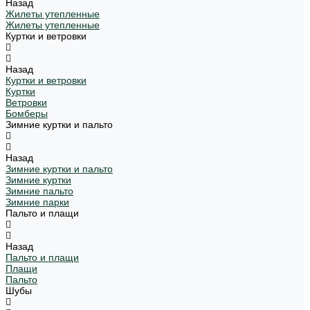
Назад
Жилеты утепленные
Жилеты утепленные
Куртки и ветровки
Назад
Куртки и ветровки
Куртки
Ветровки
Бомберы
Зимние куртки и пальто
Назад
Зимние куртки и пальто
Зимние куртки
Зимние пальто
Зимние парки
Пальто и плащи
Назад
Пальто и плащи
Плащи
Пальто
Шубы