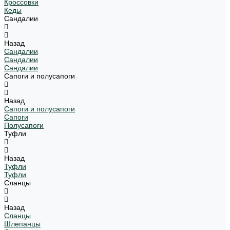
Кроссовки
Кеды
Сандалии
Назад
Сандалии
Сандалии
Сандалии
Сапоги и полусапоги
Назад
Сапоги и полусапоги
Сапоги
Полусапоги
Туфли
Назад
Туфли
Туфли
Сланцы
Назад
Сланцы
Шлепанцы