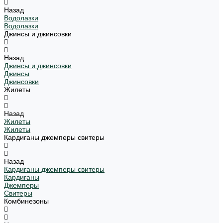
Назад
Водолазки
Водолазки
Джинсы и джинсовки
Назад
Джинсы и джинсовки
Джинсы
Джинсовки
Жилеты
Назад
Жилеты
Жилеты
Кардиганы джемперы свитеры
Назад
Кардиганы джемперы свитеры
Кардиганы
Джемперы
Свитеры
Комбинезоны