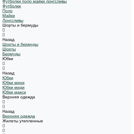
Футболки поло майки лонгсливы
Футболки
Поло
Майки
Лонгсливы
Шорты и бермуды
Назад
Шорты и бермуды
Шорты
Бермуды
Юбки
Назад
Юбки
Юбки мини
Юбки миди
Юбки макси
Верхняя одежда
Назад
Верхняя одежда
Жилеты утепленные