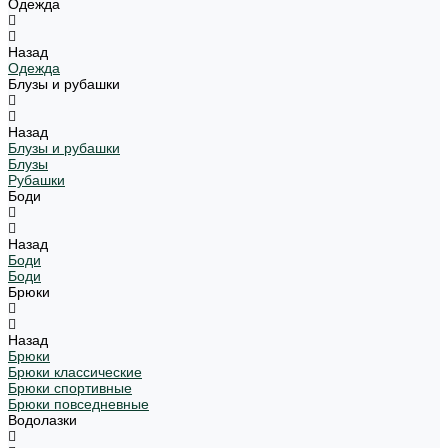
Одежда
Назад
Одежда
Блузы и рубашки
Назад
Блузы и рубашки
Блузы
Рубашки
Боди
Назад
Боди
Боди
Брюки
Назад
Брюки
Брюки классические
Брюки спортивные
Брюки повседневные
Водолазки