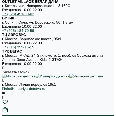
OUTLET VILLAGE БЕЛАЯ ДАЧА
г. Котельники, Новорязанское ш. 8 160С
Ежедневно 10.00-22.00
+7 (928) 451-90-02
БУТИК
г. Сочи, г. Сочи, ул. Воровского, 56, 1 этаж
Ежедневно 10.00-22.00
+7 (925) 184-70-59
ТЦ АЭРОБУС
г. Москва, Варшавское шоссе, 95к1
Ежедневно 10.00-22.00
+7 (916) 359-15-15
ТРК ВЕГАС
г. Москва, МКАД, 24-й километр, 1, посёлок Совхоза имени
Ленина, Зона Avenue Kids, 2 ЭТАЖ
Ежедневно 10.00-22.00
Заказать звонок
г. Москва, Лялин переулок 19с1
info@imperiya-detstva.ru