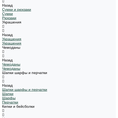
Назад
Сумки и рюкзаки
Сумки
Рюкзаки
Украшения
Назад
Украшения
Украшения
Чемоданы
Назад
Чемоданы
Чемоданы
Шапки шарфы и перчатки
Назад
Шапки шарфы и перчатки
Шапки
Шарфы
Перчатки
Кепки и бейсболки