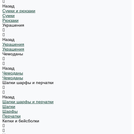
Назад
Сумки и рюкзаки
Сумки
Рюкзаки
Украшения
Назад
Украшения
Украшения
Чемоданы
Назад
Чемоданы
Чемоданы
Шапки шарфы и перчатки
Назад
Шапки шарфы и перчатки
Шапки
Шарфы
Перчатки
Кепки и бейсболки