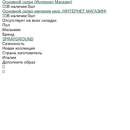
Основной склад (Интернет Магазин)
В наличии:
0
шт
Основной склад империя кидс (ИНТЕРНЕТ МАГАЗИН)
В наличии:
0
шт
Отсутствует на всех складах
Пол
Мальчики
Бренд
SPRAYGROUND
Сезонность
Новая коллекция
Страна изготовитель
Италия
Дополните образ