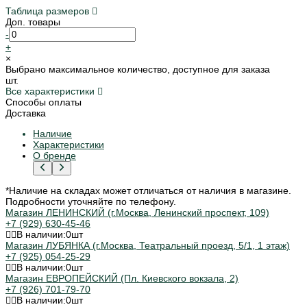
Таблица размеров
Доп. товары
-
+
×
Выбрано максимальное количество, доступное для заказа
шт.
Все характеристики
Способы оплаты
Доставка
Наличие
Характеристики
О бренде
*Наличие на складах может отличаться от наличия в магазине.
Подробности уточняйте по телефону.
Магазин ЛЕНИНСКИЙ (г.Москва, Ленинский проспект, 109)
+7 (929) 630-45-46
В наличии:
0
шт
Магазин ЛУБЯНКА (г.Москва, Театральный проезд, 5/1, 1 этаж)
+7 (925) 054-25-29
В наличии:
0
шт
Магазин ЕВРОПЕЙСКИЙ (Пл. Киевского вокзала, 2)
+7 (926) 701-79-70
В наличии:
0
шт