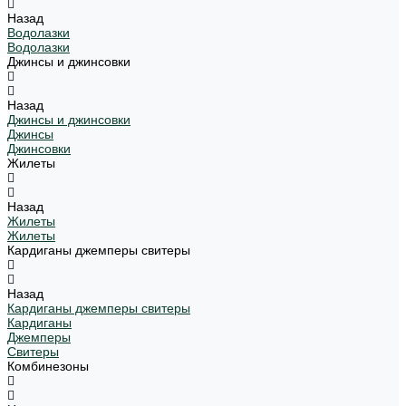
Назад
Водолазки
Водолазки
Джинсы и джинсовки
Назад
Джинсы и джинсовки
Джинсы
Джинсовки
Жилеты
Назад
Жилеты
Жилеты
Кардиганы джемперы свитеры
Назад
Кардиганы джемперы свитеры
Кардиганы
Джемперы
Свитеры
Комбинезоны