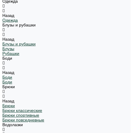
Одежда
Назад
Одежда
Блузы и рубашки
Назад
Блузы и рубашки
Блузы
Рубашки
Боди
Назад
Боди
Боди
Брюки
Назад
Брюки
Брюки классические
Брюки спортивные
Брюки повседневные
Водолазки