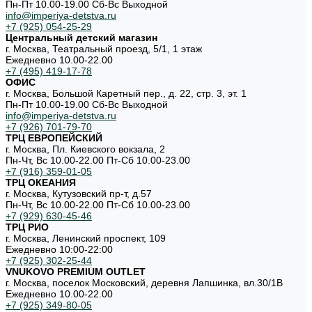
Пн-Пт 10.00-19.00 Cб-Вс Выходной
info@imperiya-detstva.ru
+7 (925) 054-25-29
Центральный детский магазин
г. Москва, Театральный проезд, 5/1, 1 этаж
Ежедневно 10.00-22.00
+7 (495) 419-17-78
ОФИС
г. Москва, Большой Каретный пер., д. 22, стр. 3, эт. 1
Пн-Пт 10.00-19.00 Cб-Вс Выходной
info@imperiya-detstva.ru
+7 (926) 701-79-70
ТРЦ ЕВРОПЕЙСКИЙ
г. Москва, Пл. Киевского вокзала, 2
Пн-Чт, Вс 10.00-22.00 Пт-Сб 10.00-23.00
+7 (916) 359-01-05
ТРЦ ОКЕАНИЯ
г. Москва, Кутузовский пр-т, д.57
Пн-Чт, Вс 10.00-22.00 Пт-Сб 10.00-23.00
+7 (929) 630-45-46
ТРЦ РИО
г. Москва, Ленинский проспект, 109
Ежедневно 10:00-22:00
+7 (925) 302-25-44
VNUKOVO PREMIUM OUTLET
г. Москва, поселок Московский, деревня Лапшинка, вл.30/1В
Ежедневно 10.00-22.00
+7 (925) 349-80-05