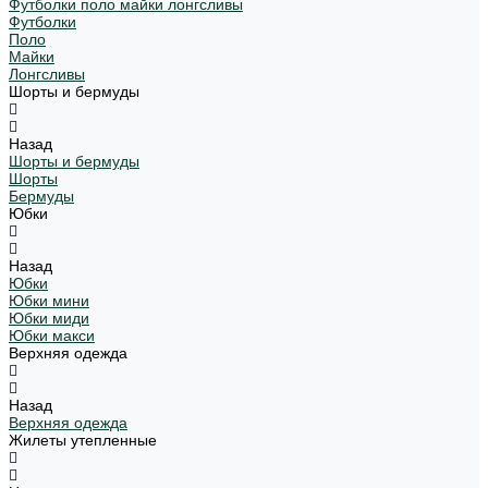
Футболки поло майки лонгсливы
Футболки
Поло
Майки
Лонгсливы
Шорты и бермуды
Назад
Шорты и бермуды
Шорты
Бермуды
Юбки
Назад
Юбки
Юбки мини
Юбки миди
Юбки макси
Верхняя одежда
Назад
Верхняя одежда
Жилеты утепленные