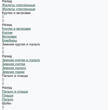
Назад
Жилеты утепленные
Жилеты утепленные
Куртки и ветровки
Назад
Куртки и ветровки
Куртки
Ветровки
Бомберы
Зимние куртки и пальто
Назад
Зимние куртки и пальто
Зимние куртки
Зимние пальто
Зимние парки
Пальто и плащи
Назад
Пальто и плащи
Плащи
Пальто
Шубы