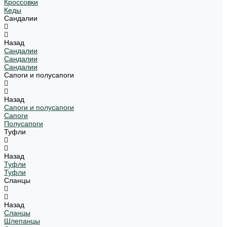
Кроссовки
Кеды
Сандалии
Назад
Сандалии
Сандалии
Сандалии
Сапоги и полусапоги
Назад
Сапоги и полусапоги
Сапоги
Полусапоги
Туфли
Назад
Туфли
Туфли
Сланцы
Назад
Сланцы
Шлепанцы