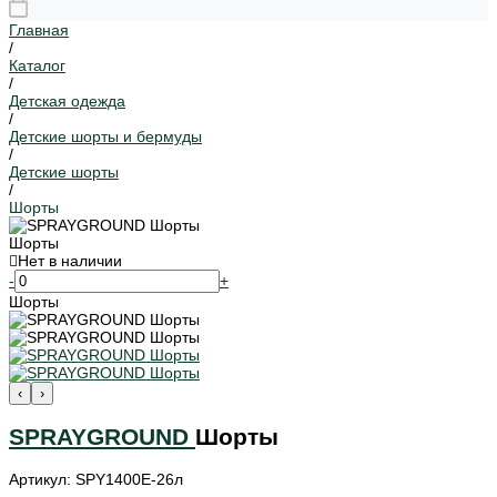
Главная
/
Каталог
/
Детская одежда
/
Детские шорты и бермуды
/
Детские шорты
/
Шорты
Шорты
Нет в наличии
-
+
Шорты
‹
›
SPRAYGROUND
Шорты
Артикул: SPY1400E-26л