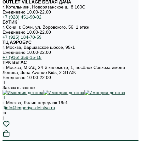
OUTLET VILLAGE БЕЛАЯ ДАЧА
г. Котельники, Новорязанское ш. 8 160С
Ежедневно 10.00-22.00
+7 (928) 451-90-02
БУТИК
г. Сочи, г. Сочи, ул. Воровского, 56, 1 этаж
Ежедневно 10.00-22.00
+7 (925) 184-70-59
ТЦ АЭРОБУС
г. Москва, Варшавское шоссе, 95к1
Ежедневно 10.00-22.00
+7 (916) 359-15-15
ТРК ВЕГАС
г. Москва, МКАД, 24-й километр, 1, посёлок Совхоза имени
Ленина, Зона Avenue Kids, 2 ЭТАЖ
Ежедневно 10.00-22.00
Заказать звонок
г. Москва, Лялин переулок 19с1
info@imperiya-detstva.ru