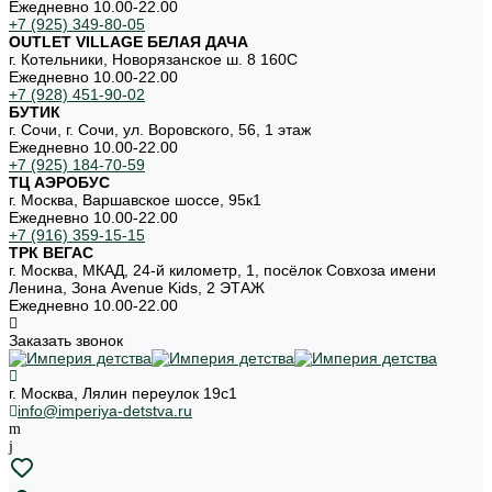
Ежедневно 10.00-22.00
+7 (925) 349-80-05
OUTLET VILLAGE БЕЛАЯ ДАЧА
г. Котельники, Новорязанское ш. 8 160С
Ежедневно 10.00-22.00
+7 (928) 451-90-02
БУТИК
г. Сочи, г. Сочи, ул. Воровского, 56, 1 этаж
Ежедневно 10.00-22.00
+7 (925) 184-70-59
ТЦ АЭРОБУС
г. Москва, Варшавское шоссе, 95к1
Ежедневно 10.00-22.00
+7 (916) 359-15-15
ТРК ВЕГАС
г. Москва, МКАД, 24-й километр, 1, посёлок Совхоза имени
Ленина, Зона Avenue Kids, 2 ЭТАЖ
Ежедневно 10.00-22.00
Заказать звонок
г. Москва, Лялин переулок 19с1
info@imperiya-detstva.ru