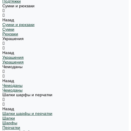
Подтяжки
Сумки и рюкзаки
Назад
Сумки и рюкзаки
Сумки
Рюкзаки
Украшения
Назад
Украшения
Украшения
Чемоданы
Назад
Чемоданы
Чемоданы
Шапки шарфы и перчатки
Назад
Шапки шарфы и перчатки
Шапки
Шарфы
Перчатки