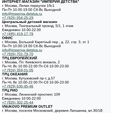
ИНТЕРНЕТ-МАГАЗИН "ИМПЕРИЯ ДЕТСТВА"
г. Москва, Лялин переулок 19с1
Пн-Пт 10.00-19.00 Cб-Вс Выходной
info@imperiya-detstva.ru
+7 (925) 054-25-29
Центральный детский магазин
г. Москва, Театральный проезд, 5/1, 1 этаж
Ежедневно 10.00-22.00
+7 (495) 419-17-78
ОФИС
г. Москва, Большой Каретный пер., д. 22, стр. 3, эт. 1
Пн-Пт 10.00-19.00 Cб-Вс Выходной
info@imperiya-detstva.ru
+7 (926) 701-79-70
ТРЦ ЕВРОПЕЙСКИЙ
г. Москва, Пл. Киевского вокзала, 2
Пн-Чт, Вс 10.00-22.00 Пт-Сб 10.00-23.00
+7 (916) 359-01-05
ТРЦ ОКЕАНИЯ
г. Москва, Кутузовский пр-т, д.57
Пн-Чт, Вс 10.00-22.00 Пт-Сб 10.00-23.00
+7 (929) 630-45-46
ТРЦ РИО
г. Москва, Ленинский проспект, 109
Ежедневно 10:00-22:00
+7 (925) 302-25-44
VNUKOVO PREMIUM OUTLET
г. Москва, поселок Московский, деревня Лапшинка, вл.30/1В