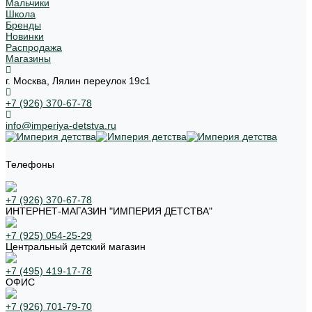
Мальчики
Школа
Бренды
Новинки
Распродажа
Магазины
г. Москва, Лялин переулок 19с1
+7 (926) 370-67-78
info@imperiya-detstva.ru
Телефоны
+7 (926) 370-67-78
ИНТЕРНЕТ-МАГАЗИН "ИМПЕРИЯ ДЕТСТВА"
+7 (925) 054-25-29
Центральный детский магазин
+7 (495) 419-17-78
ОФИС
+7 (926) 701-79-70