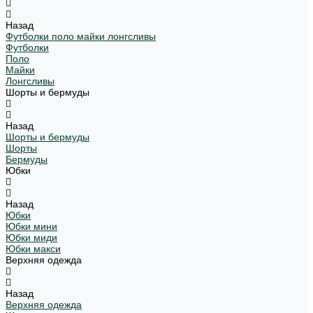
Назад
Футболки поло майки лонгсливы
Футболки
Поло
Майки
Лонгсливы
Шорты и бермуды
Назад
Шорты и бермуды
Шорты
Бермуды
Юбки
Назад
Юбки
Юбки мини
Юбки миди
Юбки макси
Верхняя одежда
Назад
Верхняя одежда