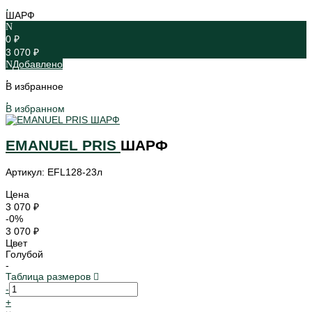
ШАРФ
0 ₽
3 070 ₽
Добавлено
В избранное
В избранном
EMANUEL PRIS
ШАРФ
Артикул: EFL128-23л
Цена
3 070 ₽
-0%
3 070 ₽
Цвет
Голубой
-
Таблица размеров
-
+