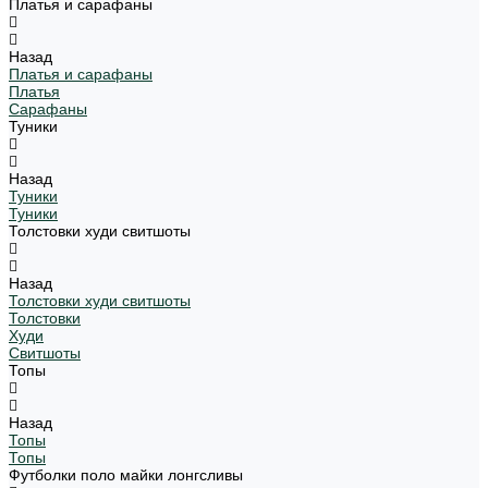
Платья и сарафаны
Назад
Платья и сарафаны
Платья
Сарафаны
Туники
Назад
Туники
Туники
Толстовки худи свитшоты
Назад
Толстовки худи свитшоты
Толстовки
Худи
Свитшоты
Топы
Назад
Топы
Топы
Футболки поло майки лонгсливы