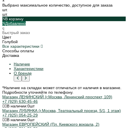
×
Выбрано максимальное количество, доступное для заказа
шт.
шт.
В корзину
Добавлено
Быстрый заказ
Цвет
Голубой
Все характеристики
Способы оплаты
Доставка
Наличие
Характеристики
О бренде
*Наличие на складах может отличаться от наличия в магазине.
Подробности уточняйте по телефону.
Магазин ЛЕНИНСКИЙ (г.Москва, Ленинский проспект, 109)
+7 (929) 630-45-46
В наличии:
0
шт
Магазин ЛУБЯНКА (г.Москва, Театральный проезд, 5/1, 1 этаж)
+7 (925) 054-25-29
В наличии:
0
шт
Магазин ЕВРОПЕЙСКИЙ (Пл. Киевского вокзала, 2)