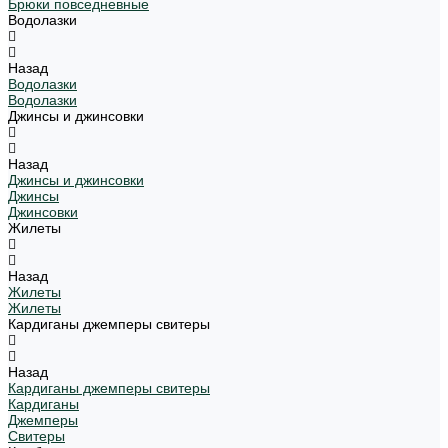
Брюки повседневные
Водолазки
Назад
Водолазки
Водолазки
Джинсы и джинсовки
Назад
Джинсы и джинсовки
Джинсы
Джинсовки
Жилеты
Назад
Жилеты
Жилеты
Кардиганы джемперы свитеры
Назад
Кардиганы джемперы свитеры
Кардиганы
Джемперы
Свитеры