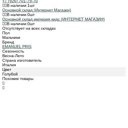
+7 (926) 701-79-70
В наличии:
1
шт
Основной склад (Интернет Магазин)
В наличии:
0
шт
Основной склад империя кидс (ИНТЕРНЕТ МАГАЗИН)
В наличии:
0
шт
Отсутствует на всех складах
Пол
Мальчики
Бренд
EMANUEL PRIS
Сезонность
Весна-Лето
Страна изготовитель
Италия
Цвет
Голубой
Похожие товары