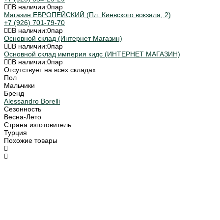
В наличии:
0
пар
Магазин ЕВРОПЕЙСКИЙ (Пл. Киевского вокзала, 2)
+7 (926) 701-79-70
В наличии:
0
пар
Основной склад (Интернет Магазин)
В наличии:
0
пар
Основной склад империя кидс (ИНТЕРНЕТ МАГАЗИН)
В наличии:
0
пар
Отсутствует на всех складах
Пол
Мальчики
Бренд
Alessandro Borelli
Сезонность
Весна-Лето
Страна изготовитель
Турция
Похожие товары