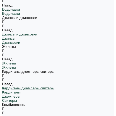
Назад
Водолазки
Водолазки
Джинсы и джинсовки
Назад
Джинсы и джинсовки
Джинсы
Джинсовки
Жилеты
Назад
Жилеты
Жилеты
Кардиганы джемперы свитеры
Назад
Кардиганы джемперы свитеры
Кардиганы
Джемперы
Свитеры
Комбинезоны