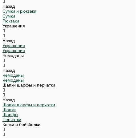
Назад
Сумки и рюкзаки
Сумки
Рюкзаки
Украшения
Назад
Украшения
Украшения
Чемоданы
Назад
Чемоданы
Чемоданы
Шапки шарфы и перчатки
Назад
Шапки шарфы и перчатки
Шапки
Шарфы
Перчатки
Кепки и бейсболки