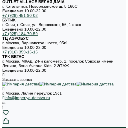
OUTLET VILLAGE БЕЛАЯ ДАЧА
г. Котельники, Новорязанское ш. 8 160С
Ежедневно 10.00-22.00
+7 (928) 451-90-02
БУТИК
г. Сочи, г. Сочи, ул. Воровского, 56, 1 этаж
Ежедневно 10.00-22.00
+7 (925) 184-70-59
ТЦ АЭРОБУС
г. Москва, Варшавское шоссе, 95к1
Ежедневно 10.00-22.00
+7 (916) 359-15-15
ТРК ВЕГАС
г. Москва, МКАД, 24-й километр, 1, посёлок Совхоза имени
Ленина, Зона Avenue Kids, 2 ЭТАЖ
Ежедневно 10.00-22.00
Заказать звонок
г. Москва, Лялин переулок 19с1
info@imperiya-detstva.ru