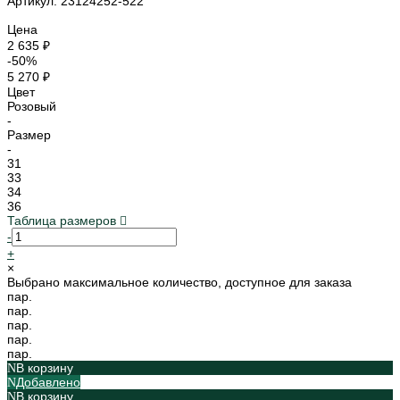
Артикул: 23124252-522
Цена
2 635 ₽
-50%
5 270 ₽
Цвет
Розовый
-
Размер
-
31
33
34
36
Таблица размеров
-
+
×
Выбрано максимальное количество, доступное для заказа
пар.
пар.
пар.
пар.
пар.
В корзину
Добавлено
В корзину