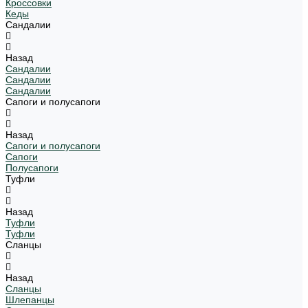
Кроссовки
Кеды
Сандалии
Назад
Сандалии
Сандалии
Сандалии
Сапоги и полусапоги
Назад
Сапоги и полусапоги
Сапоги
Полусапоги
Туфли
Назад
Туфли
Туфли
Сланцы
Назад
Сланцы
Шлепанцы