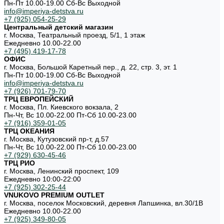
Пн-Пт 10.00-19.00 Cб-Вс Выходной
info@imperiya-detstva.ru
+7 (925) 054-25-29
Центральный детский магазин
г. Москва, Театральный проезд, 5/1, 1 этаж
Ежедневно 10.00-22.00
+7 (495) 419-17-78
ОФИС
г. Москва, Большой Каретный пер., д. 22, стр. 3, эт. 1
Пн-Пт 10.00-19.00 Cб-Вс Выходной
info@imperiya-detstva.ru
+7 (926) 701-79-70
ТРЦ ЕВРОПЕЙСКИЙ
г. Москва, Пл. Киевского вокзала, 2
Пн-Чт, Вс 10.00-22.00 Пт-Сб 10.00-23.00
+7 (916) 359-01-05
ТРЦ ОКЕАНИЯ
г. Москва, Кутузовский пр-т, д.57
Пн-Чт, Вс 10.00-22.00 Пт-Сб 10.00-23.00
+7 (929) 630-45-46
ТРЦ РИО
г. Москва, Ленинский проспект, 109
Ежедневно 10:00-22:00
+7 (925) 302-25-44
VNUKOVO PREMIUM OUTLET
г. Москва, поселок Московский, деревня Лапшинка, вл.30/1В
Ежедневно 10.00-22.00
+7 (925) 349-80-05