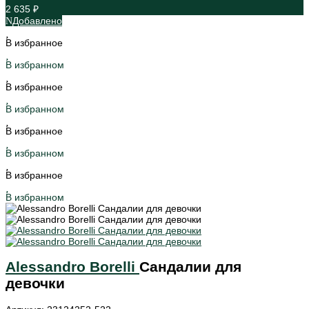
2 635 ₽
Добавлено
В избранное
В избранном
В избранное
В избранном
В избранное
В избранном
В избранное
В избранном
Alessandro Borelli
Сандалии для
девочки