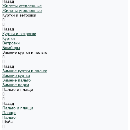
Назад
Жилеты утепленные
Жилеты утепленные
Куртки и ветровки
Назад
Куртки и ветровки
Куртки
Ветровки
Бомберы
Зимние куртки и пальто
Назад
Зимние куртки и пальто
Зимние куртки
Зимние пальто
Зимние парки
Пальто и плащи
Назад
Пальто и плащи
Плащи
Пальто
Шубы