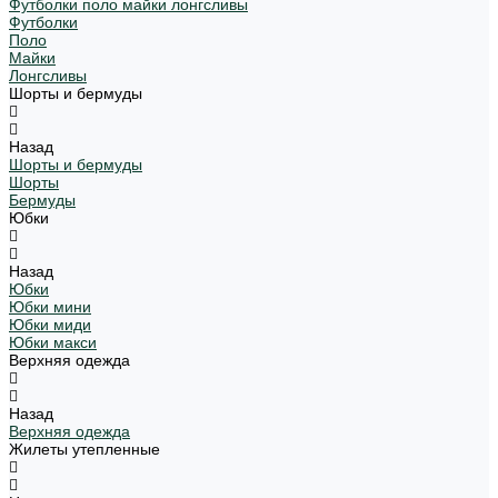
Футболки поло майки лонгсливы
Футболки
Поло
Майки
Лонгсливы
Шорты и бермуды
Назад
Шорты и бермуды
Шорты
Бермуды
Юбки
Назад
Юбки
Юбки мини
Юбки миди
Юбки макси
Верхняя одежда
Назад
Верхняя одежда
Жилеты утепленные