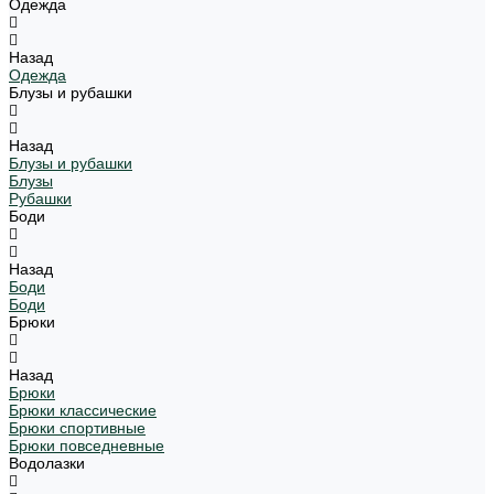
Одежда
Назад
Одежда
Блузы и рубашки
Назад
Блузы и рубашки
Блузы
Рубашки
Боди
Назад
Боди
Боди
Брюки
Назад
Брюки
Брюки классические
Брюки спортивные
Брюки повседневные
Водолазки