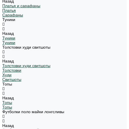
Назад
Платья и сарафаны
Платья
Сарафаны
Туники
Назад
Туники
Туники
Толстовки худи свитшоты
Назад
Толстовки худи свитшоты
Толстовки
Худи
Свитшоты
Топы
Назад
Топы
Топы
Футболки поло майки лонгсливы
Назад