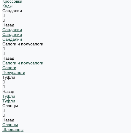
Кроссовки
Кеды
Сандалии
Назад
Сандалии
Сандалии
Сандалии
Сапоги и полусапоги
Назад
Сапоги и полусапоги
Сапоги
Полусапоги
Туфли
Назад
Туфли
Туфли
Сланцы
Назад
Сланцы
Шлепанцы