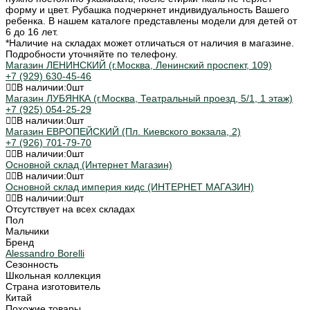
форму и цвет. Рубашка подчеркнет индивидуальность Вашего
ребенка. В нашем каталоге представлены модели для детей от
6 до 16 лет.
*Наличие на складах может отличаться от наличия в магазине.
Подробности уточняйте по телефону.
Магазин ЛЕНИНСКИЙ (г.Москва, Ленинский проспект, 109)
+7 (929) 630-45-46
В наличии:
0
шт
Магазин ЛУБЯНКА (г.Москва, Театральный проезд, 5/1, 1 этаж)
+7 (925) 054-25-29
В наличии:
0
шт
Магазин ЕВРОПЕЙСКИЙ (Пл. Киевского вокзала, 2)
+7 (926) 701-79-70
В наличии:
0
шт
Основной склад (Интернет Магазин)
В наличии:
0
шт
Основной склад империя кидс (ИНТЕРНЕТ МАГАЗИН)
В наличии:
0
шт
Отсутствует на всех складах
Пол
Мальчики
Бренд
Alessandro Borelli
Сезонность
Школьная коллекция
Страна изготовитель
Китай
Похожие товары