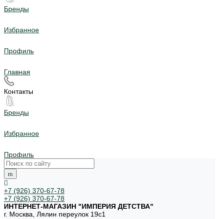
Бренды
Избранное
Профиль
Главная
Контакты
Бренды
Избранное
Профиль
+7 (926) 370-67-78
+7 (926) 370-67-78
ИНТЕРНЕТ-МАГАЗИН "ИМПЕРИЯ ДЕТСТВА"
г. Москва, Лялин переулок 19с1