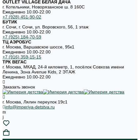
OUTLET VILLAGE БЕЛАЯ ДАЧА
г. Котельники, Новорязанское ш. 8 160С
Ежедневно 10.00-22.00
+7 (928) 451-90-02
БУТИК
г. Сочи, г. Сочи, ул. Воровского, 56, 1 этаж
Ежедневно 10.00-22.00
+7 (925) 184-70-59
ТЦ АЭРОБУС
г. Москва, Варшавское шоссе, 95к1
Ежедневно 10.00-22.00
+7 (916) 359-15-15
ТРК ВЕГАС
г. Москва, МКАД, 24-й километр, 1, посёлок Совхоза имени
Ленина, Зона Avenue Kids, 2 ЭТАЖ
Ежедневно 10.00-22.00
Заказать звонок
г. Москва, Лялин переулок 19с1
info@imperiya-detstva.ru