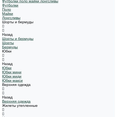
Футболки поло майки лонгсливы
Футболки
Поло
Майки
Лонгсливы
Шорты и бермуды
Назад
Шорты и бермуды
Шорты
Бермуды
Юбки
Назад
Юбки
Юбки мини
Юбки миди
Юбки макси
Верхняя одежда
Назад
Верхняя одежда
Жилеты утепленные