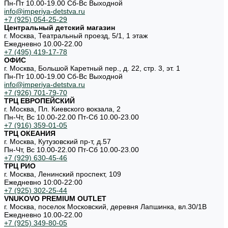
Пн-Пт 10.00-19.00 Cб-Вс Выходной
info@imperiya-detstva.ru
+7 (925) 054-25-29
Центральный детский магазин
г. Москва, Театральный проезд, 5/1, 1 этаж
Ежедневно 10.00-22.00
+7 (495) 419-17-78
ОФИС
г. Москва, Большой Каретный пер., д. 22, стр. 3, эт. 1
Пн-Пт 10.00-19.00 Cб-Вс Выходной
info@imperiya-detstva.ru
+7 (926) 701-79-70
ТРЦ ЕВРОПЕЙСКИЙ
г. Москва, Пл. Киевского вокзала, 2
Пн-Чт, Вс 10.00-22.00 Пт-Сб 10.00-23.00
+7 (916) 359-01-05
ТРЦ ОКЕАНИЯ
г. Москва, Кутузовский пр-т, д.57
Пн-Чт, Вс 10.00-22.00 Пт-Сб 10.00-23.00
+7 (929) 630-45-46
ТРЦ РИО
г. Москва, Ленинский проспект, 109
Ежедневно 10:00-22:00
+7 (925) 302-25-44
VNUKOVO PREMIUM OUTLET
г. Москва, поселок Московский, деревня Лапшинка, вл.30/1В
Ежедневно 10.00-22.00
+7 (925) 349-80-05