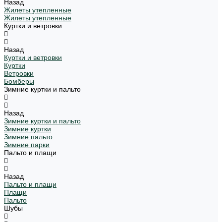
Назад
Жилеты утепленные
Жилеты утепленные
Куртки и ветровки
Назад
Куртки и ветровки
Куртки
Ветровки
Бомберы
Зимние куртки и пальто
Назад
Зимние куртки и пальто
Зимние куртки
Зимние пальто
Зимние парки
Пальто и плащи
Назад
Пальто и плащи
Плащи
Пальто
Шубы