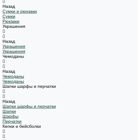
Назад
Сумки и рюкзаки
Сумки
Рюкзаки
Украшения
Назад
Украшения
Украшения
Чемоданы
Назад
Чемоданы
Чемоданы
Шапки шарфы и перчатки
Назад
Шапки шарфы и перчатки
Шапки
Шарфы
Перчатки
Кепки и бейсболки