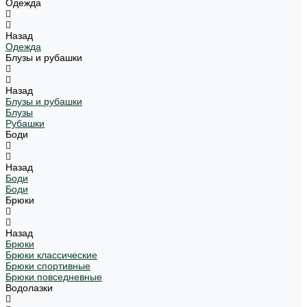
Одежда
Назад
Одежда
Блузы и рубашки
Назад
Блузы и рубашки
Блузы
Рубашки
Боди
Назад
Боди
Боди
Брюки
Назад
Брюки
Брюки классические
Брюки спортивные
Брюки повседневные
Водолазки