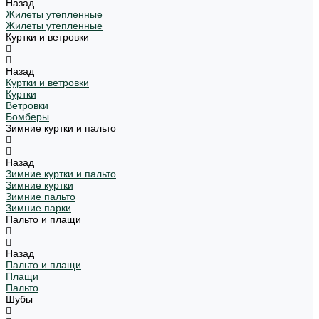
Назад
Жилеты утепленные
Жилеты утепленные
Куртки и ветровки
Назад
Куртки и ветровки
Куртки
Ветровки
Бомберы
Зимние куртки и пальто
Назад
Зимние куртки и пальто
Зимние куртки
Зимние пальто
Зимние парки
Пальто и плащи
Назад
Пальто и плащи
Плащи
Пальто
Шубы