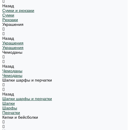
Назад
Сумки и рюкзаки
Сумки
Рюкзаки
Украшения
Назад
Украшения
Украшения
Чемоданы
Назад
Чемоданы
Чемоданы
Шапки шарфы и перчатки
Назад
Шапки шарфы и перчатки
Шапки
Шарфы
Перчатки
Кепки и бейсболки