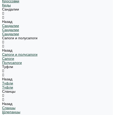
Кроссовки
Кеды
Сандалии
Назад
Сандалии
Сандалии
Сандалии
Сапоги и полусапоги
Назад
Сапоги и полусапоги
Сапоги
Полусапоги
Туфли
Назад
Туфли
Туфли
Сланцы
Назад
Сланцы
Шлепанцы