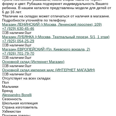
форму и цвет. Рубашка подчеркнет индивидуальность Вашего
ребенка. В нашем каталоге представлены модели для детей от
6 до 16 лет.
*Наличие на складах может отличаться от наличия в магазине.
Подробности уточняйте по телефону.
Магазин ЛЕНИНСКИЙ (г.Москва, Ленинский проспект, 109)
+7 (929) 630-45-46
В наличии:
0
шт
Магазин ЛУБЯНКА (г.Москва, Театральный проезд, 5/1, 1 этаж)
+7 (925) 054-25-29
В наличии:
0
шт
Магазин ЕВРОПЕЙСКИЙ (Пл. Киевского вокзала, 2)
+7 (926) 701-79-70
В наличии:
0
шт
Основной склад (Интернет Магазин)
В наличии:
0
шт
Основной склад империя кидс (ИНТЕРНЕТ МАГАЗИН)
В наличии:
0
шт
Отсутствует на всех складах
Пол
Мальчики
Бренд
Alessandro Borelli
Сезонность
Школьная коллекция
Страна изготовитель
Узбекистан
Похожие товары