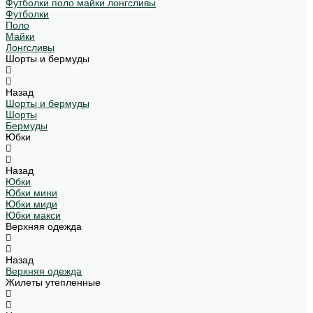
Футболки поло майки лонгсливы
Футболки
Поло
Майки
Лонгсливы
Шорты и бермуды
Назад
Шорты и бермуды
Шорты
Бермуды
Юбки
Назад
Юбки
Юбки мини
Юбки миди
Юбки макси
Верхняя одежда
Назад
Верхняя одежда
Жилеты утепленные