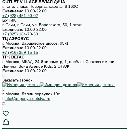
OUTLET VILLAGE БЕЛАЯ ДАЧА
г. Котельники, Новорязанское ш. 8 160С
Ежедневно 10.00-22.00
+7 (928) 451-90-02
БУТИК
г. Сочи, г. Сочи, ул. Воровского, 56, 1 этаж
Ежедневно 10.00-22.00
+7 (925) 184-70-59
ТЦ АЭРОБУС
г. Москва, Варшавское шоссе, 95к1
Ежедневно 10.00-22.00
+7 (916) 359-15-15
ТРК ВЕГАС
г. Москва, МКАД, 24-й километр, 1, посёлок Совхоза имени
Ленина, Зона Avenue Kids, 2 ЭТАЖ
Ежедневно 10.00-22.00
Заказать звонок
г. Москва, Лялин переулок 19с1
info@imperiya-detstva.ru