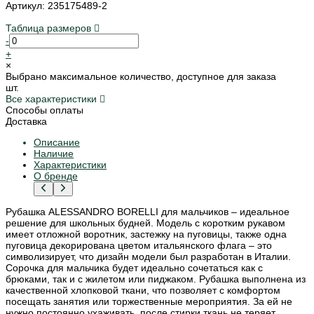
Артикул: 235175489-2
Таблица размеров
-
+
×
Выбрано максимальное количество, доступное для заказа
шт.
Все характеристики
Способы оплаты
Доставка
Описание
Наличие
Характеристики
О бренде
Рубашка ALESSANDRO BORELLI для мальчиков – идеальное
решение для школьных будней. Модель с коротким рукавом
имеет отложной воротник, застежку на пуговицы, также одна
пуговица декорирована цветом итальянского флага – это
символизирует, что дизайн модели был разработан в Италии.
Сорочка для мальчика будет идеально сочетаться как с
брюками, так и с жилетом или пиджаком. Рубашка выполнена из
качественной хлопковой ткани, что позволяет с комфортом
посещать занятия или торжественные мероприятия. За ей не
нужно постоянно ухаживать, после стирки ткань не теряет