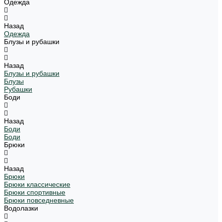
Одежда
Назад
Одежда
Блузы и рубашки
Назад
Блузы и рубашки
Блузы
Рубашки
Боди
Назад
Боди
Боди
Брюки
Назад
Брюки
Брюки классические
Брюки спортивные
Брюки повседневные
Водолазки