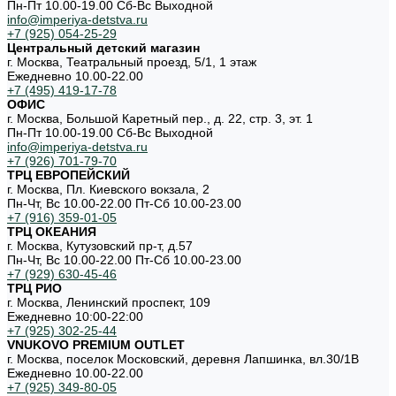
Пн-Пт 10.00-19.00 Cб-Вс Выходной
info@imperiya-detstva.ru
+7 (925) 054-25-29
Центральный детский магазин
г. Москва, Театральный проезд, 5/1, 1 этаж
Ежедневно 10.00-22.00
+7 (495) 419-17-78
ОФИС
г. Москва, Большой Каретный пер., д. 22, стр. 3, эт. 1
Пн-Пт 10.00-19.00 Cб-Вс Выходной
info@imperiya-detstva.ru
+7 (926) 701-79-70
ТРЦ ЕВРОПЕЙСКИЙ
г. Москва, Пл. Киевского вокзала, 2
Пн-Чт, Вс 10.00-22.00 Пт-Сб 10.00-23.00
+7 (916) 359-01-05
ТРЦ ОКЕАНИЯ
г. Москва, Кутузовский пр-т, д.57
Пн-Чт, Вс 10.00-22.00 Пт-Сб 10.00-23.00
+7 (929) 630-45-46
ТРЦ РИО
г. Москва, Ленинский проспект, 109
Ежедневно 10:00-22:00
+7 (925) 302-25-44
VNUKOVO PREMIUM OUTLET
г. Москва, поселок Московский, деревня Лапшинка, вл.30/1В
Ежедневно 10.00-22.00
+7 (925) 349-80-05