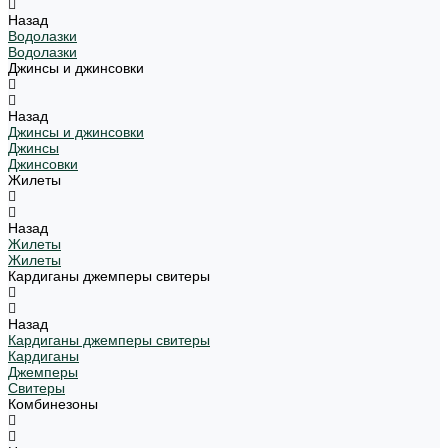
Назад
Водолазки
Водолазки
Джинсы и джинсовки
Назад
Джинсы и джинсовки
Джинсы
Джинсовки
Жилеты
Назад
Жилеты
Жилеты
Кардиганы джемперы свитеры
Назад
Кардиганы джемперы свитеры
Кардиганы
Джемперы
Свитеры
Комбинезоны