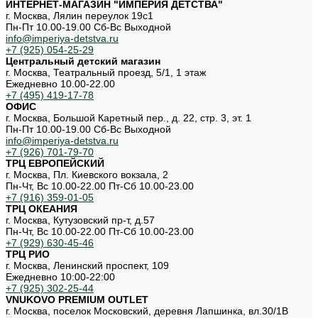
ИНТЕРНЕТ-МАГАЗИН "ИМПЕРИЯ ДЕТСТВА"
г. Москва, Лялин переулок 19с1
Пн-Пт 10.00-19.00 Cб-Вс Выходной
info@imperiya-detstva.ru
+7 (925) 054-25-29
Центральный детский магазин
г. Москва, Театральный проезд, 5/1, 1 этаж
Ежедневно 10.00-22.00
+7 (495) 419-17-78
ОФИС
г. Москва, Большой Каретный пер., д. 22, стр. 3, эт. 1
Пн-Пт 10.00-19.00 Cб-Вс Выходной
info@imperiya-detstva.ru
+7 (926) 701-79-70
ТРЦ ЕВРОПЕЙСКИЙ
г. Москва, Пл. Киевского вокзала, 2
Пн-Чт, Вс 10.00-22.00 Пт-Сб 10.00-23.00
+7 (916) 359-01-05
ТРЦ ОКЕАНИЯ
г. Москва, Кутузовский пр-т, д.57
Пн-Чт, Вс 10.00-22.00 Пт-Сб 10.00-23.00
+7 (929) 630-45-46
ТРЦ РИО
г. Москва, Ленинский проспект, 109
Ежедневно 10:00-22:00
+7 (925) 302-25-44
VNUKOVO PREMIUM OUTLET
г. Москва, поселок Московский, деревня Лапшинка, вл.30/1В