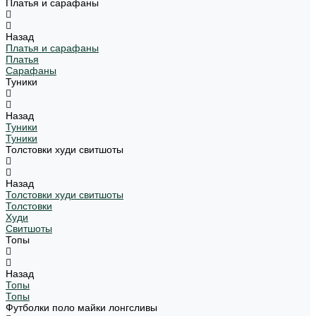
Платья и сарафаны
Назад
Платья и сарафаны
Платья
Сарафаны
Туники
Назад
Туники
Туники
Толстовки худи свитшоты
Назад
Толстовки худи свитшоты
Толстовки
Худи
Свитшоты
Топы
Назад
Топы
Топы
Футболки поло майки лонгсливы