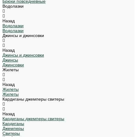
Брюки повседневные
Водолазки
Назад
Водолазки
Водолазки
Джинсы и джинсовки
Назад
Джинсы и джинсовки
Джинсы
Джинсовки
Жилеты
Назад
Жилеты
Жилеты
Кардиганы джемперы свитеры
Назад
Кардиганы джемперы свитеры
Кардиганы
Джемперы
Свитеры