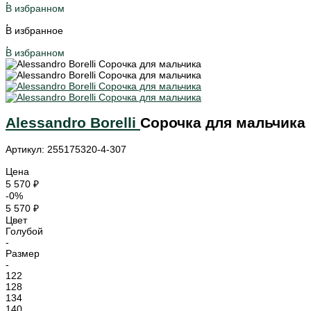
В избранном
В избранное
В избранном
Alessandro Borelli
Сорочка для мальчика
Артикул: 255175320-4-307
Цена
5 570 ₽
-0%
5 570 ₽
Цвет
Голубой
-
Размер
-
122
128
134
140