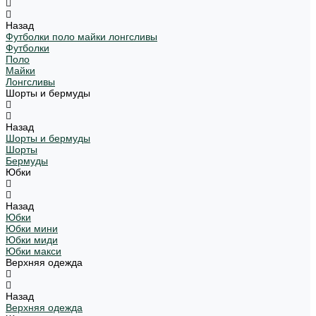
Назад
Футболки поло майки лонгсливы
Футболки
Поло
Майки
Лонгсливы
Шорты и бермуды
Назад
Шорты и бермуды
Шорты
Бермуды
Юбки
Назад
Юбки
Юбки мини
Юбки миди
Юбки макси
Верхняя одежда
Назад
Верхняя одежда