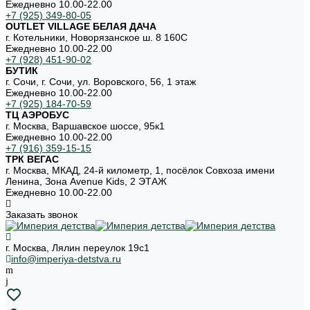
Ежедневно 10.00-22.00
+7 (925) 349-80-05
OUTLET VILLAGE БЕЛАЯ ДАЧА
г. Котельники, Новорязанское ш. 8 160С
Ежедневно 10.00-22.00
+7 (928) 451-90-02
БУТИК
г. Сочи, г. Сочи, ул. Воровского, 56, 1 этаж
Ежедневно 10.00-22.00
+7 (925) 184-70-59
ТЦ АЭРОБУС
г. Москва, Варшавское шоссе, 95к1
Ежедневно 10.00-22.00
+7 (916) 359-15-15
ТРК ВЕГАС
г. Москва, МКАД, 24-й километр, 1, посёлок Совхоза имени
Ленина, Зона Avenue Kids, 2 ЭТАЖ
Ежедневно 10.00-22.00
Заказать звонок
г. Москва, Лялин переулок 19с1
info@imperiya-detstva.ru