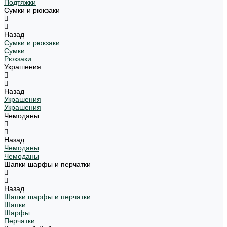
Подтяжки
Сумки и рюкзаки
Назад
Сумки и рюкзаки
Сумки
Рюкзаки
Украшения
Назад
Украшения
Украшения
Чемоданы
Назад
Чемоданы
Чемоданы
Шапки шарфы и перчатки
Назад
Шапки шарфы и перчатки
Шапки
Шарфы
Перчатки