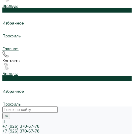
Бренды
0
Избранное
Профиль
Главная
Контакты
Бренды
0
Избранное
Профиль
+7 (926) 370-67-78
+7 (926) 370-67-78