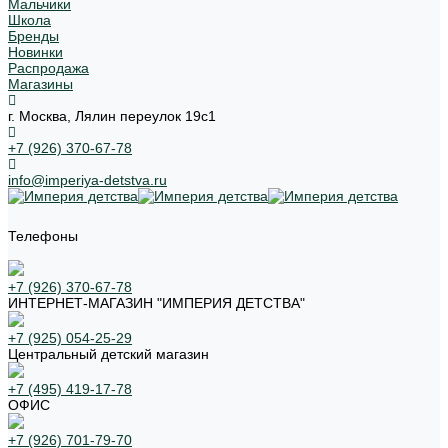
Мальчики
Школа
Бренды
Новинки
Распродажа
Магазины
г. Москва, Лялин переулок 19с1
+7 (926) 370-67-78
info@imperiya-detstva.ru
Телефоны
+7 (926) 370-67-78
ИНТЕРНЕТ-МАГАЗИН "ИМПЕРИЯ ДЕТСТВА"
+7 (925) 054-25-29
Центральный детский магазин
+7 (495) 419-17-78
ОФИС
+7 (926) 701-79-70