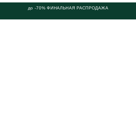
до -70% ФИНАЛЬНАЯ РАСПРОДАЖА