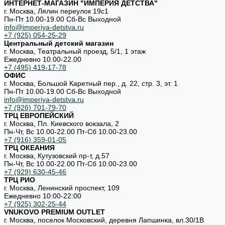
ИНТЕРНЕТ-МАГАЗИН "ИМПЕРИЯ ДЕТСТВА"
г. Москва, Лялин переулок 19с1
Пн-Пт 10.00-19.00 Cб-Вс Выходной
info@imperiya-detstva.ru
+7 (925) 054-25-29
Центральный детский магазин
г. Москва, Театральный проезд, 5/1, 1 этаж
Ежедневно 10.00-22.00
+7 (495) 419-17-78
ОФИС
г. Москва, Большой Каретный пер., д. 22, стр. 3, эт. 1
Пн-Пт 10.00-19.00 Cб-Вс Выходной
info@imperiya-detstva.ru
+7 (926) 701-79-70
ТРЦ ЕВРОПЕЙСКИЙ
г. Москва, Пл. Киевского вокзала, 2
Пн-Чт, Вс 10.00-22.00 Пт-Сб 10.00-23.00
+7 (916) 359-01-05
ТРЦ ОКЕАНИЯ
г. Москва, Кутузовский пр-т, д.57
Пн-Чт, Вс 10.00-22.00 Пт-Сб 10.00-23.00
+7 (929) 630-45-46
ТРЦ РИО
г. Москва, Ленинский проспект, 109
Ежедневно 10:00-22:00
+7 (925) 302-25-44
VNUKOVO PREMIUM OUTLET
г. Москва, поселок Московский, деревня Лапшинка, вл.30/1В