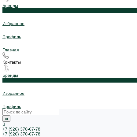
Бренды
0
Избранное
Профиль
Главная
Контакты
Бренды
0
Избранное
Профиль
+7 (926) 370-67-78
+7 (926) 370-67-78