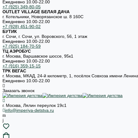
Ежедневно 10.00-22.00
+7 (925) 349-80-05
OUTLET VILLAGE БЕЛАЯ ДАЧА
г. Котельники, Новорязанское ш. 8 160С
Ежедневно 10.00-22.00
+7 (928) 451-90-02
БУТИК
г. Сочи, г. Сочи, ул. Воровского, 56, 1 этаж
Ежедневно 10.00-22.00
+7 (925) 184-70-59
ТЦ АЭРОБУС
г. Москва, Варшавское шоссе, 95к1
Ежедневно 10.00-22.00
+7 (916) 359-15-15
ТРК ВЕГАС
г. Москва, МКАД, 24-й километр, 1, посёлок Совхоза имени Ленин
Ежедневно 10.00-22.00
Заказать звонок
г. Москва, Лялин переулок 19с1
info@imperiya-detstva.ru