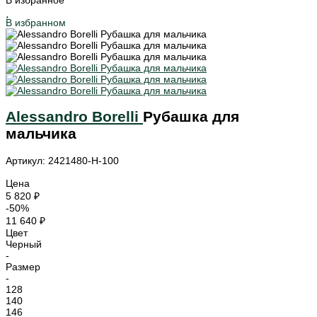
В избранное
В избранном
Alessandro Borelli
Рубашка для
мальчика
Артикул: 2421480-H-100
Цена
5 820 ₽
-50%
11 640 ₽
Цвет
Черный
-
Размер
-
128
140
146