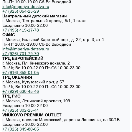
Пн-Пт 10.00-19.00 Cб-Вс Выходной
info@imperiya-detstva.ru
+7 (925) 054-25-29
Центральный детский магазин
г. Москва, Театральный проезд, 5/1, 1 этаж
Ежедневно 10.00-22.00
+7 (495) 419-17-78
ОФИС
г. Москва, Большой Каретный пер., д. 22, стр. 3, эт. 1
Пн-Пт 10.00-19.00 Cб-Вс Выходной
info@imperiya-detstva.ru
+7 (926) 701-79-70
ТРЦ ЕВРОПЕЙСКИЙ
г. Москва, Пл. Киевского вокзала, 2
Пн-Чт, Вс 10.00-22.00 Пт-Сб 10.00-23.00
+7 (916) 359-01-05
ТРЦ ОКЕАНИЯ
г. Москва, Кутузовский пр-т, д.57
Пн-Чт, Вс 10.00-22.00 Пт-Сб 10.00-23.00
+7 (929) 630-45-46
ТРЦ РИО
г. Москва, Ленинский проспект, 109
Ежедневно 10:00-22:00
+7 (925) 302-25-44
VNUKOVO PREMIUM OUTLET
г. Москва, поселок Московский, деревня Лапшинка, вл.30/1В
Ежедневно 10.00-22.00
+7 (925) 349-80-05