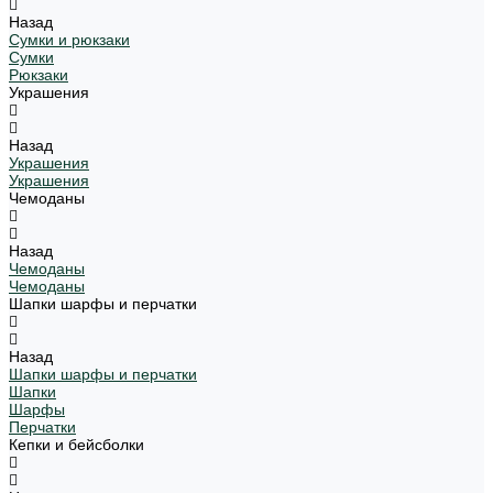
Назад
Сумки и рюкзаки
Сумки
Рюкзаки
Украшения
Назад
Украшения
Украшения
Чемоданы
Назад
Чемоданы
Чемоданы
Шапки шарфы и перчатки
Назад
Шапки шарфы и перчатки
Шапки
Шарфы
Перчатки
Кепки и бейсболки