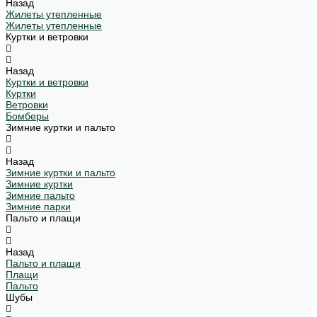
Назад
Жилеты утепленные
Жилеты утепленные
Куртки и ветровки
Назад
Куртки и ветровки
Куртки
Ветровки
Бомберы
Зимние куртки и пальто
Назад
Зимние куртки и пальто
Зимние куртки
Зимние пальто
Зимние парки
Пальто и плащи
Назад
Пальто и плащи
Плащи
Пальто
Шубы