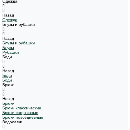
Одежда
Назад
Одежда
Блузы и рубашки
Назад
Блузы и рубашки
Блузы
Рубашки
Боди
Назад
Боди
Боди
Брюки
Назад
Брюки
Брюки классические
Брюки спортивные
Брюки повседневные
Водолазки