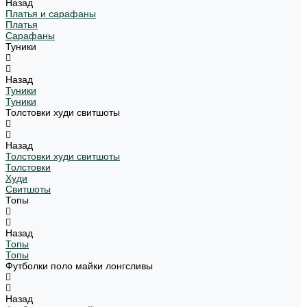
Назад
Платья и сарафаны
Платья
Сарафаны
Туники
Назад
Туники
Туники
Толстовки худи свитшоты
Назад
Толстовки худи свитшоты
Толстовки
Худи
Свитшоты
Топы
Назад
Топы
Топы
Футболки поло майки лонгсливы
Назад