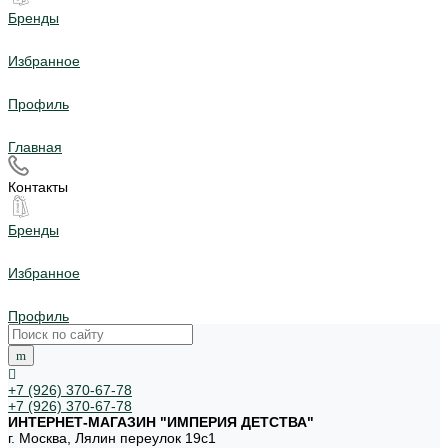
Бренды
Избранное
Профиль
Главная
Контакты
Бренды
Избранное
Профиль
+7 (926) 370-67-78
+7 (926) 370-67-78
ИНТЕРНЕТ-МАГАЗИН "ИМПЕРИЯ ДЕТСТВА"
г. Москва, Лялин переулок 19с1