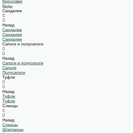
Кроссовки
Кеды
Сандалии
Назад
Сандалии
Сандалии
Сандалии
Сапоги и полусапоги
Назад
Сапоги и полусапоги
Сапоги
Полусапоги
Туфли
Назад
Туфли
Туфли
Сланцы
Назад
Сланцы
Шлепанцы