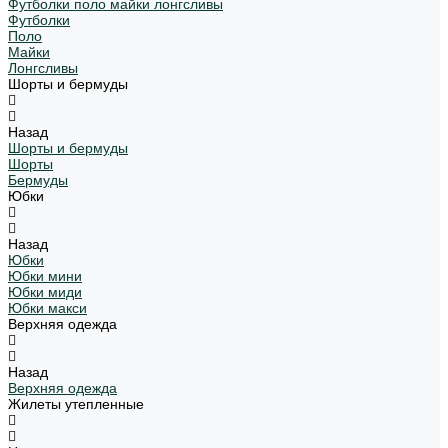
Футболки поло майки лонгсливы
Футболки
Поло
Майки
Лонгсливы
Шорты и бермуды
Назад
Шорты и бермуды
Шорты
Бермуды
Юбки
Назад
Юбки
Юбки мини
Юбки миди
Юбки макси
Верхняя одежда
Назад
Верхняя одежда
Жилеты утепленные