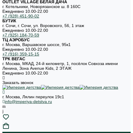
OUTLET VILLAGE БЕЛАЯ ДАЧА
г. Котельники, Новорязанское ш. 8 160С
Ежедневно 10.00-22.00
+7 (928) 451-90-02
БУТИК
г. Сочи, г. Сочи, ул. Воровского, 56, 1 этаж
Ежедневно 10.00-22.00
+7 (925) 184-70-59
ТЦ АЭРОБУС
г. Москва, Варшавское шоссе, 95к1
Ежедневно 10.00-22.00
+7 (916) 359-15-15
ТРК ВЕГАС
г. Москва, МКАД, 24-й километр, 1, посёлок Совхоза имени
Ленина, Зона Avenue Kids, 2 ЭТАЖ
Ежедневно 10.00-22.00
Заказать звонок
г. Москва, Лялин переулок 19с1
info@imperiya-detstva.ru