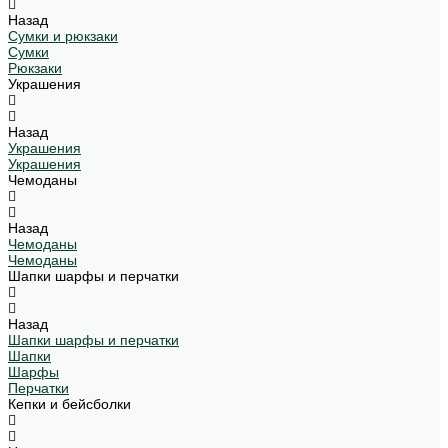
Назад
Сумки и рюкзаки
Сумки
Рюкзаки
Украшения
Назад
Украшения
Украшения
Чемоданы
Назад
Чемоданы
Чемоданы
Шапки шарфы и перчатки
Назад
Шапки шарфы и перчатки
Шапки
Шарфы
Перчатки
Кепки и бейсболки