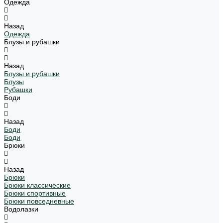
Одежда
Назад
Одежда
Блузы и рубашки
Назад
Блузы и рубашки
Блузы
Рубашки
Боди
Назад
Боди
Боди
Брюки
Назад
Брюки
Брюки классические
Брюки спортивные
Брюки повседневные
Водолазки