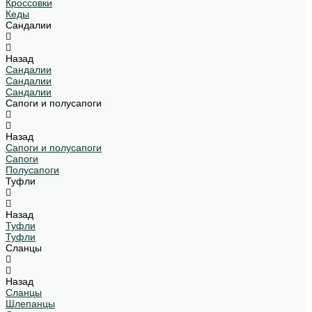
Кроссовки
Кеды
Сандалии
Назад
Сандалии
Сандалии
Сандалии
Сапоги и полусапоги
Назад
Сапоги и полусапоги
Сапоги
Полусапоги
Туфли
Назад
Туфли
Туфли
Сланцы
Назад
Сланцы
Шлепанцы