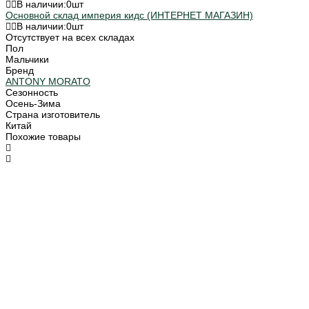
В наличии:
0
шт
Основной склад империя кидс (ИНТЕРНЕТ МАГАЗИН)
В наличии:
0
шт
Отсутствует на всех складах
Пол
Мальчики
Бренд
ANTONY MORATO
Сезонность
Осень-Зима
Страна изготовитель
Китай
Похожие товары