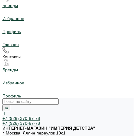
Бренды
Избранное
Профиль
Главная
Контакты
Бренды
Избранное
Профиль
+7 (926) 370-67-78
+7 (926) 370-67-78
ИНТЕРНЕТ-МАГАЗИН "ИМПЕРИЯ ДЕТСТВА"
г. Москва, Лялин переулок 19с1