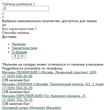
Таблица размеров
-
+
×
Выбрано максимальное количество, доступное для заказа
шт.
Все характеристики
Способы оплаты
Доставка
Наличие
Характеристики
О бренде
*Наличие на складах может отличаться от наличия в магазине.
Подробности уточняйте по телефону.
Магазин ЛЕНИНСКИЙ (г.Москва, Ленинский проспект, 109)
+7 (929) 630-45-46
В наличии:
0
шт
Магазин ЛУБЯНКА (г.Москва, Театральный проезд, 5/1, 1 этаж)
+7 (925) 054-25-29
В наличии:
0
шт
Магазин ЕВРОПЕЙСКИЙ (Пл. Киевского вокзала, 2)
+7 (926) 701-79-70
В наличии:
0
шт
Основной склад (Интернет Магазин)