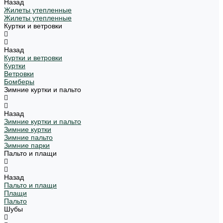
Назад
Жилеты утепленные
Жилеты утепленные
Куртки и ветровки
Назад
Куртки и ветровки
Куртки
Ветровки
Бомберы
Зимние куртки и пальто
Назад
Зимние куртки и пальто
Зимние куртки
Зимние пальто
Зимние парки
Пальто и плащи
Назад
Пальто и плащи
Плащи
Пальто
Шубы