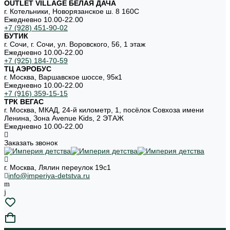
OUTLET VILLAGE БЕЛАЯ ДАЧА
г. Котельники, Новорязанское ш. 8 160С
Ежедневно 10.00-22.00
+7 (928) 451-90-02
БУТИК
г. Сочи, г. Сочи, ул. Воровского, 56, 1 этаж
Ежедневно 10.00-22.00
+7 (925) 184-70-59
ТЦ АЭРОБУС
г. Москва, Варшавское шоссе, 95к1
Ежедневно 10.00-22.00
+7 (916) 359-15-15
ТРК ВЕГАС
г. Москва, МКАД, 24-й километр, 1, посёлок Совхоза имени
Ленина, Зона Avenue Kids, 2 ЭТАЖ
Ежедневно 10.00-22.00
Заказать звонок
г. Москва, Лялин переулок 19с1
info@imperiya-detstva.ru