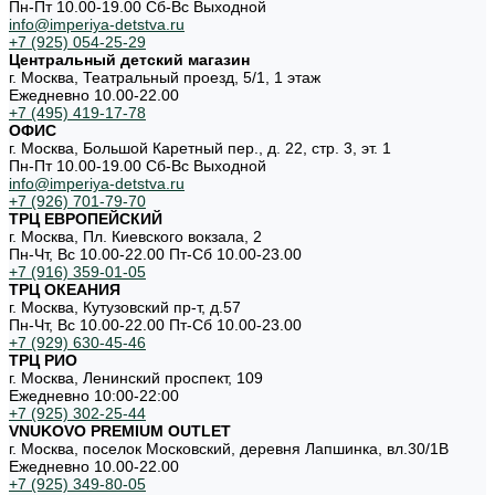
Пн-Пт 10.00-19.00 Cб-Вс Выходной
info@imperiya-detstva.ru
+7 (925) 054-25-29
Центральный детский магазин
г. Москва, Театральный проезд, 5/1, 1 этаж
Ежедневно 10.00-22.00
+7 (495) 419-17-78
ОФИС
г. Москва, Большой Каретный пер., д. 22, стр. 3, эт. 1
Пн-Пт 10.00-19.00 Cб-Вс Выходной
info@imperiya-detstva.ru
+7 (926) 701-79-70
ТРЦ ЕВРОПЕЙСКИЙ
г. Москва, Пл. Киевского вокзала, 2
Пн-Чт, Вс 10.00-22.00 Пт-Сб 10.00-23.00
+7 (916) 359-01-05
ТРЦ ОКЕАНИЯ
г. Москва, Кутузовский пр-т, д.57
Пн-Чт, Вс 10.00-22.00 Пт-Сб 10.00-23.00
+7 (929) 630-45-46
ТРЦ РИО
г. Москва, Ленинский проспект, 109
Ежедневно 10:00-22:00
+7 (925) 302-25-44
VNUKOVO PREMIUM OUTLET
г. Москва, поселок Московский, деревня Лапшинка, вл.30/1В
Ежедневно 10.00-22.00
+7 (925) 349-80-05