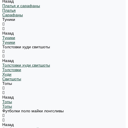
Назад
Платья и сарафаны
Платья
Сарафаны
Туники
Назад
Туники
Туники
Толстовки худи свитшоты
Назад
Толстовки худи свитшоты
Толстовки
Худи
Свитшоты
Топы
Назад
Топы
Топы
Футболки поло майки лонгсливы
Назад