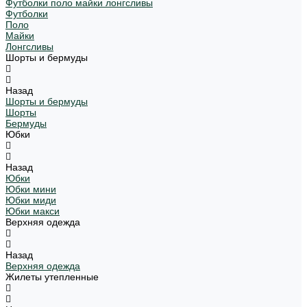
Футболки поло майки лонгсливы
Футболки
Поло
Майки
Лонгсливы
Шорты и бермуды
Назад
Шорты и бермуды
Шорты
Бермуды
Юбки
Назад
Юбки
Юбки мини
Юбки миди
Юбки макси
Верхняя одежда
Назад
Верхняя одежда
Жилеты утепленные