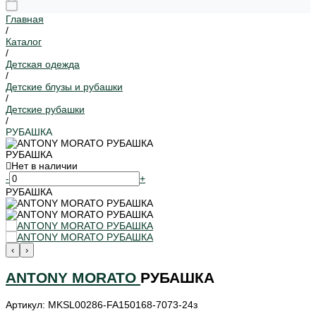
Главная
/
Каталог
/
Детская одежда
/
Детские блузы и рубашки
/
Детские рубашки
/
РУБАШКА
РУБАШКА
Нет в наличии
-
+
РУБАШКА
‹
›
ANTONY MORATO
РУБАШКА
Артикул: MKSL00286-FA150168-7073-24з