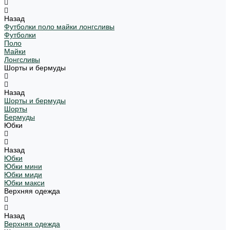
Назад
Футболки поло майки лонгсливы
Футболки
Поло
Майки
Лонгсливы
Шорты и бермуды
Назад
Шорты и бермуды
Шорты
Бермуды
Юбки
Назад
Юбки
Юбки мини
Юбки миди
Юбки макси
Верхняя одежда
Назад
Верхняя одежда