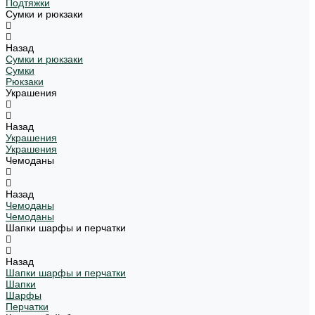
Подтяжки
Сумки и рюкзаки
Назад
Сумки и рюкзаки
Сумки
Рюкзаки
Украшения
Назад
Украшения
Украшения
Чемоданы
Назад
Чемоданы
Чемоданы
Шапки шарфы и перчатки
Назад
Шапки шарфы и перчатки
Шапки
Шарфы
Перчатки