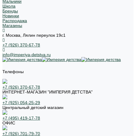
Мальчики
Школа
Бренды
Новинки
Распродажа
Магазины
г. Москва, Лялин переулок 19с1
+7 (926) 370-67-78
info@imperiya-detstva.ru
Телефоны
+7 (926) 370-67-78
ИНТЕРНЕТ-МАГАЗИН "ИМПЕРИЯ ДЕТСТВА"
+7 (925) 054-25-29
Центральный детский магазин
+7 (495) 419-17-78
ОФИС
+7 (926) 701-79-70