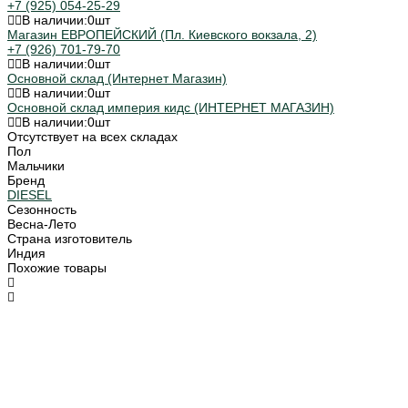
+7 (925) 054-25-29
В наличии:
0
шт
Магазин ЕВРОПЕЙСКИЙ (Пл. Киевского вокзала, 2)
+7 (926) 701-79-70
В наличии:
0
шт
Основной склад (Интернет Магазин)
В наличии:
0
шт
Основной склад империя кидс (ИНТЕРНЕТ МАГАЗИН)
В наличии:
0
шт
Отсутствует на всех складах
Пол
Мальчики
Бренд
DIESEL
Сезонность
Весна-Лето
Страна изготовитель
Индия
Похожие товары