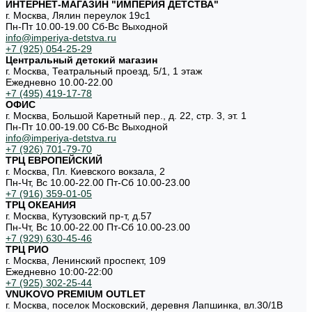
ИНТЕРНЕТ-МАГАЗИН "ИМПЕРИЯ ДЕТСТВА"
г. Москва, Лялин переулок 19с1
Пн-Пт 10.00-19.00 Cб-Вс Выходной
info@imperiya-detstva.ru
+7 (925) 054-25-29
Центральный детский магазин
г. Москва, Театральный проезд, 5/1, 1 этаж
Ежедневно 10.00-22.00
+7 (495) 419-17-78
ОФИС
г. Москва, Большой Каретный пер., д. 22, стр. 3, эт. 1
Пн-Пт 10.00-19.00 Cб-Вс Выходной
info@imperiya-detstva.ru
+7 (926) 701-79-70
ТРЦ ЕВРОПЕЙСКИЙ
г. Москва, Пл. Киевского вокзала, 2
Пн-Чт, Вс 10.00-22.00 Пт-Сб 10.00-23.00
+7 (916) 359-01-05
ТРЦ ОКЕАНИЯ
г. Москва, Кутузовский пр-т, д.57
Пн-Чт, Вс 10.00-22.00 Пт-Сб 10.00-23.00
+7 (929) 630-45-46
ТРЦ РИО
г. Москва, Ленинский проспект, 109
Ежедневно 10:00-22:00
+7 (925) 302-25-44
VNUKOVO PREMIUM OUTLET
г. Москва, поселок Московский, деревня Лапшинка, вл.30/1В