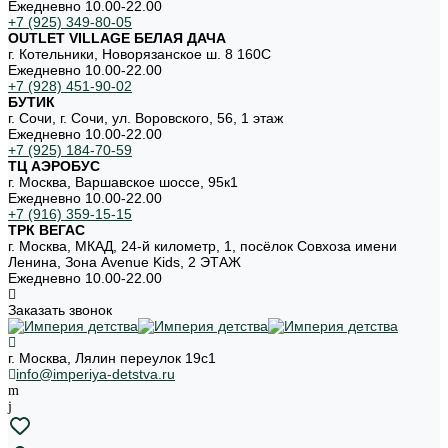
Ежедневно 10.00-22.00
+7 (925) 349-80-05
OUTLET VILLAGE БЕЛАЯ ДАЧА
г. Котельники, Новорязанское ш. 8 160С
Ежедневно 10.00-22.00
+7 (928) 451-90-02
БУТИК
г. Сочи, г. Сочи, ул. Воровского, 56, 1 этаж
Ежедневно 10.00-22.00
+7 (925) 184-70-59
ТЦ АЭРОБУС
г. Москва, Варшавское шоссе, 95к1
Ежедневно 10.00-22.00
+7 (916) 359-15-15
ТРК ВЕГАС
г. Москва, МКАД, 24-й километр, 1, посёлок Совхоза имени
Ленина, Зона Avenue Kids, 2 ЭТАЖ
Ежедневно 10.00-22.00
Заказать звонок
г. Москва, Лялин переулок 19с1
info@imperiya-detstva.ru