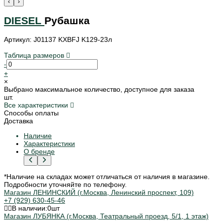
‹
›
DIESEL
Рубашка
Артикул: J01137 KXBFJ K129-23л
Таблица размеров
-
+
×
Выбрано максимальное количество, доступное для заказа
шт.
Все характеристики
Способы оплаты
Доставка
Наличие
Характеристики
О бренде
*Наличие на складах может отличаться от наличия в магазине.
Подробности уточняйте по телефону.
Магазин ЛЕНИНСКИЙ (г.Москва, Ленинский проспект, 109)
+7 (929) 630-45-46
В наличии:
0
шт
Магазин ЛУБЯНКА (г.Москва, Театральный проезд, 5/1, 1 этаж)