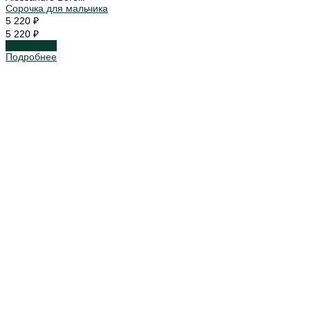
Сорочка для мальчика
5 220 ₽
5 220 ₽
Подробнее
Подробнее