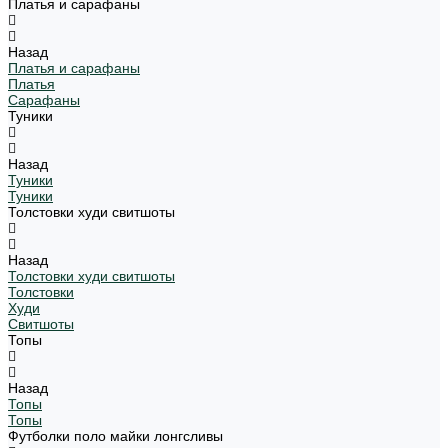
Платья и сарафаны
Назад
Платья и сарафаны
Платья
Сарафаны
Туники
Назад
Туники
Туники
Толстовки худи свитшоты
Назад
Толстовки худи свитшоты
Толстовки
Худи
Свитшоты
Топы
Назад
Топы
Топы
Футболки поло майки лонгсливы