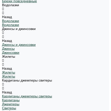
Брюки повседневные
Водолазки
Назад
Водолазки
Водолазки
Джинсы и джинсовки
Назад
Джинсы и джинсовки
Джинсы
Джинсовки
Жилеты
Назад
Жилеты
Жилеты
Кардиганы джемперы свитеры
Назад
Кардиганы джемперы свитеры
Кардиганы
Джемперы
Свитеры