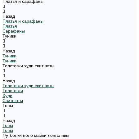
Платья и сарафаны
Назад
Платья и сарафаны
Платья
Сарафаны
Туники
Назад
Туники
Туники
Толстовки худи свитшоты
Назад
Толстовки худи свитшоты
Толстовки
Худи
Свитшоты
Топы
Назад
Топы
Топы
Футболки поло майки лонгсливы