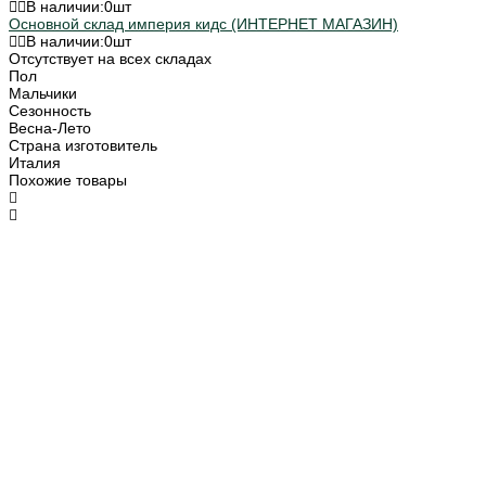
В наличии:
0
шт
Основной склад империя кидс (ИНТЕРНЕТ МАГАЗИН)
В наличии:
0
шт
Отсутствует на всех складах
Пол
Мальчики
Сезонность
Весна-Лето
Страна изготовитель
Италия
Похожие товары