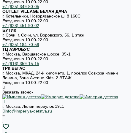
Ежедневно 10.00-22.00
+7 (925) 349-80-05
OUTLET VILLAGE БЕЛАЯ ДАЧА
г. Котельники, Новорязанское ш. 8 160С
Ежедневно 10.00-22.00
+7 (928) 451-90-02
БУТИК
г. Сочи, г. Сочи, ул. Воровского, 56, 1 этаж
Ежедневно 10.00-22.00
+7 (925) 184-70-59
ТЦ АЭРОБУС
г. Москва, Варшавское шоссе, 95к1
Ежедневно 10.00-22.00
+7 (916) 359-15-15
ТРК ВЕГАС
г. Москва, МКАД, 24-й километр, 1, посёлок Совхоза имени
Ленина, Зона Avenue Kids, 2 ЭТАЖ
Ежедневно 10.00-22.00
Заказать звонок
г. Москва, Лялин переулок 19с1
info@imperiya-detstva.ru