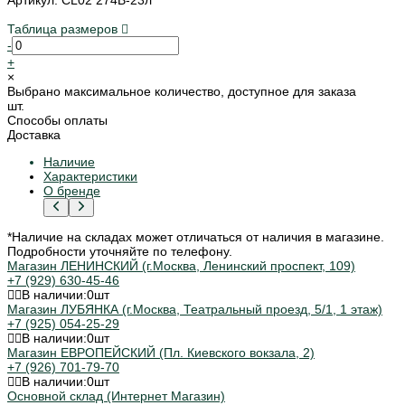
Таблица размеров
-
+
×
Выбрано максимальное количество, доступное для заказа
шт.
Способы оплаты
Доставка
Наличие
Характеристики
О бренде
*Наличие на складах может отличаться от наличия в магазине.
Подробности уточняйте по телефону.
Магазин ЛЕНИНСКИЙ (г.Москва, Ленинский проспект, 109)
+7 (929) 630-45-46
В наличии:
0
шт
Магазин ЛУБЯНКА (г.Москва, Театральный проезд, 5/1, 1 этаж)
+7 (925) 054-25-29
В наличии:
0
шт
Магазин ЕВРОПЕЙСКИЙ (Пл. Киевского вокзала, 2)
+7 (926) 701-79-70
В наличии:
0
шт
Основной склад (Интернет Магазин)