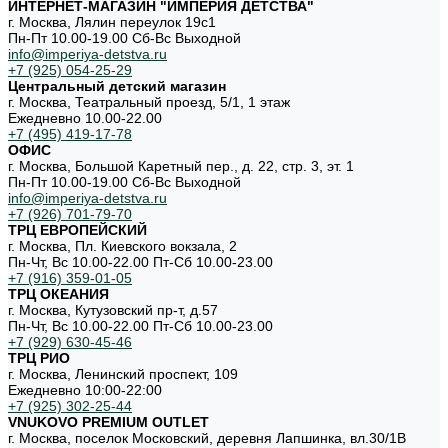
ИНТЕРНЕТ-МАГАЗИН "ИМПЕРИЯ ДЕТСТВА"
г. Москва, Лялин переулок 19с1
Пн-Пт 10.00-19.00 Cб-Вс Выходной
info@imperiya-detstva.ru
+7 (925) 054-25-29
Центральный детский магазин
г. Москва, Театральный проезд, 5/1, 1 этаж
Ежедневно 10.00-22.00
+7 (495) 419-17-78
ОФИС
г. Москва, Большой Каретный пер., д. 22, стр. 3, эт. 1
Пн-Пт 10.00-19.00 Cб-Вс Выходной
info@imperiya-detstva.ru
+7 (926) 701-79-70
ТРЦ ЕВРОПЕЙСКИЙ
г. Москва, Пл. Киевского вокзала, 2
Пн-Чт, Вс 10.00-22.00 Пт-Сб 10.00-23.00
+7 (916) 359-01-05
ТРЦ ОКЕАНИЯ
г. Москва, Кутузовский пр-т, д.57
Пн-Чт, Вс 10.00-22.00 Пт-Сб 10.00-23.00
+7 (929) 630-45-46
ТРЦ РИО
г. Москва, Ленинский проспект, 109
Ежедневно 10:00-22:00
+7 (925) 302-25-44
VNUKOVO PREMIUM OUTLET
г. Москва, поселок Московский, деревня Лапшинка, вл.30/1В