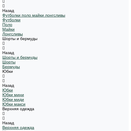
Назад
Футболки поло майки лонгсливы
Футболки
Поло
Майки
Лонгсливы
Шорты и бермуды
Назад
Шорты и бермуды
Шорты
Бермуды
Юбки
Назад
Юбки
Юбки мини
Юбки миди
Юбки макси
Верхняя одежда
Назад
Верхняя одежда