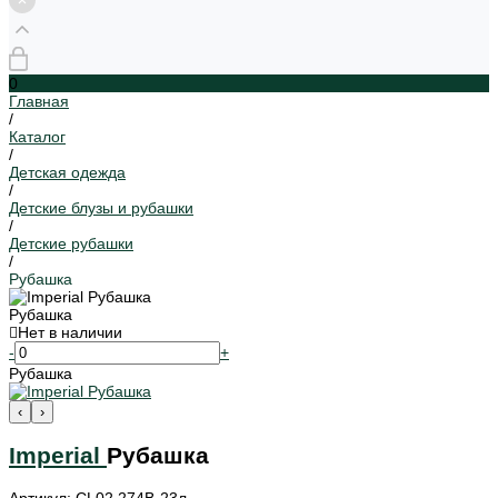
0
Главная
/
Каталог
/
Детская одежда
/
Детские блузы и рубашки
/
Детские рубашки
/
Рубашка
Рубашка
Нет в наличии
-
+
Рубашка
‹
›
Imperial
Рубашка
Артикул: CL02 274B-23л