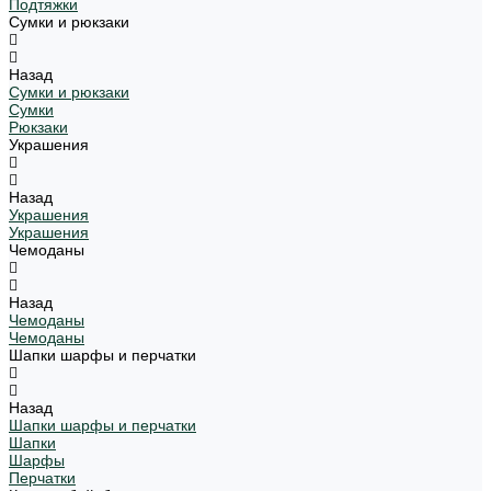
Подтяжки
Сумки и рюкзаки
Назад
Сумки и рюкзаки
Сумки
Рюкзаки
Украшения
Назад
Украшения
Украшения
Чемоданы
Назад
Чемоданы
Чемоданы
Шапки шарфы и перчатки
Назад
Шапки шарфы и перчатки
Шапки
Шарфы
Перчатки