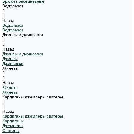
Брюки повседневные
Водолазки
Назад
Водолазки
Водолазки
Джинсы и джинсовки
Назад
Джинсы и джинсовки
Джинсы
Джинсовки
Жилеты
Назад
Жилеты
Жилеты
Кардиганы джемперы свитеры
Назад
Кардиганы джемперы свитеры
Кардиганы
Джемперы
Свитеры