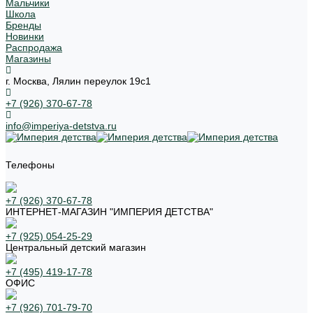
Мальчики
Школа
Бренды
Новинки
Распродажа
Магазины
г. Москва, Лялин переулок 19с1
+7 (926) 370-67-78
info@imperiya-detstva.ru
Телефоны
+7 (926) 370-67-78
ИНТЕРНЕТ-МАГАЗИН "ИМПЕРИЯ ДЕТСТВА"
+7 (925) 054-25-29
Центральный детский магазин
+7 (495) 419-17-78
ОФИС
+7 (926) 701-79-70