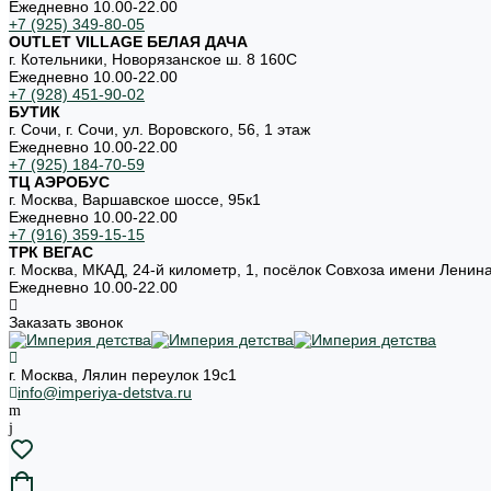
Ежедневно 10.00-22.00
+7 (925) 349-80-05
OUTLET VILLAGE БЕЛАЯ ДАЧА
г. Котельники, Новорязанское ш. 8 160С
Ежедневно 10.00-22.00
+7 (928) 451-90-02
БУТИК
г. Сочи, г. Сочи, ул. Воровского, 56, 1 этаж
Ежедневно 10.00-22.00
+7 (925) 184-70-59
ТЦ АЭРОБУС
г. Москва, Варшавское шоссе, 95к1
Ежедневно 10.00-22.00
+7 (916) 359-15-15
ТРК ВЕГАС
г. Москва, МКАД, 24-й километр, 1, посёлок Совхоза имени Ленин
Ежедневно 10.00-22.00
Заказать звонок
г. Москва, Лялин переулок 19с1
info@imperiya-detstva.ru