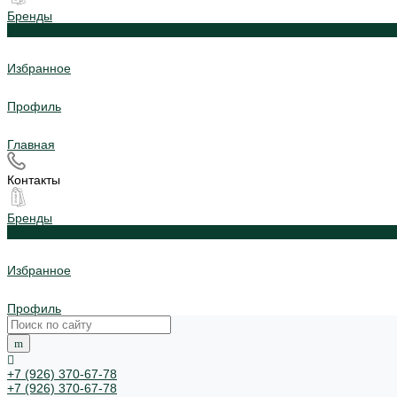
Бренды
0
Избранное
Профиль
Главная
Контакты
Бренды
0
Избранное
Профиль
+7 (926) 370-67-78
+7 (926) 370-67-78