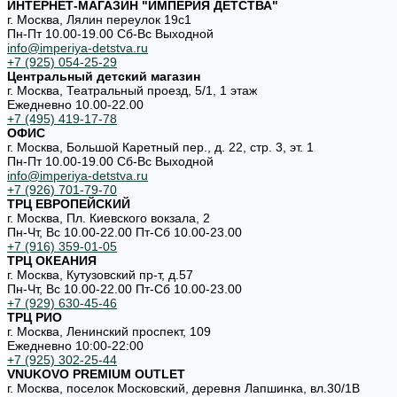
ИНТЕРНЕТ-МАГАЗИН "ИМПЕРИЯ ДЕТСТВА"
г. Москва, Лялин переулок 19с1
Пн-Пт 10.00-19.00 Cб-Вс Выходной
info@imperiya-detstva.ru
+7 (925) 054-25-29
Центральный детский магазин
г. Москва, Театральный проезд, 5/1, 1 этаж
Ежедневно 10.00-22.00
+7 (495) 419-17-78
ОФИС
г. Москва, Большой Каретный пер., д. 22, стр. 3, эт. 1
Пн-Пт 10.00-19.00 Cб-Вс Выходной
info@imperiya-detstva.ru
+7 (926) 701-79-70
ТРЦ ЕВРОПЕЙСКИЙ
г. Москва, Пл. Киевского вокзала, 2
Пн-Чт, Вс 10.00-22.00 Пт-Сб 10.00-23.00
+7 (916) 359-01-05
ТРЦ ОКЕАНИЯ
г. Москва, Кутузовский пр-т, д.57
Пн-Чт, Вс 10.00-22.00 Пт-Сб 10.00-23.00
+7 (929) 630-45-46
ТРЦ РИО
г. Москва, Ленинский проспект, 109
Ежедневно 10:00-22:00
+7 (925) 302-25-44
VNUKOVO PREMIUM OUTLET
г. Москва, поселок Московский, деревня Лапшинка, вл.30/1В