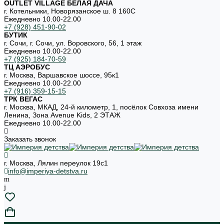
OUTLET VILLAGE БЕЛАЯ ДАЧА
г. Котельники, Новорязанское ш. 8 160С
Ежедневно 10.00-22.00
+7 (928) 451-90-02
БУТИК
г. Сочи, г. Сочи, ул. Воровского, 56, 1 этаж
Ежедневно 10.00-22.00
+7 (925) 184-70-59
ТЦ АЭРОБУС
г. Москва, Варшавское шоссе, 95к1
Ежедневно 10.00-22.00
+7 (916) 359-15-15
ТРК ВЕГАС
г. Москва, МКАД, 24-й километр, 1, посёлок Совхоза имени
Ленина, Зона Avenue Kids, 2 ЭТАЖ
Ежедневно 10.00-22.00
Заказать звонок
г. Москва, Лялин переулок 19с1
info@imperiya-detstva.ru