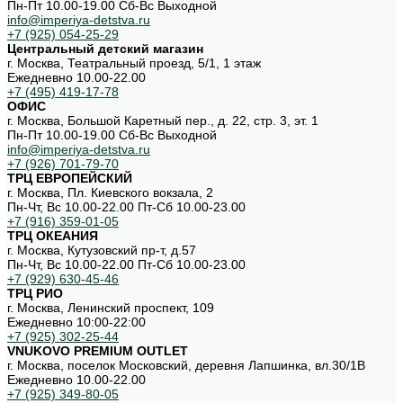
Пн-Пт 10.00-19.00 Cб-Вс Выходной
info@imperiya-detstva.ru
+7 (925) 054-25-29
Центральный детский магазин
г. Москва, Театральный проезд, 5/1, 1 этаж
Ежедневно 10.00-22.00
+7 (495) 419-17-78
ОФИС
г. Москва, Большой Каретный пер., д. 22, стр. 3, эт. 1
Пн-Пт 10.00-19.00 Cб-Вс Выходной
info@imperiya-detstva.ru
+7 (926) 701-79-70
ТРЦ ЕВРОПЕЙСКИЙ
г. Москва, Пл. Киевского вокзала, 2
Пн-Чт, Вс 10.00-22.00 Пт-Сб 10.00-23.00
+7 (916) 359-01-05
ТРЦ ОКЕАНИЯ
г. Москва, Кутузовский пр-т, д.57
Пн-Чт, Вс 10.00-22.00 Пт-Сб 10.00-23.00
+7 (929) 630-45-46
ТРЦ РИО
г. Москва, Ленинский проспект, 109
Ежедневно 10:00-22:00
+7 (925) 302-25-44
VNUKOVO PREMIUM OUTLET
г. Москва, поселок Московский, деревня Лапшинка, вл.30/1В
Ежедневно 10.00-22.00
+7 (925) 349-80-05