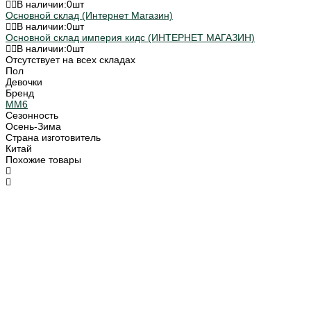
В наличии:
0
шт
Основной склад (Интернет Магазин)
В наличии:
0
шт
Основной склад империя кидс (ИНТЕРНЕТ МАГАЗИН)
В наличии:
0
шт
Отсутствует на всех складах
Пол
Девочки
Бренд
MM6
Сезонность
Осень-Зима
Страна изготовитель
Китай
Похожие товары