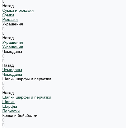
Назад
Сумки и рюкзаки
Сумки
Рюкзаки
Украшения
Назад
Украшения
Украшения
Чемоданы
Назад
Чемоданы
Чемоданы
Шапки шарфы и перчатки
Назад
Шапки шарфы и перчатки
Шапки
Шарфы
Перчатки
Кепки и бейсболки