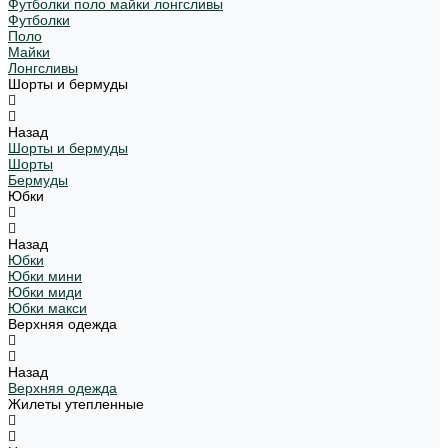
Футболки поло майки лонгсливы
Футболки
Поло
Майки
Лонгсливы
Шорты и бермуды
Назад
Шорты и бермуды
Шорты
Бермуды
Юбки
Назад
Юбки
Юбки мини
Юбки миди
Юбки макси
Верхняя одежда
Назад
Верхняя одежда
Жилеты утепленные