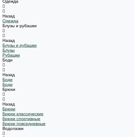
Одежда
Назад
Одежда
Блузы и рубашки
Назад
Блузы и рубашки
Блузы
Рубашки
Боди
Назад
Боди
Боди
Брюки
Назад
Брюки
Брюки классические
Брюки спортивные
Брюки повседневные
Водолазки