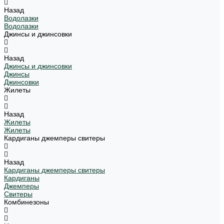
Назад
Водолазки
Водолазки
Джинсы и джинсовки
Назад
Джинсы и джинсовки
Джинсы
Джинсовки
Жилеты
Назад
Жилеты
Жилеты
Кардиганы джемперы свитеры
Назад
Кардиганы джемперы свитеры
Кардиганы
Джемперы
Свитеры
Комбинезоны