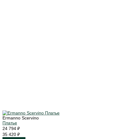
Ermanno Scervino
Платье
24 794 ₽
35 420 ₽