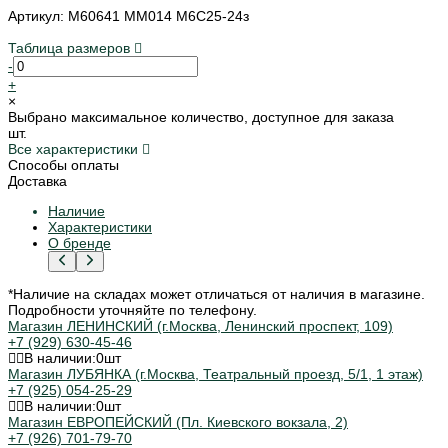
Артикул: M60641 MM014 M6C25-24з
Таблица размеров
-
+
×
Выбрано максимальное количество, доступное для заказа
шт.
Все характеристики
Способы оплаты
Доставка
Наличие
Характеристики
О бренде
*Наличие на складах может отличаться от наличия в магазине.
Подробности уточняйте по телефону.
Магазин ЛЕНИНСКИЙ (г.Москва, Ленинский проспект, 109)
+7 (929) 630-45-46
В наличии:
0
шт
Магазин ЛУБЯНКА (г.Москва, Театральный проезд, 5/1, 1 этаж)
+7 (925) 054-25-29
В наличии:
0
шт
Магазин ЕВРОПЕЙСКИЙ (Пл. Киевского вокзала, 2)
+7 (926) 701-79-70