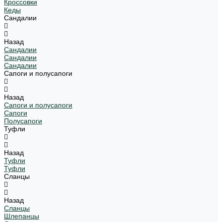
Кроссовки
Кеды
Сандалии
Назад
Сандалии
Сандалии
Сандалии
Сапоги и полусапоги
Назад
Сапоги и полусапоги
Сапоги
Полусапоги
Туфли
Назад
Туфли
Туфли
Сланцы
Назад
Сланцы
Шлепанцы