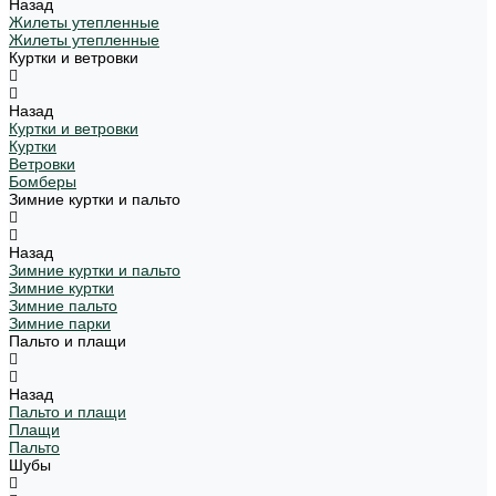
Назад
Жилеты утепленные
Жилеты утепленные
Куртки и ветровки
Назад
Куртки и ветровки
Куртки
Ветровки
Бомберы
Зимние куртки и пальто
Назад
Зимние куртки и пальто
Зимние куртки
Зимние пальто
Зимние парки
Пальто и плащи
Назад
Пальто и плащи
Плащи
Пальто
Шубы