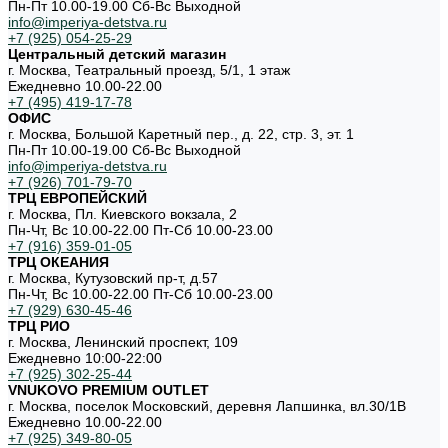
Пн-Пт 10.00-19.00 Cб-Вс Выходной
info@imperiya-detstva.ru
+7 (925) 054-25-29
Центральный детский магазин
г. Москва, Театральный проезд, 5/1, 1 этаж
Ежедневно 10.00-22.00
+7 (495) 419-17-78
ОФИС
г. Москва, Большой Каретный пер., д. 22, стр. 3, эт. 1
Пн-Пт 10.00-19.00 Cб-Вс Выходной
info@imperiya-detstva.ru
+7 (926) 701-79-70
ТРЦ ЕВРОПЕЙСКИЙ
г. Москва, Пл. Киевского вокзала, 2
Пн-Чт, Вс 10.00-22.00 Пт-Сб 10.00-23.00
+7 (916) 359-01-05
ТРЦ ОКЕАНИЯ
г. Москва, Кутузовский пр-т, д.57
Пн-Чт, Вс 10.00-22.00 Пт-Сб 10.00-23.00
+7 (929) 630-45-46
ТРЦ РИО
г. Москва, Ленинский проспект, 109
Ежедневно 10:00-22:00
+7 (925) 302-25-44
VNUKOVO PREMIUM OUTLET
г. Москва, поселок Московский, деревня Лапшинка, вл.30/1В
Ежедневно 10.00-22.00
+7 (925) 349-80-05