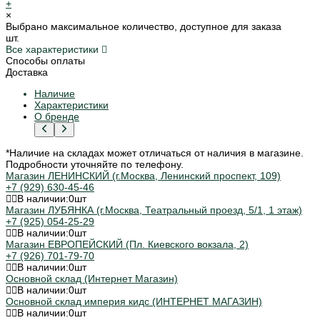
+
×
Выбрано максимальное количество, доступное для заказа
шт.
Все характеристики
Способы оплаты
Доставка
Наличие
Характеристики
О бренде
*Наличие на складах может отличаться от наличия в магазине.
Подробности уточняйте по телефону.
Магазин ЛЕНИНСКИЙ (г.Москва, Ленинский проспект, 109)
+7 (929) 630-45-46
В наличии:
0
шт
Магазин ЛУБЯНКА (г.Москва, Театральный проезд, 5/1, 1 этаж)
+7 (925) 054-25-29
В наличии:
0
шт
Магазин ЕВРОПЕЙСКИЙ (Пл. Киевского вокзала, 2)
+7 (926) 701-79-70
В наличии:
0
шт
Основной склад (Интернет Магазин)
В наличии:
0
шт
Основной склад империя кидс (ИНТЕРНЕТ МАГАЗИН)
В наличии:
0
шт