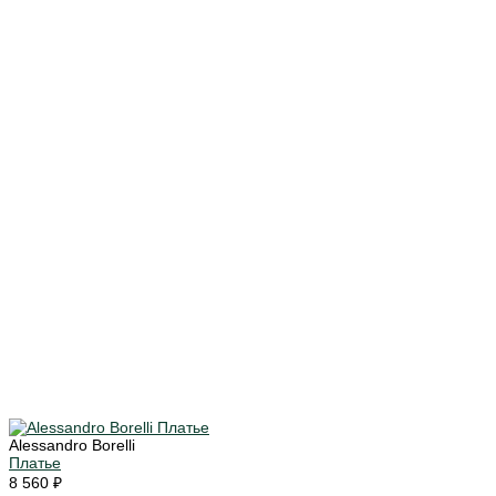
Alessandro Borelli
Платье
8 560 ₽