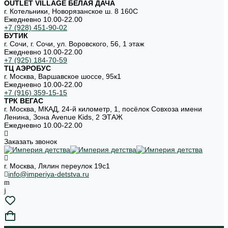
OUTLET VILLAGE БЕЛАЯ ДАЧА
г. Котельники, Новорязанское ш. 8 160С
Ежедневно 10.00-22.00
+7 (928) 451-90-02
БУТИК
г. Сочи, г. Сочи, ул. Воровского, 56, 1 этаж
Ежедневно 10.00-22.00
+7 (925) 184-70-59
ТЦ АЭРОБУС
г. Москва, Варшавское шоссе, 95к1
Ежедневно 10.00-22.00
+7 (916) 359-15-15
ТРК ВЕГАС
г. Москва, МКАД, 24-й километр, 1, посёлок Совхоза имени
Ленина, Зона Avenue Kids, 2 ЭТАЖ
Ежедневно 10.00-22.00
Заказать звонок
г. Москва, Лялин переулок 19с1
info@imperiya-detstva.ru