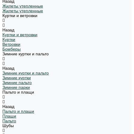
Назад
Жилеты утепленные
Жилеты утепленные
Куртки и ветровки
Назад
Куртки и ветровки
Куртки
Ветровки
Бомберы
Зимние куртки и пальто
Назад
Зимние куртки и пальто
Зимние куртки
Зимние пальто
Зимние парки
Пальто и плащи
Назад
Пальто и плащи
Плащи
Пальто
Шубы