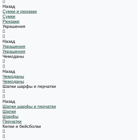
Назад
Сумки и рюкзаки
Сумки
Рюкзаки
Украшения
Назад
Украшения
Украшения
Чемоданы
Назад
Чемоданы
Чемоданы
Шапки шарфы и перчатки
Назад
Шапки шарфы и перчатки
Шапки
Шарфы
Перчатки
Кепки и бейсболки