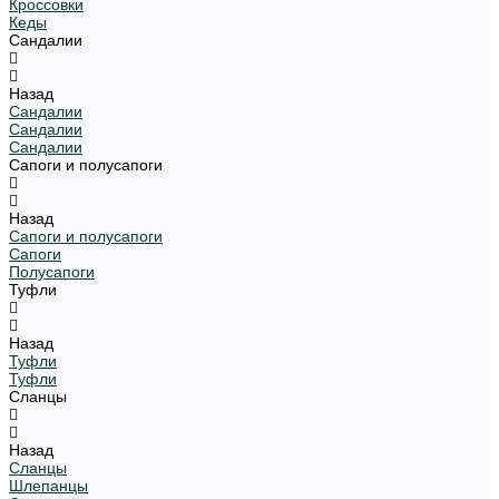
Кроссовки
Кеды
Сандалии
Назад
Сандалии
Сандалии
Сандалии
Сапоги и полусапоги
Назад
Сапоги и полусапоги
Сапоги
Полусапоги
Туфли
Назад
Туфли
Туфли
Сланцы
Назад
Сланцы
Шлепанцы