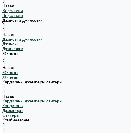
Назад
Водолазки
Водолазки
Джинсы и джинсовки
Назад
Джинсы и джинсовки
Джинсы
Джинсовки
Жилеты
Назад
Жилеты
Жилеты
Кардиганы джемперы свитеры
Назад
Кардиганы джемперы свитеры
Кардиганы
Джемперы
Свитеры
Комбинезоны