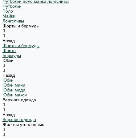
Футболки поло майки лонгсливы
Футболки
Поло
Майки
Лонгсливы
Шорты и бермуды
Назад
Шорты и бермуды
Шорты
Бермуды
Юбки
Назад
Юбки
Юбки мини
Юбки миди
Юбки макси
Верхняя одежда
Назад
Верхняя одежда
Жилеты утепленные