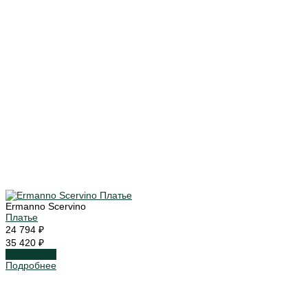
Ermanno Scervino
Платье
24 794 ₽
35 420 ₽
Подробнее
Подробнее