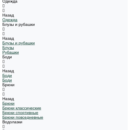
Одежда
Назад
Одежда
Блузы и рубашки
Назад
Блузы и рубашки
Блузы
Рубашки
Боди
Назад
Боди
Боди
Брюки
Назад
Брюки
Брюки классические
Брюки спортивные
Брюки повседневные
Водолазки