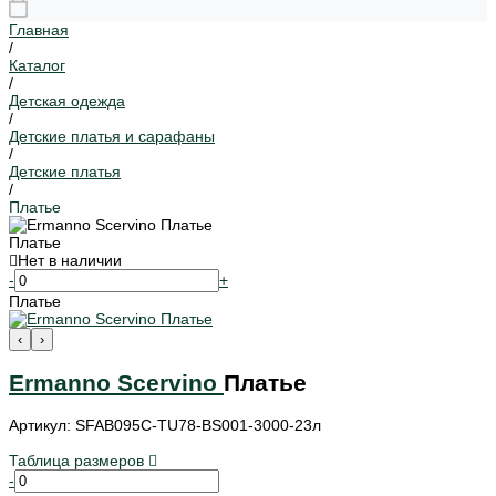
Главная
/
Каталог
/
Детская одежда
/
Детские платья и сарафаны
/
Детские платья
/
Платье
Платье
Нет в наличии
-
+
Платье
‹
›
Ermanno Scervino
Платье
Артикул: SFAB095C-TU78-BS001-3000-23л
Таблица размеров
-