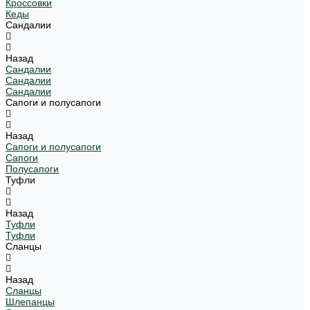
Кроссовки
Кеды
Сандалии
Назад
Сандалии
Сандалии
Сандалии
Сапоги и полусапоги
Назад
Сапоги и полусапоги
Сапоги
Полусапоги
Туфли
Назад
Туфли
Туфли
Сланцы
Назад
Сланцы
Шлепанцы