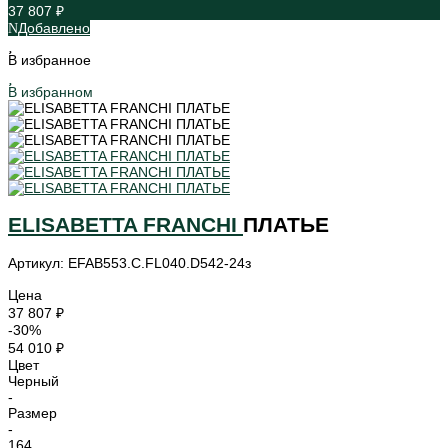
37 807 ₽
Добавлено
В избранное
В избранном
ELISABETTA FRANCHI
ПЛАТЬЕ
Артикул: EFAB553.C.FL040.D542-24з
Цена
37 807 ₽
-30%
54 010 ₽
Цвет
Черный
-
Размер
-
164