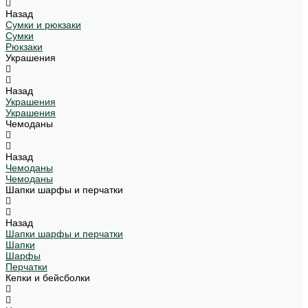
Назад
Сумки и рюкзаки
Сумки
Рюкзаки
Украшения
Назад
Украшения
Украшения
Чемоданы
Назад
Чемоданы
Чемоданы
Шапки шарфы и перчатки
Назад
Шапки шарфы и перчатки
Шапки
Шарфы
Перчатки
Кепки и бейсболки