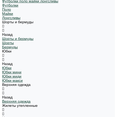
Футболки поло майки лонгсливы
Футболки
Поло
Майки
Лонгсливы
Шорты и бермуды
Назад
Шорты и бермуды
Шорты
Бермуды
Юбки
Назад
Юбки
Юбки мини
Юбки миди
Юбки макси
Верхняя одежда
Назад
Верхняя одежда
Жилеты утепленные