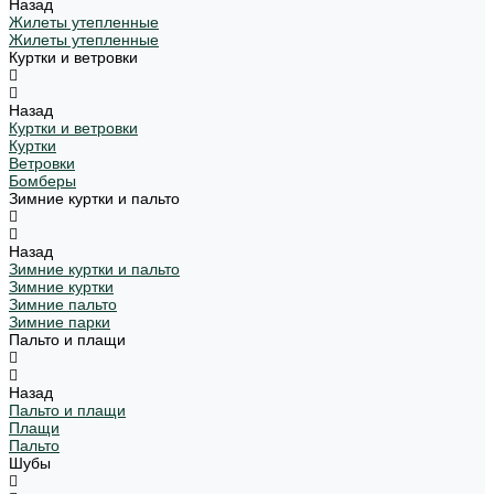
Назад
Жилеты утепленные
Жилеты утепленные
Куртки и ветровки
Назад
Куртки и ветровки
Куртки
Ветровки
Бомберы
Зимние куртки и пальто
Назад
Зимние куртки и пальто
Зимние куртки
Зимние пальто
Зимние парки
Пальто и плащи
Назад
Пальто и плащи
Плащи
Пальто
Шубы