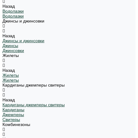
Назад
Водолазки
Водолазки
Джинсы и джинсовки
Назад
Джинсы и джинсовки
Джинсы
Джинсовки
Жилеты
Назад
Жилеты
Жилеты
Кардиганы джемперы свитеры
Назад
Кардиганы джемперы свитеры
Кардиганы
Джемперы
Свитеры
Комбинезоны