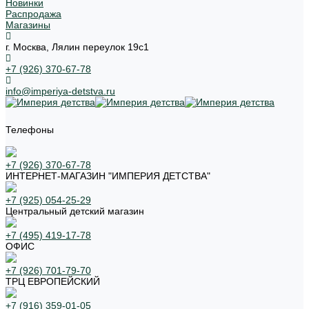
Новинки
Распродажа
Магазины
г. Москва, Лялин переулок 19с1
+7 (926) 370-67-78
info@imperiya-detstva.ru
Телефоны
+7 (926) 370-67-78
ИНТЕРНЕТ-МАГАЗИН "ИМПЕРИЯ ДЕТСТВА"
+7 (925) 054-25-29
Центральный детский магазин
+7 (495) 419-17-78
ОФИС
+7 (926) 701-79-70
ТРЦ ЕВРОПЕЙСКИЙ
+7 (916) 359-01-05