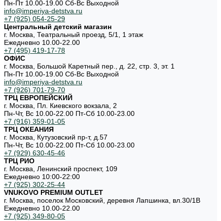
Пн-Пт 10.00-19.00 Cб-Вс Выходной
info@imperiya-detstva.ru
+7 (925) 054-25-29
Центральный детский магазин
г. Москва, Театральный проезд, 5/1, 1 этаж
Ежедневно 10.00-22.00
+7 (495) 419-17-78
ОФИС
г. Москва, Большой Каретный пер., д. 22, стр. 3, эт. 1
Пн-Пт 10.00-19.00 Cб-Вс Выходной
info@imperiya-detstva.ru
+7 (926) 701-79-70
ТРЦ ЕВРОПЕЙСКИЙ
г. Москва, Пл. Киевского вокзала, 2
Пн-Чт, Вс 10.00-22.00 Пт-Сб 10.00-23.00
+7 (916) 359-01-05
ТРЦ ОКЕАНИЯ
г. Москва, Кутузовский пр-т, д.57
Пн-Чт, Вс 10.00-22.00 Пт-Сб 10.00-23.00
+7 (929) 630-45-46
ТРЦ РИО
г. Москва, Ленинский проспект, 109
Ежедневно 10:00-22:00
+7 (925) 302-25-44
VNUKOVO PREMIUM OUTLET
г. Москва, поселок Московский, деревня Лапшинка, вл.30/1В
Ежедневно 10.00-22.00
+7 (925) 349-80-05