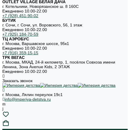
OUTLET VILLAGE БЕЛАЯ ДАЧА
г. Котельники, Новорязанское ш. 8 160С
Ежедневно 10.00-22.00
+7 (928) 451-90-02
БУТИК
г. Сочи, г. Сочи, ул. Воровского, 56, 1 этаж
Ежедневно 10.00-22.00
+7 (925) 184-70-59
ТЦ АЭРОБУС
г. Москва, Варшавское шоссе, 95к1
Ежедневно 10.00-22.00
+7 (916) 359-15-15
ТРК ВЕГАС
г. Москва, МКАД, 24-й километр, 1, посёлок Совхоза имени
Ленина, Зона Avenue Kids, 2 ЭТАЖ
Ежедневно 10.00-22.00
Заказать звонок
г. Москва, Лялин переулок 19с1
info@imperiya-detstva.ru