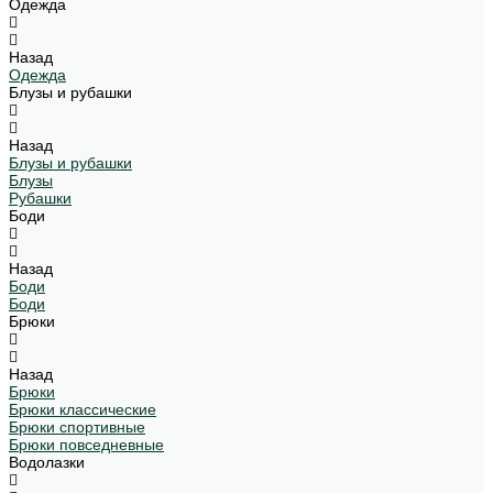
Одежда
Назад
Одежда
Блузы и рубашки
Назад
Блузы и рубашки
Блузы
Рубашки
Боди
Назад
Боди
Боди
Брюки
Назад
Брюки
Брюки классические
Брюки спортивные
Брюки повседневные
Водолазки