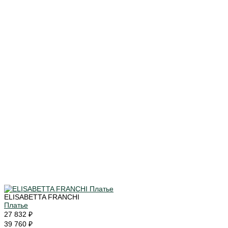
ELISABETTA FRANCHI
Платье
27 832 ₽
39 760 ₽