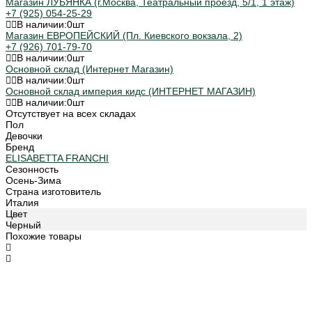
Магазин ЛУБЯНКА (г.Москва, Театральный проезд, 5/1, 1 этаж)
+7 (925) 054-25-29
В наличии:
0
шт
Магазин ЕВРОПЕЙСКИЙ (Пл. Киевского вокзала, 2)
+7 (926) 701-79-70
В наличии:
0
шт
Основной склад (Интернет Магазин)
В наличии:
0
шт
Основной склад империя кидс (ИНТЕРНЕТ МАГАЗИН)
В наличии:
0
шт
Отсутствует на всех складах
Пол
Девочки
Бренд
ELISABETTA FRANCHI
Сезонность
Осень-Зима
Страна изготовитель
Италия
Цвет
Черный
Похожие товары