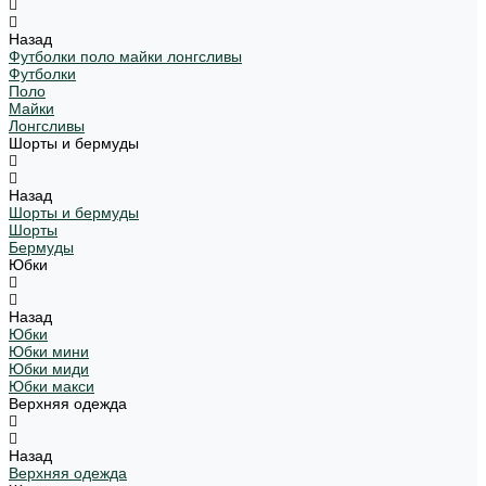
Назад
Футболки поло майки лонгсливы
Футболки
Поло
Майки
Лонгсливы
Шорты и бермуды
Назад
Шорты и бермуды
Шорты
Бермуды
Юбки
Назад
Юбки
Юбки мини
Юбки миди
Юбки макси
Верхняя одежда
Назад
Верхняя одежда