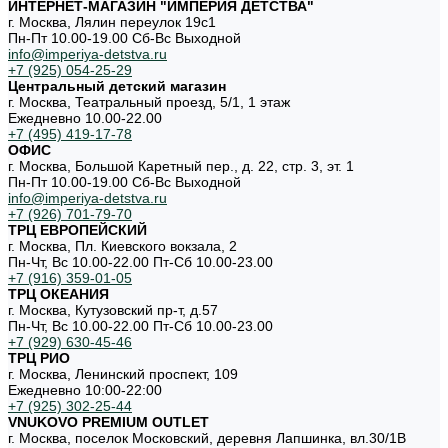
ИНТЕРНЕТ-МАГАЗИН "ИМПЕРИЯ ДЕТСТВА"
г. Москва, Лялин переулок 19с1
Пн-Пт 10.00-19.00 Cб-Вс Выходной
info@imperiya-detstva.ru
+7 (925) 054-25-29
Центральный детский магазин
г. Москва, Театральный проезд, 5/1, 1 этаж
Ежедневно 10.00-22.00
+7 (495) 419-17-78
ОФИС
г. Москва, Большой Каретный пер., д. 22, стр. 3, эт. 1
Пн-Пт 10.00-19.00 Cб-Вс Выходной
info@imperiya-detstva.ru
+7 (926) 701-79-70
ТРЦ ЕВРОПЕЙСКИЙ
г. Москва, Пл. Киевского вокзала, 2
Пн-Чт, Вс 10.00-22.00 Пт-Сб 10.00-23.00
+7 (916) 359-01-05
ТРЦ ОКЕАНИЯ
г. Москва, Кутузовский пр-т, д.57
Пн-Чт, Вс 10.00-22.00 Пт-Сб 10.00-23.00
+7 (929) 630-45-46
ТРЦ РИО
г. Москва, Ленинский проспект, 109
Ежедневно 10:00-22:00
+7 (925) 302-25-44
VNUKOVO PREMIUM OUTLET
г. Москва, поселок Московский, деревня Лапшинка, вл.30/1В