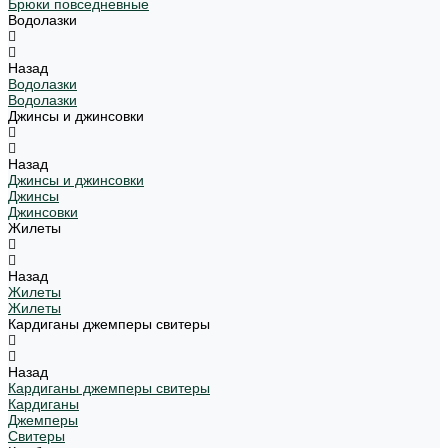
Брюки повседневные
Водолазки
Назад
Водолазки
Водолазки
Джинсы и джинсовки
Назад
Джинсы и джинсовки
Джинсы
Джинсовки
Жилеты
Назад
Жилеты
Жилеты
Кардиганы джемперы свитеры
Назад
Кардиганы джемперы свитеры
Кардиганы
Джемперы
Свитеры