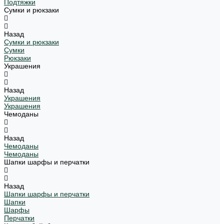
Подтяжки
Сумки и рюкзаки
Назад
Сумки и рюкзаки
Сумки
Рюкзаки
Украшения
Назад
Украшения
Украшения
Чемоданы
Назад
Чемоданы
Чемоданы
Шапки шарфы и перчатки
Назад
Шапки шарфы и перчатки
Шапки
Шарфы
Перчатки