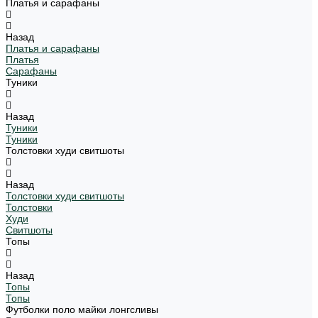
Платья и сарафаны
Назад
Платья и сарафаны
Платья
Сарафаны
Туники
Назад
Туники
Туники
Толстовки худи свитшоты
Назад
Толстовки худи свитшоты
Толстовки
Худи
Свитшоты
Топы
Назад
Топы
Топы
Футболки поло майки лонгсливы