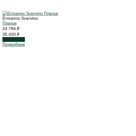
Ermanno Scervino
Платье
24 794 ₽
35 420 ₽
Подробнее
Подробнее