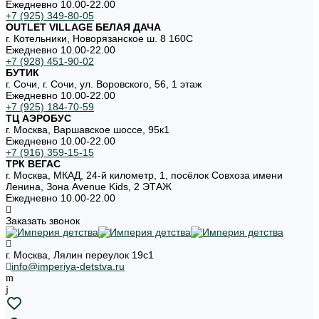
Ежедневно 10.00-22.00
+7 (925) 349-80-05
OUTLET VILLAGE БЕЛАЯ ДАЧА
г. Котельники, Новорязанское ш. 8 160С
Ежедневно 10.00-22.00
+7 (928) 451-90-02
БУТИК
г. Сочи, г. Сочи, ул. Воровского, 56, 1 этаж
Ежедневно 10.00-22.00
+7 (925) 184-70-59
ТЦ АЭРОБУС
г. Москва, Варшавское шоссе, 95к1
Ежедневно 10.00-22.00
+7 (916) 359-15-15
ТРК ВЕГАС
г. Москва, МКАД, 24-й километр, 1, посёлок Совхоза имени
Ленина, Зона Avenue Kids, 2 ЭТАЖ
Ежедневно 10.00-22.00
Заказать звонок
г. Москва, Лялин переулок 19с1
info@imperiya-detstva.ru