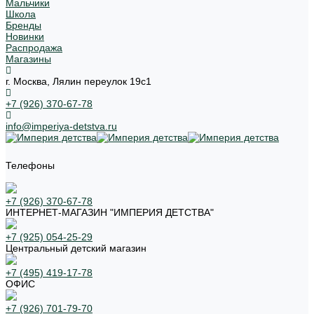
Мальчики
Школа
Бренды
Новинки
Распродажа
Магазины
г. Москва, Лялин переулок 19с1
+7 (926) 370-67-78
info@imperiya-detstva.ru
Телефоны
+7 (926) 370-67-78
ИНТЕРНЕТ-МАГАЗИН "ИМПЕРИЯ ДЕТСТВА"
+7 (925) 054-25-29
Центральный детский магазин
+7 (495) 419-17-78
ОФИС
+7 (926) 701-79-70