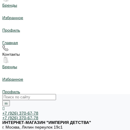
Бренды
Избранное
Профиль
Главная
Контакты
Бренды
Избранное
Профиль
+7 (926) 370-67-78
+7 (926) 370-67-78
ИНТЕРНЕТ-МАГАЗИН "ИМПЕРИЯ ДЕТСТВА"
г. Москва, Лялин переулок 19с1