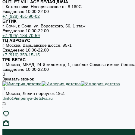
OUTLET VILLAGE БЕЛАЯ ДАЧА
г. Котельники, Новорязанское ш. 8 160С
Ежедневно 10.00-22.00
+7 (928) 451-90-02
БУТИК
г. Сочи, г. Сочи, ул. Воровского, 56, 1 этаж
Ежедневно 10.00-22.00
+7 (925) 184-70-59
ТЦ АЭРОБУС
г. Москва, Варшавское шоссе, 95к1
Ежедневно 10.00-22.00
+7 (916) 359-15-15
ТРК ВЕГАС
г. Москва, МКАД, 24-й километр, 1, посёлок Совхоза имени Ленин
Ежедневно 10.00-22.00
Заказать звонок
г. Москва, Лялин переулок 19с1
info@imperiya-detstva.ru
...