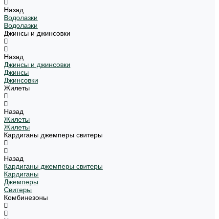
Назад
Водолазки
Водолазки
Джинсы и джинсовки
Назад
Джинсы и джинсовки
Джинсы
Джинсовки
Жилеты
Назад
Жилеты
Жилеты
Кардиганы джемперы свитеры
Назад
Кардиганы джемперы свитеры
Кардиганы
Джемперы
Свитеры
Комбинезоны