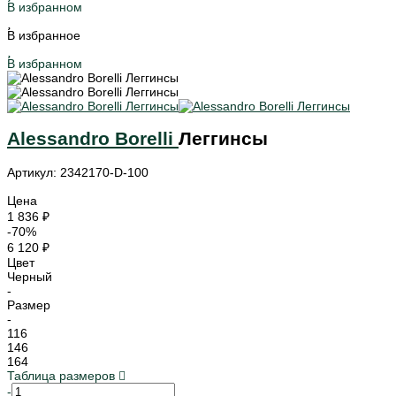
В избранном
В избранное
В избранном
Alessandro Borelli
Леггинсы
Артикул: 2342170-D-100
Цена
1 836 ₽
-70%
6 120 ₽
Цвет
Черный
-
Размер
-
116
146
164
Таблица размеров
-