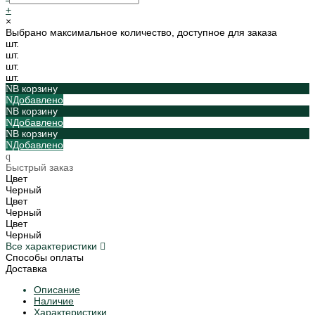
+
×
Выбрано максимальное количество, доступное для заказа
шт.
шт.
шт.
шт.
В корзину
Добавлено
В корзину
Добавлено
В корзину
Добавлено
Быстрый заказ
Цвет
Черный
Цвет
Черный
Цвет
Черный
Все характеристики
Способы оплаты
Доставка
Описание
Наличие
Характеристики