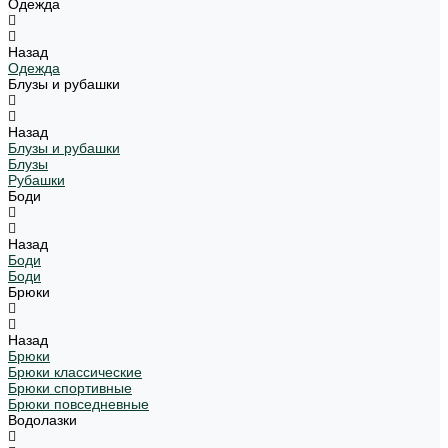
Одежда
Назад
Одежда
Блузы и рубашки
Назад
Блузы и рубашки
Блузы
Рубашки
Боди
Назад
Боди
Боди
Брюки
Назад
Брюки
Брюки классические
Брюки спортивные
Брюки повседневные
Водолазки