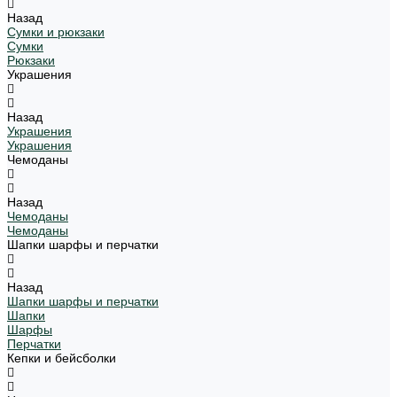
Назад
Сумки и рюкзаки
Сумки
Рюкзаки
Украшения
Назад
Украшения
Украшения
Чемоданы
Назад
Чемоданы
Чемоданы
Шапки шарфы и перчатки
Назад
Шапки шарфы и перчатки
Шапки
Шарфы
Перчатки
Кепки и бейсболки