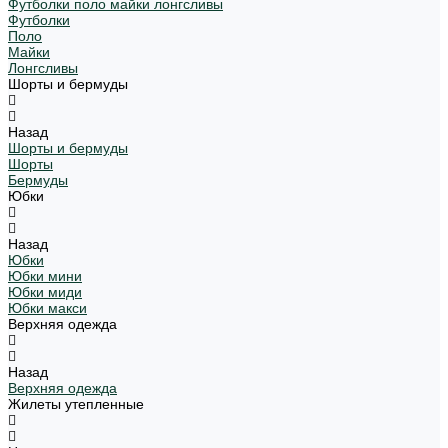
Футболки поло майки лонгсливы
Футболки
Поло
Майки
Лонгсливы
Шорты и бермуды
Назад
Шорты и бермуды
Шорты
Бермуды
Юбки
Назад
Юбки
Юбки мини
Юбки миди
Юбки макси
Верхняя одежда
Назад
Верхняя одежда
Жилеты утепленные