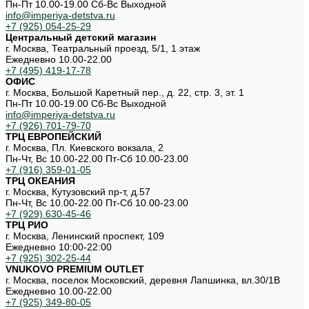
Пн-Пт 10.00-19.00 Cб-Вс Выходной
info@imperiya-detstva.ru
+7 (925) 054-25-29
Центральный детский магазин
г. Москва, Театральный проезд, 5/1, 1 этаж
Ежедневно 10.00-22.00
+7 (495) 419-17-78
ОФИС
г. Москва, Большой Каретный пер., д. 22, стр. 3, эт. 1
Пн-Пт 10.00-19.00 Cб-Вс Выходной
info@imperiya-detstva.ru
+7 (926) 701-79-70
ТРЦ ЕВРОПЕЙСКИЙ
г. Москва, Пл. Киевского вокзала, 2
Пн-Чт, Вс 10.00-22.00 Пт-Сб 10.00-23.00
+7 (916) 359-01-05
ТРЦ ОКЕАНИЯ
г. Москва, Кутузовский пр-т, д.57
Пн-Чт, Вс 10.00-22.00 Пт-Сб 10.00-23.00
+7 (929) 630-45-46
ТРЦ РИО
г. Москва, Ленинский проспект, 109
Ежедневно 10:00-22:00
+7 (925) 302-25-44
VNUKOVO PREMIUM OUTLET
г. Москва, поселок Московский, деревня Лапшинка, вл.30/1В
Ежедневно 10.00-22.00
+7 (925) 349-80-05