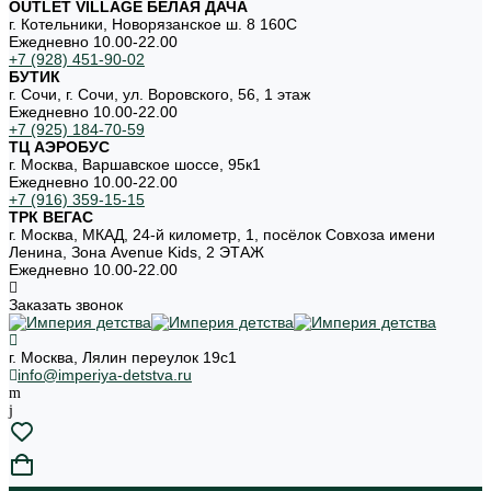
OUTLET VILLAGE БЕЛАЯ ДАЧА
г. Котельники, Новорязанское ш. 8 160С
Ежедневно 10.00-22.00
+7 (928) 451-90-02
БУТИК
г. Сочи, г. Сочи, ул. Воровского, 56, 1 этаж
Ежедневно 10.00-22.00
+7 (925) 184-70-59
ТЦ АЭРОБУС
г. Москва, Варшавское шоссе, 95к1
Ежедневно 10.00-22.00
+7 (916) 359-15-15
ТРК ВЕГАС
г. Москва, МКАД, 24-й километр, 1, посёлок Совхоза имени
Ленина, Зона Avenue Kids, 2 ЭТАЖ
Ежедневно 10.00-22.00
Заказать звонок
г. Москва, Лялин переулок 19с1
info@imperiya-detstva.ru