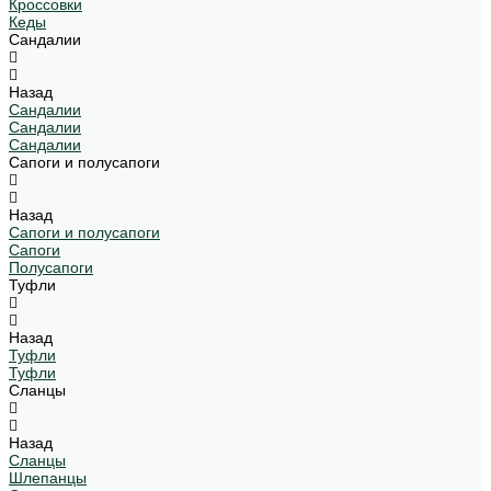
Кроссовки
Кеды
Сандалии
Назад
Сандалии
Сандалии
Сандалии
Сапоги и полусапоги
Назад
Сапоги и полусапоги
Сапоги
Полусапоги
Туфли
Назад
Туфли
Туфли
Сланцы
Назад
Сланцы
Шлепанцы