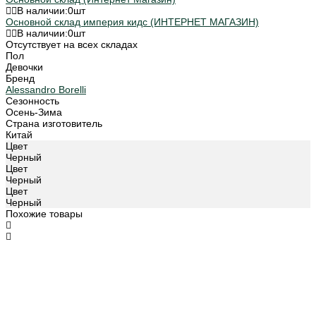
В наличии:
0
шт
Основной склад империя кидс (ИНТЕРНЕТ МАГАЗИН)
В наличии:
0
шт
Отсутствует на всех складах
Пол
Девочки
Бренд
Alessandro Borelli
Сезонность
Осень-Зима
Страна изготовитель
Китай
Цвет
Черный
Цвет
Черный
Цвет
Черный
Похожие товары