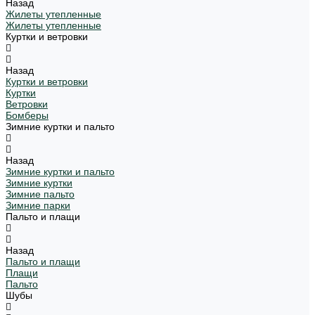
Назад
Жилеты утепленные
Жилеты утепленные
Куртки и ветровки
Назад
Куртки и ветровки
Куртки
Ветровки
Бомберы
Зимние куртки и пальто
Назад
Зимние куртки и пальто
Зимние куртки
Зимние пальто
Зимние парки
Пальто и плащи
Назад
Пальто и плащи
Плащи
Пальто
Шубы