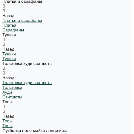
Платья и сарафаны
Назад
Платья и сарафаны
Платья
Сарафаны
Туники
Назад
Туники
Туники
Толстовки худи свитшоты
Назад
Толстовки худи свитшоты
Толстовки
Худи
Свитшоты
Топы
Назад
Топы
Топы
Футболки поло майки лонгсливы