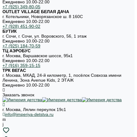
Ежедневно 10.00-22.00
+7 (925) 349-80-05
OUTLET VILLAGE БЕЛАЯ ДАЧА
г. Котельники, Новорязанское ш. 8 160С
Ежедневно 10.00-22.00
+7 (928) 451-90-02
БУТИК
г. Сочи, г. Сочи, ул. Воровского, 56, 1 этаж
Ежедневно 10.00-22.00
+7 (925) 184-70-59
ТЦ АЭРОБУС
г. Москва, Варшавское шоссе, 95к1
Ежедневно 10.00-22.00
+7 (916) 359-15-15
ТРК ВЕГАС
г. Москва, МКАД, 24-й километр, 1, посёлок Совхоза имени
Ленина, Зона Avenue Kids, 2 ЭТАЖ
Ежедневно 10.00-22.00
Заказать звонок
г. Москва, Лялин переулок 19с1
info@imperiya-detstva.ru