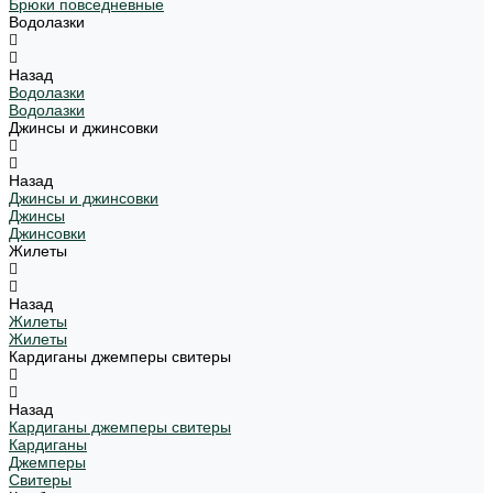
Брюки повседневные
Водолазки
Назад
Водолазки
Водолазки
Джинсы и джинсовки
Назад
Джинсы и джинсовки
Джинсы
Джинсовки
Жилеты
Назад
Жилеты
Жилеты
Кардиганы джемперы свитеры
Назад
Кардиганы джемперы свитеры
Кардиганы
Джемперы
Свитеры