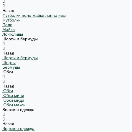
Назад
Футболки поло майки лонгсливы
Футболки
Поло
Майки
Лонгсливы
Шорты и бермуды
Назад
Шорты и бермуды
Шорты
Бермуды
Юбки
Назад
Юбки
Юбки мини
Юбки миди
Юбки макси
Верхняя одежда
Назад
Верхняя одежда