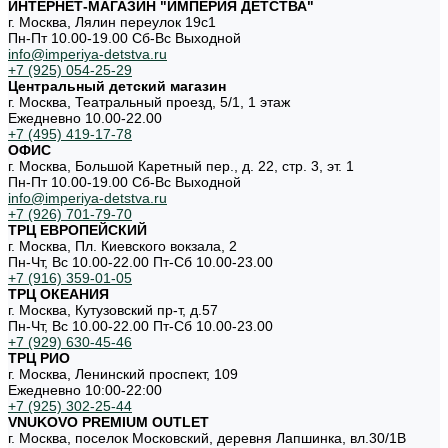
ИНТЕРНЕТ-МАГАЗИН "ИМПЕРИЯ ДЕТСТВА"
г. Москва, Лялин переулок 19с1
Пн-Пт 10.00-19.00 Cб-Вс Выходной
info@imperiya-detstva.ru
+7 (925) 054-25-29
Центральный детский магазин
г. Москва, Театральный проезд, 5/1, 1 этаж
Ежедневно 10.00-22.00
+7 (495) 419-17-78
ОФИС
г. Москва, Большой Каретный пер., д. 22, стр. 3, эт. 1
Пн-Пт 10.00-19.00 Cб-Вс Выходной
info@imperiya-detstva.ru
+7 (926) 701-79-70
ТРЦ ЕВРОПЕЙСКИЙ
г. Москва, Пл. Киевского вокзала, 2
Пн-Чт, Вс 10.00-22.00 Пт-Сб 10.00-23.00
+7 (916) 359-01-05
ТРЦ ОКЕАНИЯ
г. Москва, Кутузовский пр-т, д.57
Пн-Чт, Вс 10.00-22.00 Пт-Сб 10.00-23.00
+7 (929) 630-45-46
ТРЦ РИО
г. Москва, Ленинский проспект, 109
Ежедневно 10:00-22:00
+7 (925) 302-25-44
VNUKOVO PREMIUM OUTLET
г. Москва, поселок Московский, деревня Лапшинка, вл.30/1В