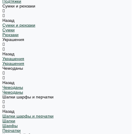
Подтяжки
Сумки и рюкзаки
Назад
Сумки и рюкзаки
Сумки
Рюкзаки
Украшения
Назад
Украшения
Украшения
Чемоданы
Назад
Чемоданы
Чемоданы
Шапки шарфы и перчатки
Назад
Шапки шарфы и перчатки
Шапки
Шарфы
Перчатки