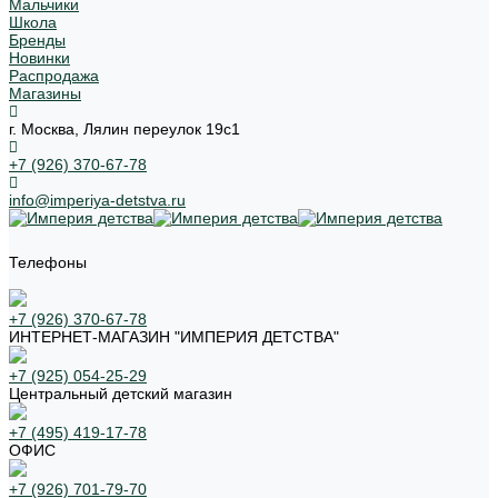
Мальчики
Школа
Бренды
Новинки
Распродажа
Магазины
г. Москва, Лялин переулок 19с1
+7 (926) 370-67-78
info@imperiya-detstva.ru
Телефоны
+7 (926) 370-67-78
ИНТЕРНЕТ-МАГАЗИН "ИМПЕРИЯ ДЕТСТВА"
+7 (925) 054-25-29
Центральный детский магазин
+7 (495) 419-17-78
ОФИС
+7 (926) 701-79-70