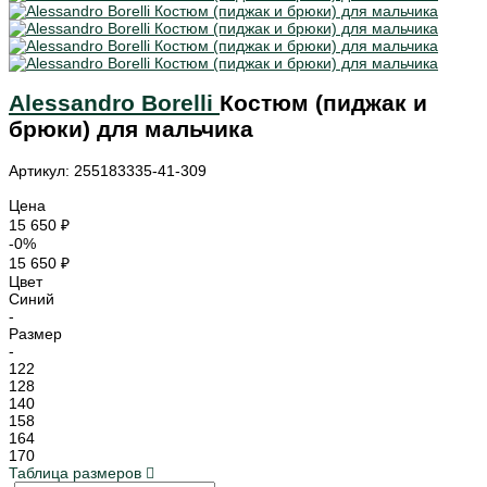
Alessandro Borelli
Костюм (пиджак и
брюки) для мальчика
Артикул: 255183335-41-309
Цена
15 650 ₽
-0%
15 650 ₽
Цвет
Синий
-
Размер
-
122
128
140
158
164
170
Таблица размеров