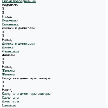
Брюки повседневные
Водолазки
Назад
Водолазки
Водолазки
Джинсы и джинсовки
Назад
Джинсы и джинсовки
Джинсы
Джинсовки
Жилеты
Назад
Жилеты
Жилеты
Кардиганы джемперы свитеры
Назад
Кардиганы джемперы свитеры
Кардиганы
Джемперы
Свитеры