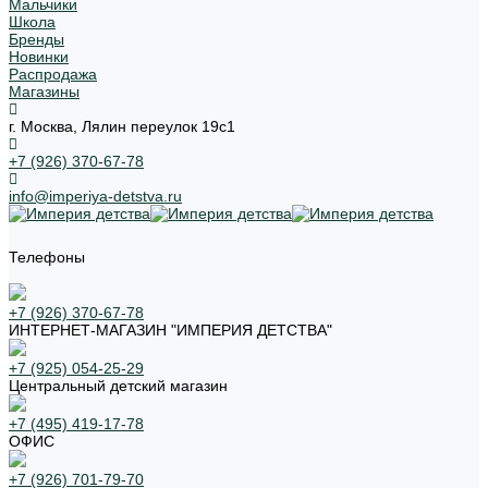
Мальчики
Школа
Бренды
Новинки
Распродажа
Магазины
г. Москва, Лялин переулок 19с1
+7 (926) 370-67-78
info@imperiya-detstva.ru
Телефоны
+7 (926) 370-67-78
ИНТЕРНЕТ-МАГАЗИН "ИМПЕРИЯ ДЕТСТВА"
+7 (925) 054-25-29
Центральный детский магазин
+7 (495) 419-17-78
ОФИС
+7 (926) 701-79-70