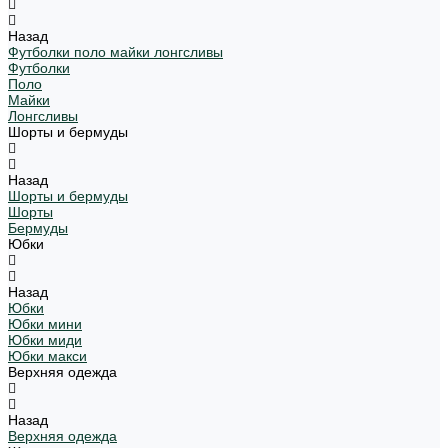
Назад
Футболки поло майки лонгсливы
Футболки
Поло
Майки
Лонгсливы
Шорты и бермуды
Назад
Шорты и бермуды
Шорты
Бермуды
Юбки
Назад
Юбки
Юбки мини
Юбки миди
Юбки макси
Верхняя одежда
Назад
Верхняя одежда