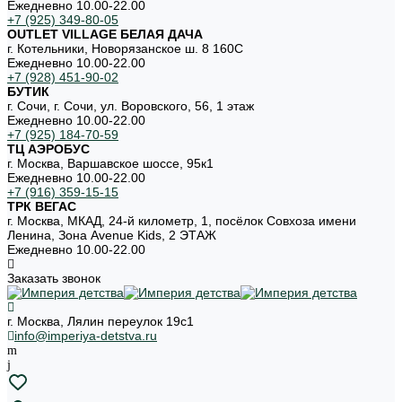
Ежедневно 10.00-22.00
+7 (925) 349-80-05
OUTLET VILLAGE БЕЛАЯ ДАЧА
г. Котельники, Новорязанское ш. 8 160С
Ежедневно 10.00-22.00
+7 (928) 451-90-02
БУТИК
г. Сочи, г. Сочи, ул. Воровского, 56, 1 этаж
Ежедневно 10.00-22.00
+7 (925) 184-70-59
ТЦ АЭРОБУС
г. Москва, Варшавское шоссе, 95к1
Ежедневно 10.00-22.00
+7 (916) 359-15-15
ТРК ВЕГАС
г. Москва, МКАД, 24-й километр, 1, посёлок Совхоза имени
Ленина, Зона Avenue Kids, 2 ЭТАЖ
Ежедневно 10.00-22.00
Заказать звонок
г. Москва, Лялин переулок 19с1
info@imperiya-detstva.ru