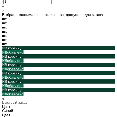
-
+
×
Выбрано максимальное количество, доступное для заказа
шт.
шт.
шт.
шт.
шт.
шт.
шт.
В корзину
Добавлено
В корзину
Добавлено
В корзину
Добавлено
В корзину
Добавлено
В корзину
Добавлено
В корзину
Добавлено
Быстрый заказ
Цвет
Синий
Цвет