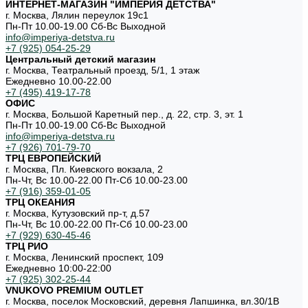
ИНТЕРНЕТ-МАГАЗИН "ИМПЕРИЯ ДЕТСТВА"
г. Москва, Лялин переулок 19с1
Пн-Пт 10.00-19.00 Cб-Вс Выходной
info@imperiya-detstva.ru
+7 (925) 054-25-29
Центральный детский магазин
г. Москва, Театральный проезд, 5/1, 1 этаж
Ежедневно 10.00-22.00
+7 (495) 419-17-78
ОФИС
г. Москва, Большой Каретный пер., д. 22, стр. 3, эт. 1
Пн-Пт 10.00-19.00 Cб-Вс Выходной
info@imperiya-detstva.ru
+7 (926) 701-79-70
ТРЦ ЕВРОПЕЙСКИЙ
г. Москва, Пл. Киевского вокзала, 2
Пн-Чт, Вс 10.00-22.00 Пт-Сб 10.00-23.00
+7 (916) 359-01-05
ТРЦ ОКЕАНИЯ
г. Москва, Кутузовский пр-т, д.57
Пн-Чт, Вс 10.00-22.00 Пт-Сб 10.00-23.00
+7 (929) 630-45-46
ТРЦ РИО
г. Москва, Ленинский проспект, 109
Ежедневно 10:00-22:00
+7 (925) 302-25-44
VNUKOVO PREMIUM OUTLET
г. Москва, поселок Московский, деревня Лапшинка, вл.30/1В