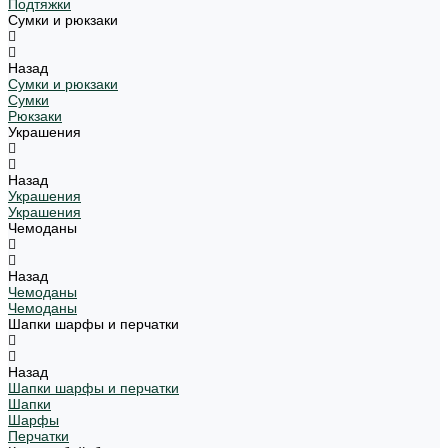
Подтяжки
Сумки и рюкзаки
Назад
Сумки и рюкзаки
Сумки
Рюкзаки
Украшения
Назад
Украшения
Украшения
Чемоданы
Назад
Чемоданы
Чемоданы
Шапки шарфы и перчатки
Назад
Шапки шарфы и перчатки
Шапки
Шарфы
Перчатки