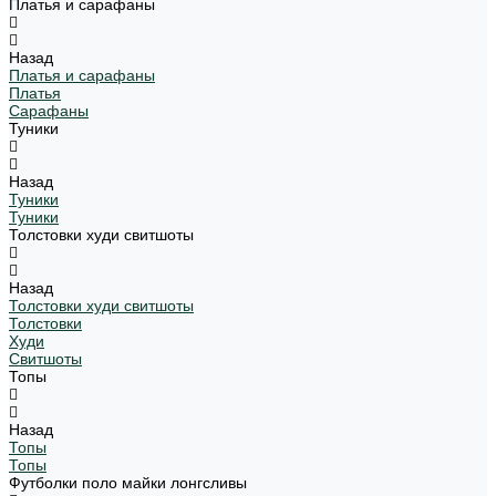
Платья и сарафаны
Назад
Платья и сарафаны
Платья
Сарафаны
Туники
Назад
Туники
Туники
Толстовки худи свитшоты
Назад
Толстовки худи свитшоты
Толстовки
Худи
Свитшоты
Топы
Назад
Топы
Топы
Футболки поло майки лонгсливы