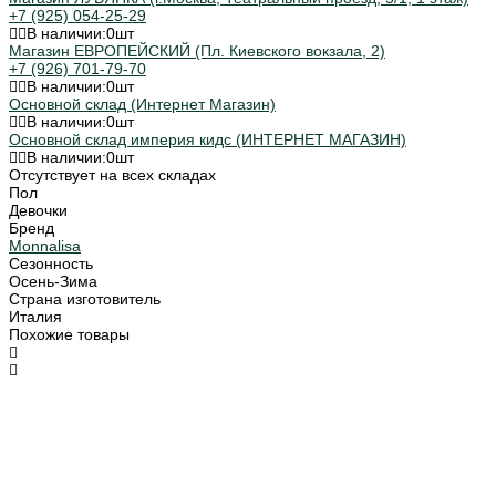
+7 (925) 054-25-29
В наличии:
0
шт
Магазин ЕВРОПЕЙСКИЙ (Пл. Киевского вокзала, 2)
+7 (926) 701-79-70
В наличии:
0
шт
Основной склад (Интернет Магазин)
В наличии:
0
шт
Основной склад империя кидс (ИНТЕРНЕТ МАГАЗИН)
В наличии:
0
шт
Отсутствует на всех складах
Пол
Девочки
Бренд
Monnalisa
Сезонность
Осень-Зима
Страна изготовитель
Италия
Похожие товары