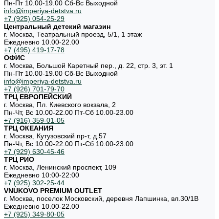
Пн-Пт 10.00-19.00 Cб-Вс Выходной
info@imperiya-detstva.ru
+7 (925) 054-25-29
Центральный детский магазин
г. Москва, Театральный проезд, 5/1, 1 этаж
Ежедневно 10.00-22.00
+7 (495) 419-17-78
ОФИС
г. Москва, Большой Каретный пер., д. 22, стр. 3, эт. 1
Пн-Пт 10.00-19.00 Cб-Вс Выходной
info@imperiya-detstva.ru
+7 (926) 701-79-70
ТРЦ ЕВРОПЕЙСКИЙ
г. Москва, Пл. Киевского вокзала, 2
Пн-Чт, Вс 10.00-22.00 Пт-Сб 10.00-23.00
+7 (916) 359-01-05
ТРЦ ОКЕАНИЯ
г. Москва, Кутузовский пр-т, д.57
Пн-Чт, Вс 10.00-22.00 Пт-Сб 10.00-23.00
+7 (929) 630-45-46
ТРЦ РИО
г. Москва, Ленинский проспект, 109
Ежедневно 10:00-22:00
+7 (925) 302-25-44
VNUKOVO PREMIUM OUTLET
г. Москва, поселок Московский, деревня Лапшинка, вл.30/1В
Ежедневно 10.00-22.00
+7 (925) 349-80-05