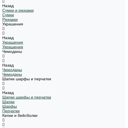
Назад
Сумки и рюкзаки
Сумки
Рюкзаки
Украшения
Назад
Украшения
Украшения
Чемоданы
Назад
Чемоданы
Чемоданы
Шапки шарфы и перчатки
Назад
Шапки шарфы и перчатки
Шапки
Шарфы
Перчатки
Кепки и бейсболки