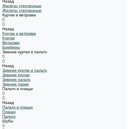
Назад
Жилеты утепленные
Жилеты утепленные
Куртки и ветровки
Назад
Куртки и ветровки
Куртки
Ветровки
Бомберы
Зимние куртки и пальто
Назад
Зимние куртки и пальто
Зимние куртки
Зимние пальто
Зимние парки
Пальто и плащи
Назад
Пальто и плащи
Плащи
Пальто
Шубы