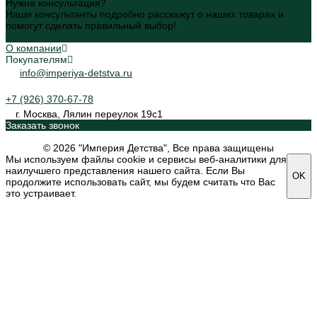
Нужна консультация?
Наши консультанты подробно расскажут о наших товарах и
помогут сделать правильный выбор!
Задать вопрос
О компании
Покупателям
info@imperiya-detstva.ru
+7 (926) 370-67-78
г. Москва, Лялин переулок 19с1
Заказать звонок
© 2026 "Империя Детства", Все права защищены
Мы используем файлы cookie и сервисы веб-аналитики для
наилучшего представления нашего сайта. Если Вы
OK
продолжите использовать сайт, мы будем считать что Вас
это устраивает.