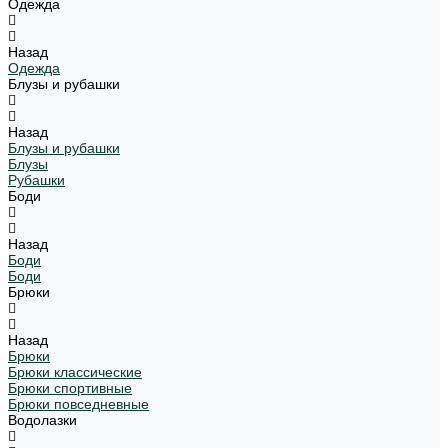
Одежда
Назад
Одежда
Блузы и рубашки
Назад
Блузы и рубашки
Блузы
Рубашки
Боди
Назад
Боди
Боди
Брюки
Назад
Брюки
Брюки классические
Брюки спортивные
Брюки повседневные
Водолазки