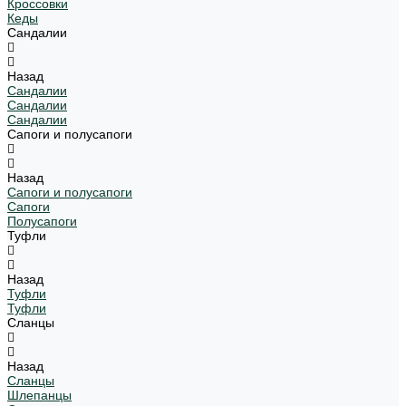
Кроссовки
Кеды
Сандалии
Назад
Сандалии
Сандалии
Сандалии
Сапоги и полусапоги
Назад
Сапоги и полусапоги
Сапоги
Полусапоги
Туфли
Назад
Туфли
Туфли
Сланцы
Назад
Сланцы
Шлепанцы