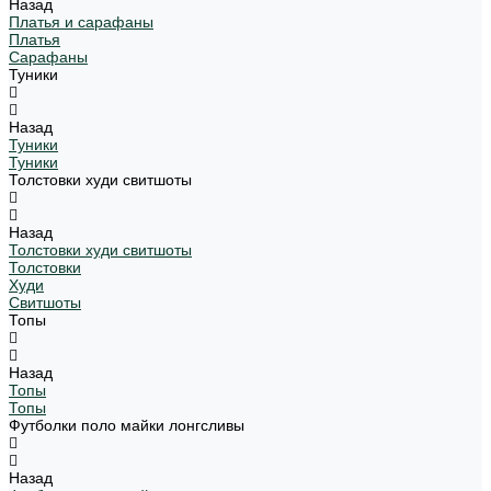
Назад
Платья и сарафаны
Платья
Сарафаны
Туники
Назад
Туники
Туники
Толстовки худи свитшоты
Назад
Толстовки худи свитшоты
Толстовки
Худи
Свитшоты
Топы
Назад
Топы
Топы
Футболки поло майки лонгсливы
Назад