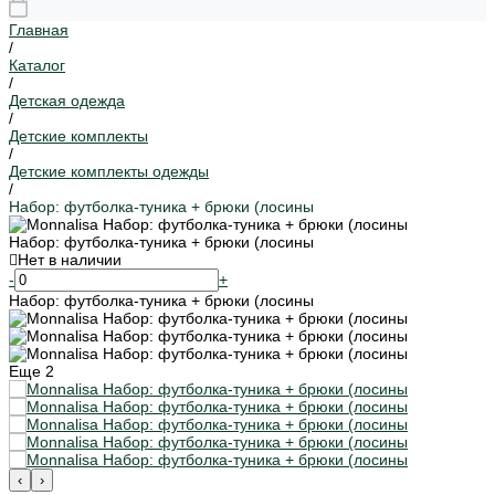
Главная
/
Каталог
/
Детская одежда
/
Детские комплекты
/
Детские комплекты одежды
/
Набор: футболка-туника + брюки (лосины
Набор: футболка-туника + брюки (лосины
Нет в наличии
-
+
Набор: футболка-туника + брюки (лосины
Еще
2
‹
›