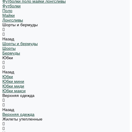
Футболки поло майки лонгсливы
Футболки
Поло
Майки
Лонгсливы
Шорты и бермуды
Назад
Шорты и бермуды
Шорты
Бермуды
Юбки
Назад
Юбки
Юбки мини
Юбки миди
Юбки макси
Верхняя одежда
Назад
Верхняя одежда
Жилеты утепленные