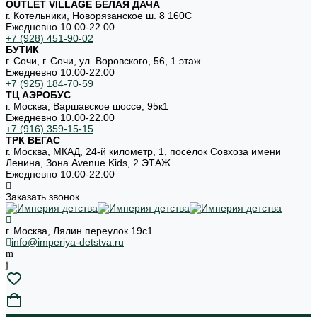
OUTLET VILLAGE БЕЛАЯ ДАЧА
г. Котельники, Новорязанское ш. 8 160С
Ежедневно 10.00-22.00
+7 (928) 451-90-02
БУТИК
г. Сочи, г. Сочи, ул. Воровского, 56, 1 этаж
Ежедневно 10.00-22.00
+7 (925) 184-70-59
ТЦ АЭРОБУС
г. Москва, Варшавское шоссе, 95к1
Ежедневно 10.00-22.00
+7 (916) 359-15-15
ТРК ВЕГАС
г. Москва, МКАД, 24-й километр, 1, посёлок Совхоза имени
Ленина, Зона Avenue Kids, 2 ЭТАЖ
Ежедневно 10.00-22.00
Заказать звонок
г. Москва, Лялин переулок 19с1
info@imperiya-detstva.ru