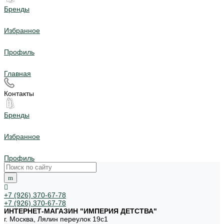
Бренды
Избранное
Профиль
Главная
Контакты
Бренды
Избранное
Профиль
+7 (926) 370-67-78
+7 (926) 370-67-78
ИНТЕРНЕТ-МАГАЗИН "ИМПЕРИЯ ДЕТСТВА"
г. Москва, Лялин переулок 19с1