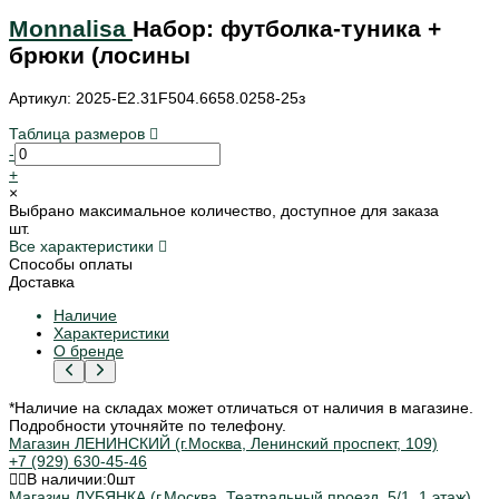
Monnalisa
Набор: футболка-туника +
брюки (лосины
Артикул: 2025-E2.31F504.6658.0258-25з
Таблица размеров
-
+
×
Выбрано максимальное количество, доступное для заказа
шт.
Все характеристики
Способы оплаты
Доставка
Наличие
Характеристики
О бренде
*Наличие на складах может отличаться от наличия в магазине.
Подробности уточняйте по телефону.
Магазин ЛЕНИНСКИЙ (г.Москва, Ленинский проспект, 109)
+7 (929) 630-45-46
В наличии:
0
шт
Магазин ЛУБЯНКА (г.Москва, Театральный проезд, 5/1, 1 этаж)