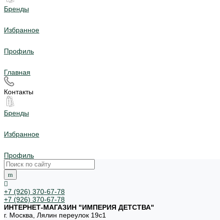
Бренды
Избранное
Профиль
Главная
Контакты
Бренды
Избранное
Профиль
+7 (926) 370-67-78
+7 (926) 370-67-78
ИНТЕРНЕТ-МАГАЗИН "ИМПЕРИЯ ДЕТСТВА"
г. Москва, Лялин переулок 19с1