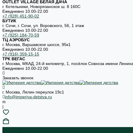
OUTLET VILLAGE БЕЛАЯ ДАЧА
г. Котельники, Новорязанское ш. 8 160С
Ежедневно 10.00-22.00
+7 (928) 451-90-02
БУТИК
г. Сочи, г. Сочи, ул. Воровского, 56, 1 этаж
Ежедневно 10.00-22.00
+7 (925) 184-70-59
ТЦ АЭРОБУС
г. Москва, Варшавское шоссе, 95к1
Ежедневно 10.00-22.00
+7 (916) 359-15-15
ТРК ВЕГАС
г. Москва, МКАД, 24-й километр, 1, посёлок Совхоза имени Ленин
Ежедневно 10.00-22.00
Заказать звонок
г. Москва, Лялин переулок 19с1
info@imperiya-detstva.ru
...