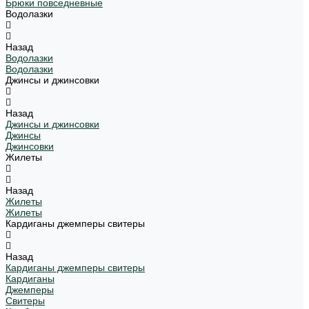
Брюки повседневные
Водолазки
Назад
Водолазки
Водолазки
Джинсы и джинсовки
Назад
Джинсы и джинсовки
Джинсы
Джинсовки
Жилеты
Назад
Жилеты
Жилеты
Кардиганы джемперы свитеры
Назад
Кардиганы джемперы свитеры
Кардиганы
Джемперы
Свитеры