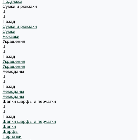
Подтяжки
Сумки и рюкзаки
Назад
Сумки и рюкзаки
Сумки
Рюкзаки
Украшения
Назад
Украшения
Украшения
Чемоданы
Назад
Чемоданы
Чемоданы
Шапки шарфы и перчатки
Назад
Шапки шарфы и перчатки
Шапки
Шарфы
Перчатки