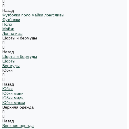
Назад
Футболки поло майки лонгсливы
Футболки
Поло
Майки
Лонгсливы
Шорты и бермуды
Назад
Шорты и бермуды
Шорты
Бермуды
Юбки
Назад
Юбки
Юбки мини
Юбки миди
Юбки макси
Верхняя одежда
Назад
Верхняя одежда