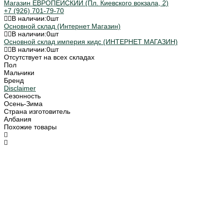
Магазин ЕВРОПЕЙСКИЙ (Пл. Киевского вокзала, 2)
+7 (926) 701-79-70
В наличии:
0
шт
Основной склад (Интернет Магазин)
В наличии:
0
шт
Основной склад империя кидс (ИНТЕРНЕТ МАГАЗИН)
В наличии:
0
шт
Отсутствует на всех складах
Пол
Мальчики
Бренд
Disclaimer
Сезонность
Осень-Зима
Страна изготовитель
Албания
Похожие товары