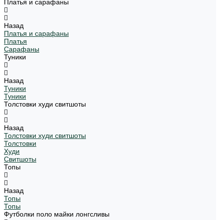
Платья и сарафаны
Назад
Платья и сарафаны
Платья
Сарафаны
Туники
Назад
Туники
Туники
Толстовки худи свитшоты
Назад
Толстовки худи свитшоты
Толстовки
Худи
Свитшоты
Топы
Назад
Топы
Топы
Футболки поло майки лонгсливы