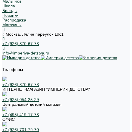
Мальчики
Школа
Бренды
Новинки
Распродажа
Магазины
г. Москва, Лялин переулок 19с1
+7 (926) 370-67-78
info@imperiya-detstva.ru
Телефоны
+7 (926) 370-67-78
ИНТЕРНЕТ-МАГАЗИН "ИМПЕРИЯ ДЕТСТВА"
+7 (925) 054-25-29
Центральный детский магазин
+7 (495) 419-17-78
ОФИС
+7 (926) 701-79-70