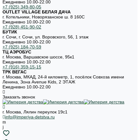
Ежедневно 10.00-22.00
+7 (925) 349-80-05
OUTLET VILLAGE БЕЛАЯ ДАЧА
г. Котельники, Новорязанское ш. 8 160С
Ежедневно 10.00-22.00
+7 (928) 451-90-02
БУТИК
г. Сочи, г. Сочи, ул. Воровского, 56, 1 этаж
Ежедневно 10.00-22.00
+7 (925) 184-70-59
ТЦ АЭРОБУС
г. Москва, Варшавское шоссе, 95к1
Ежедневно 10.00-22.00
+7 (916) 359-15-15
ТРК ВЕГАС
г. Москва, МКАД, 24-й километр, 1, посёлок Совхоза имени
Ленина, Зона Avenue Kids, 2 ЭТАЖ
Ежедневно 10.00-22.00
Заказать звонок
г. Москва, Лялин переулок 19с1
info@imperiya-detstva.ru