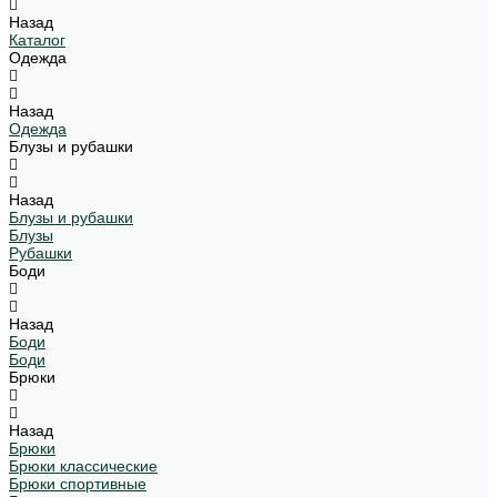
Назад
Каталог
Одежда
Назад
Одежда
Блузы и рубашки
Назад
Блузы и рубашки
Блузы
Рубашки
Боди
Назад
Боди
Боди
Брюки
Назад
Брюки
Брюки классические
Брюки спортивные