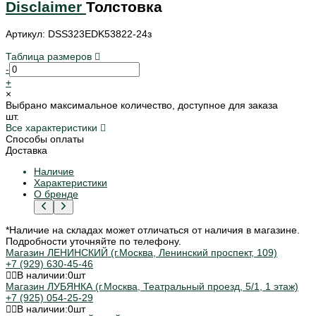
Disclaimer
Толстовка
Артикул: DSS323EDK53822-24з
Таблица размеров
-
+
×
Выбрано максимальное количество, доступное для заказа
шт.
Все характеристики
Способы оплаты
Доставка
Наличие
Характеристики
О бренде
*Наличие на складах может отличаться от наличия в магазине.
Подробности уточняйте по телефону.
Магазин ЛЕНИНСКИЙ (г.Москва, Ленинский проспект, 109)
+7 (929) 630-45-46
В наличии:
0
шт
Магазин ЛУБЯНКА (г.Москва, Театральный проезд, 5/1, 1 этаж)
+7 (925) 054-25-29
В наличии:
0
шт