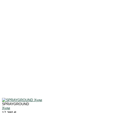
SPRAYGROUND
Худи
17 380 ₽