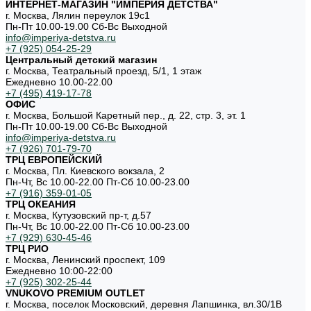
ИНТЕРНЕТ-МАГАЗИН "ИМПЕРИЯ ДЕТСТВА"
г. Москва, Лялин переулок 19с1
Пн-Пт 10.00-19.00 Cб-Вс Выходной
info@imperiya-detstva.ru
+7 (925) 054-25-29
Центральный детский магазин
г. Москва, Театральный проезд, 5/1, 1 этаж
Ежедневно 10.00-22.00
+7 (495) 419-17-78
ОФИС
г. Москва, Большой Каретный пер., д. 22, стр. 3, эт. 1
Пн-Пт 10.00-19.00 Cб-Вс Выходной
info@imperiya-detstva.ru
+7 (926) 701-79-70
ТРЦ ЕВРОПЕЙСКИЙ
г. Москва, Пл. Киевского вокзала, 2
Пн-Чт, Вс 10.00-22.00 Пт-Сб 10.00-23.00
+7 (916) 359-01-05
ТРЦ ОКЕАНИЯ
г. Москва, Кутузовский пр-т, д.57
Пн-Чт, Вс 10.00-22.00 Пт-Сб 10.00-23.00
+7 (929) 630-45-46
ТРЦ РИО
г. Москва, Ленинский проспект, 109
Ежедневно 10:00-22:00
+7 (925) 302-25-44
VNUKOVO PREMIUM OUTLET
г. Москва, поселок Московский, деревня Лапшинка, вл.30/1В