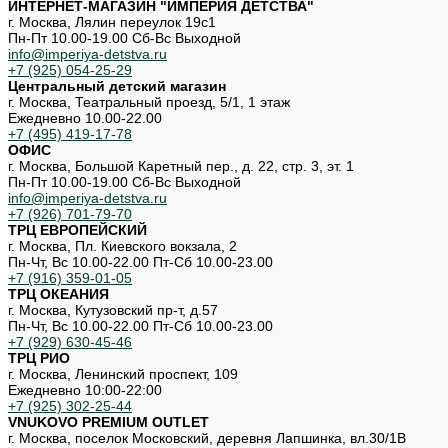
ИНТЕРНЕТ-МАГАЗИН "ИМПЕРИЯ ДЕТСТВА"
г. Москва, Лялин переулок 19с1
Пн-Пт 10.00-19.00 Cб-Вс Выходной
info@imperiya-detstva.ru
+7 (925) 054-25-29
Центральный детский магазин
г. Москва, Театральный проезд, 5/1, 1 этаж
Ежедневно 10.00-22.00
+7 (495) 419-17-78
ОФИС
г. Москва, Большой Каретный пер., д. 22, стр. 3, эт. 1
Пн-Пт 10.00-19.00 Cб-Вс Выходной
info@imperiya-detstva.ru
+7 (926) 701-79-70
ТРЦ ЕВРОПЕЙСКИЙ
г. Москва, Пл. Киевского вокзала, 2
Пн-Чт, Вс 10.00-22.00 Пт-Сб 10.00-23.00
+7 (916) 359-01-05
ТРЦ ОКЕАНИЯ
г. Москва, Кутузовский пр-т, д.57
Пн-Чт, Вс 10.00-22.00 Пт-Сб 10.00-23.00
+7 (929) 630-45-46
ТРЦ РИО
г. Москва, Ленинский проспект, 109
Ежедневно 10:00-22:00
+7 (925) 302-25-44
VNUKOVO PREMIUM OUTLET
г. Москва, поселок Московский, деревня Лапшинка, вл.30/1В