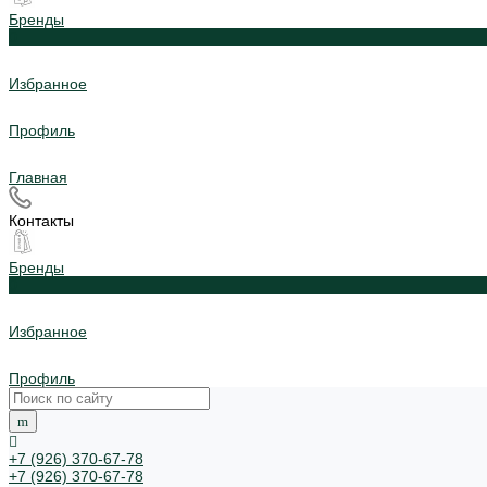
Бренды
0
Избранное
Профиль
Главная
Контакты
Бренды
0
Избранное
Профиль
+7 (926) 370-67-78
+7 (926) 370-67-78