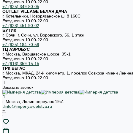
Ежедневно 10.00-22.00
+7 (925) 349-80-05
OUTLET VILLAGE БЕЛАЯ ДАЧА
г. Котельники, Новорязанское ш. 8 160С
Ежедневно 10.00-22.00
+7 (928) 451-90-02
БУТИК
г. Сочи, г. Сочи, ул. Воровского, 56, 1 этаж
Ежедневно 10.00-22.00
+7 (925) 184-70-59
ТЦ АЭРОБУС
г. Москва, Варшавское шоссе, 95к1
Ежедневно 10.00-22.00
+7 (916) 359-15-15
ТРК ВЕГАС
г. Москва, МКАД, 24-й километр, 1, посёлок Совхоза имени Ленин
Ежедневно 10.00-22.00
Заказать звонок
г. Москва, Лялин переулок 19с1
info@imperiya-detstva.ru