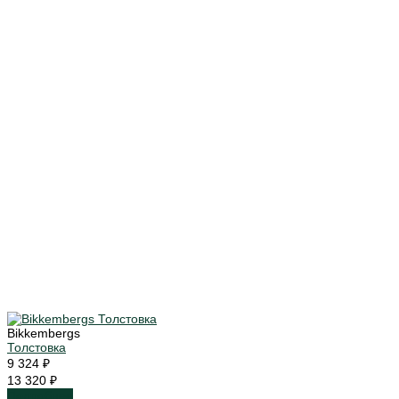
Bikkembergs
Толстовка
9 324 ₽
13 320 ₽
Подробнее