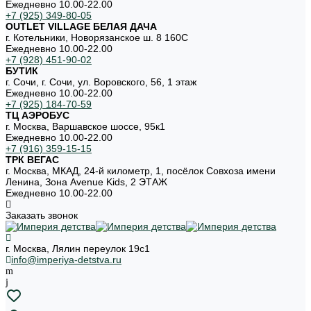
Ежедневно 10.00-22.00
+7 (925) 349-80-05
OUTLET VILLAGE БЕЛАЯ ДАЧА
г. Котельники, Новорязанское ш. 8 160С
Ежедневно 10.00-22.00
+7 (928) 451-90-02
БУТИК
г. Сочи, г. Сочи, ул. Воровского, 56, 1 этаж
Ежедневно 10.00-22.00
+7 (925) 184-70-59
ТЦ АЭРОБУС
г. Москва, Варшавское шоссе, 95к1
Ежедневно 10.00-22.00
+7 (916) 359-15-15
ТРК ВЕГАС
г. Москва, МКАД, 24-й километр, 1, посёлок Совхоза имени
Ленина, Зона Avenue Kids, 2 ЭТАЖ
Ежедневно 10.00-22.00
Заказать звонок
г. Москва, Лялин переулок 19с1
info@imperiya-detstva.ru