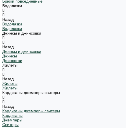
Брюки повседневные
Водолазки
Назад
Водолазки
Водолазки
Джинсы и джинсовки
Назад
Джинсы и джинсовки
Джинсы
Джинсовки
Жилеты
Назад
Жилеты
Жилеты
Кардиганы джемперы свитеры
Назад
Кардиганы джемперы свитеры
Кардиганы
Джемперы
Свитеры