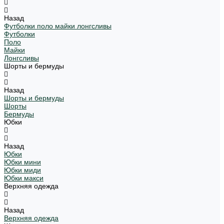
Назад
Футболки поло майки лонгсливы
Футболки
Поло
Майки
Лонгсливы
Шорты и бермуды
Назад
Шорты и бермуды
Шорты
Бермуды
Юбки
Назад
Юбки
Юбки мини
Юбки миди
Юбки макси
Верхняя одежда
Назад
Верхняя одежда