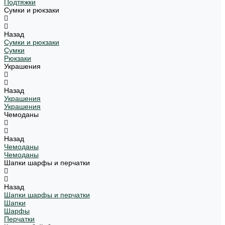
Подтяжки
Сумки и рюкзаки
Назад
Сумки и рюкзаки
Сумки
Рюкзаки
Украшения
Назад
Украшения
Украшения
Чемоданы
Назад
Чемоданы
Чемоданы
Шапки шарфы и перчатки
Назад
Шапки шарфы и перчатки
Шапки
Шарфы
Перчатки