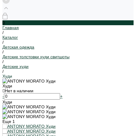
0
Главная
/
Каталог
/
Детская одежда
/
Детские толстовки худи свитшоты
/
Детские худи
/
Худи
Худи
Нет в наличии
-
+
Худи
Еще
1