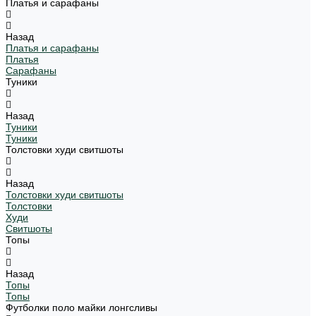
Платья и сарафаны
Назад
Платья и сарафаны
Платья
Сарафаны
Туники
Назад
Туники
Туники
Толстовки худи свитшоты
Назад
Толстовки худи свитшоты
Толстовки
Худи
Свитшоты
Топы
Назад
Топы
Топы
Футболки поло майки лонгсливы