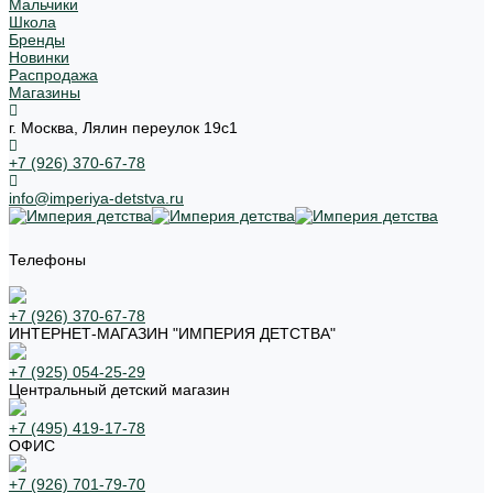
Мальчики
Школа
Бренды
Новинки
Распродажа
Магазины
г. Москва, Лялин переулок 19с1
+7 (926) 370-67-78
info@imperiya-detstva.ru
Телефоны
+7 (926) 370-67-78
ИНТЕРНЕТ-МАГАЗИН "ИМПЕРИЯ ДЕТСТВА"
+7 (925) 054-25-29
Центральный детский магазин
+7 (495) 419-17-78
ОФИС
+7 (926) 701-79-70