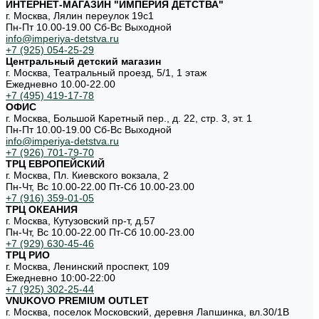
ИНТЕРНЕТ-МАГАЗИН "ИМПЕРИЯ ДЕТСТВА"
г. Москва, Лялин переулок 19с1
Пн-Пт 10.00-19.00 Cб-Вс Выходной
info@imperiya-detstva.ru
+7 (925) 054-25-29
Центральный детский магазин
г. Москва, Театральный проезд, 5/1, 1 этаж
Ежедневно 10.00-22.00
+7 (495) 419-17-78
ОФИС
г. Москва, Большой Каретный пер., д. 22, стр. 3, эт. 1
Пн-Пт 10.00-19.00 Cб-Вс Выходной
info@imperiya-detstva.ru
+7 (926) 701-79-70
ТРЦ ЕВРОПЕЙСКИЙ
г. Москва, Пл. Киевского вокзала, 2
Пн-Чт, Вс 10.00-22.00 Пт-Сб 10.00-23.00
+7 (916) 359-01-05
ТРЦ ОКЕАНИЯ
г. Москва, Кутузовский пр-т, д.57
Пн-Чт, Вс 10.00-22.00 Пт-Сб 10.00-23.00
+7 (929) 630-45-46
ТРЦ РИО
г. Москва, Ленинский проспект, 109
Ежедневно 10:00-22:00
+7 (925) 302-25-44
VNUKOVO PREMIUM OUTLET
г. Москва, поселок Московский, деревня Лапшинка, вл.30/1В