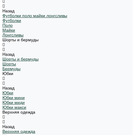
Назад
Футболки поло майки лонгсливы
Футболки
Поло
Майки
Лонгсливы
Шорты и бермуды
Назад
Шорты и бермуды
Шорты
Бермуды
Юбки
Назад
Юбки
Юбки мини
Юбки миди
Юбки макси
Верхняя одежда
Назад
Верхняя одежда