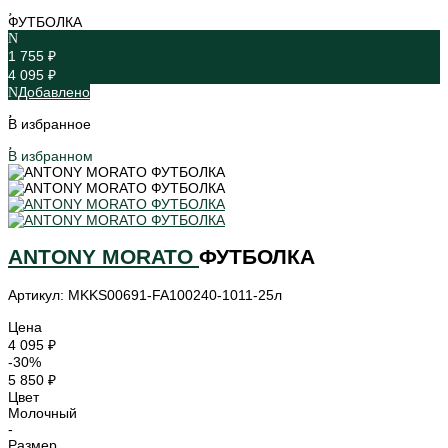
ФУТБОЛКА
1 755 ₽
4 095 ₽
Добавлено
В избранное
В избранном
ANTONY MORATO
ФУТБОЛКА
Артикул: MKKS00691-FA100240-1011-25л
Цена
4 095 ₽
-30%
5 850 ₽
Цвет
Молочный
-
Размер