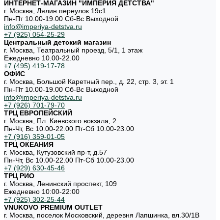
ИНТЕРНЕТ-МАГАЗИН "ИМПЕРИЯ ДЕТСТВА"
г. Москва, Лялин переулок 19с1
Пн-Пт 10.00-19.00 Cб-Вс Выходной
info@imperiya-detstva.ru
+7 (925) 054-25-29
Центральный детский магазин
г. Москва, Театральный проезд, 5/1, 1 этаж
Ежедневно 10.00-22.00
+7 (495) 419-17-78
ОФИС
г. Москва, Большой Каретный пер., д. 22, стр. 3, эт. 1
Пн-Пт 10.00-19.00 Cб-Вс Выходной
info@imperiya-detstva.ru
+7 (926) 701-79-70
ТРЦ ЕВРОПЕЙСКИЙ
г. Москва, Пл. Киевского вокзала, 2
Пн-Чт, Вс 10.00-22.00 Пт-Сб 10.00-23.00
+7 (916) 359-01-05
ТРЦ ОКЕАНИЯ
г. Москва, Кутузовский пр-т, д.57
Пн-Чт, Вс 10.00-22.00 Пт-Сб 10.00-23.00
+7 (929) 630-45-46
ТРЦ РИО
г. Москва, Ленинский проспект, 109
Ежедневно 10:00-22:00
+7 (925) 302-25-44
VNUKOVO PREMIUM OUTLET
г. Москва, поселок Московский, деревня Лапшинка, вл.30/1В