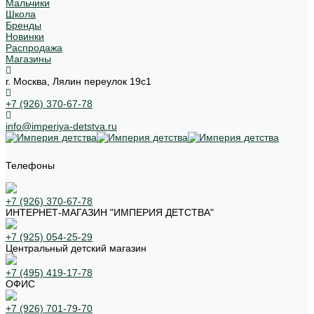
Мальчики
Школа
Бренды
Новинки
Распродажа
Магазины
г. Москва, Лялин переулок 19с1
+7 (926) 370-67-78
info@imperiya-detstva.ru
Телефоны
+7 (926) 370-67-78
ИНТЕРНЕТ-МАГАЗИН "ИМПЕРИЯ ДЕТСТВА"
+7 (925) 054-25-29
Центральный детский магазин
+7 (495) 419-17-78
ОФИС
+7 (926) 701-79-70