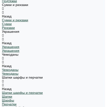
Подтяжки
Сумки и рюкзаки
Назад
Сумки и рюкзаки
Сумки
Рюкзаки
Украшения
Назад
Украшения
Украшения
Чемоданы
Назад
Чемоданы
Чемоданы
Шапки шарфы и перчатки
Назад
Шапки шарфы и перчатки
Шапки
Шарфы
Перчатки