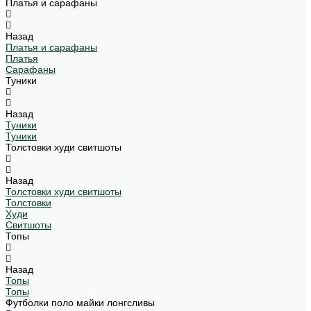
Платья и сарафаны
Назад
Платья и сарафаны
Платья
Сарафаны
Туники
Назад
Туники
Туники
Толстовки худи свитшоты
Назад
Толстовки худи свитшоты
Толстовки
Худи
Свитшоты
Топы
Назад
Топы
Топы
Футболки поло майки лонгсливы