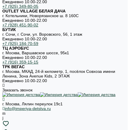
Ежедневно 10.00-22.00
+7 (925) 349-80-05
OUTLET VILLAGE БЕЛАЯ ДАЧА
г. Котельники, Новорязанское ш. 8 160С
Ежедневно 10.00-22.00
+7 (928) 451-90-02
БУТИК
г. Сочи, г. Сочи, ул. Воровского, 56, 1 этаж
Ежедневно 10.00-22.00
+7 (925) 184-70-59
ТЦ АЭРОБУС
г. Москва, Варшавское шоссе, 95к1
Ежедневно 10.00-22.00
+7 (916) 359-15-15
ТРК ВЕГАС
г. Москва, МКАД, 24-й километр, 1, посёлок Совхоза имени
Ленина, Зона Avenue Kids, 2 ЭТАЖ
Ежедневно 10.00-22.00
Заказать звонок
г. Москва, Лялин переулок 19с1
info@imperiya-detstva.ru