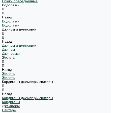
Брюки повседневные
Водолазки
Назад
Водолазки
Водолазки
Джинсы и джинсовки
Назад
Джинсы и джинсовки
Джинсы
Джинсовки
Жилеты
Назад
Жилеты
Жилеты
Кардиганы джемперы свитеры
Назад
Кардиганы джемперы свитеры
Кардиганы
Джемперы
Свитеры