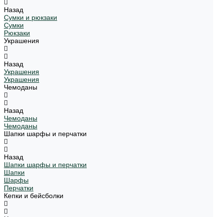
Назад
Сумки и рюкзаки
Сумки
Рюкзаки
Украшения
Назад
Украшения
Украшения
Чемоданы
Назад
Чемоданы
Чемоданы
Шапки шарфы и перчатки
Назад
Шапки шарфы и перчатки
Шапки
Шарфы
Перчатки
Кепки и бейсболки