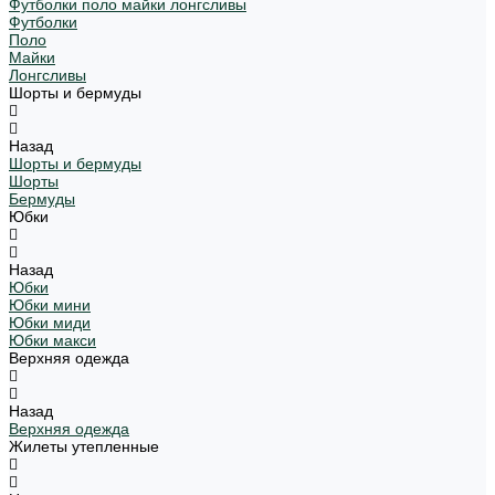
Футболки поло майки лонгсливы
Футболки
Поло
Майки
Лонгсливы
Шорты и бермуды
Назад
Шорты и бермуды
Шорты
Бермуды
Юбки
Назад
Юбки
Юбки мини
Юбки миди
Юбки макси
Верхняя одежда
Назад
Верхняя одежда
Жилеты утепленные