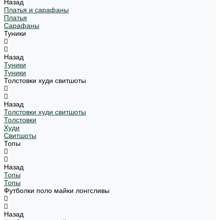
Назад
Платья и сарафаны
Платья
Сарафаны
Туники
Назад
Туники
Туники
Толстовки худи свитшоты
Назад
Толстовки худи свитшоты
Толстовки
Худи
Свитшоты
Топы
Назад
Топы
Топы
Футболки поло майки лонгсливы
Назад