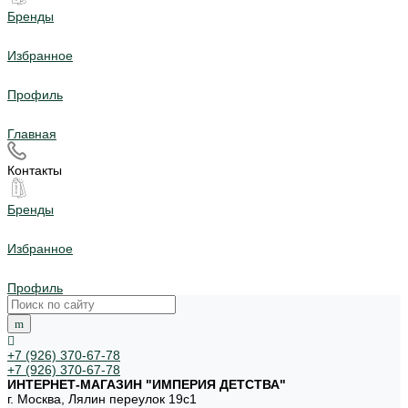
Бренды
Избранное
Профиль
Главная
Контакты
Бренды
Избранное
Профиль
+7 (926) 370-67-78
+7 (926) 370-67-78
ИНТЕРНЕТ-МАГАЗИН "ИМПЕРИЯ ДЕТСТВА"
г. Москва, Лялин переулок 19с1