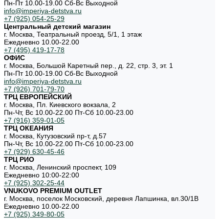
Пн-Пт 10.00-19.00 Cб-Вс Выходной
info@imperiya-detstva.ru
+7 (925) 054-25-29
Центральный детский магазин
г. Москва, Театральный проезд, 5/1, 1 этаж
Ежедневно 10.00-22.00
+7 (495) 419-17-78
ОФИС
г. Москва, Большой Каретный пер., д. 22, стр. 3, эт. 1
Пн-Пт 10.00-19.00 Cб-Вс Выходной
info@imperiya-detstva.ru
+7 (926) 701-79-70
ТРЦ ЕВРОПЕЙСКИЙ
г. Москва, Пл. Киевского вокзала, 2
Пн-Чт, Вс 10.00-22.00 Пт-Сб 10.00-23.00
+7 (916) 359-01-05
ТРЦ ОКЕАНИЯ
г. Москва, Кутузовский пр-т, д.57
Пн-Чт, Вс 10.00-22.00 Пт-Сб 10.00-23.00
+7 (929) 630-45-46
ТРЦ РИО
г. Москва, Ленинский проспект, 109
Ежедневно 10:00-22:00
+7 (925) 302-25-44
VNUKOVO PREMIUM OUTLET
г. Москва, поселок Московский, деревня Лапшинка, вл.30/1В
Ежедневно 10.00-22.00
+7 (925) 349-80-05