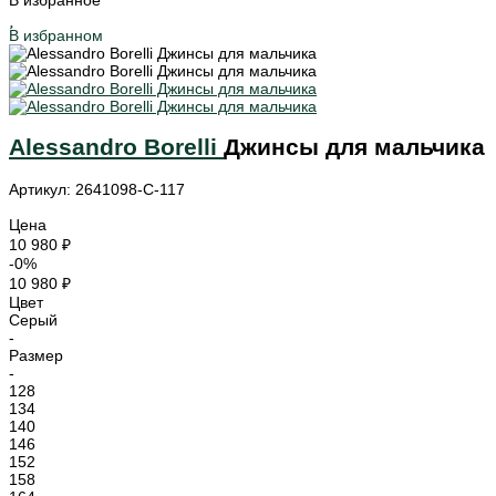
В избранное
В избранном
Alessandro Borelli
Джинсы для мальчика
Артикул: 2641098-C-117
Цена
10 980 ₽
-0%
10 980 ₽
Цвет
Серый
-
Размер
-
128
134
140
146
152
158