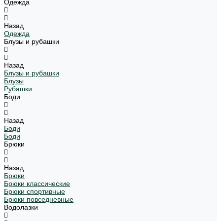
Одежда
Назад
Одежда
Блузы и рубашки
Назад
Блузы и рубашки
Блузы
Рубашки
Боди
Назад
Боди
Боди
Брюки
Назад
Брюки
Брюки классические
Брюки спортивные
Брюки повседневные
Водолазки