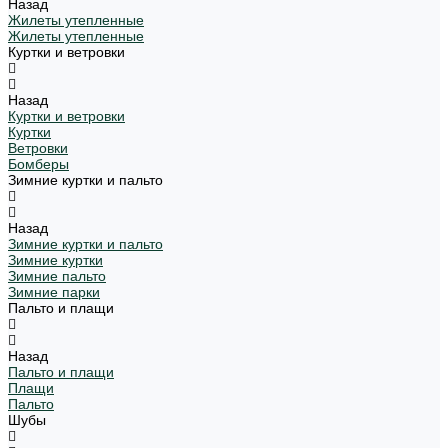
Назад
Жилеты утепленные
Жилеты утепленные
Куртки и ветровки
Назад
Куртки и ветровки
Куртки
Ветровки
Бомберы
Зимние куртки и пальто
Назад
Зимние куртки и пальто
Зимние куртки
Зимние пальто
Зимние парки
Пальто и плащи
Назад
Пальто и плащи
Плащи
Пальто
Шубы