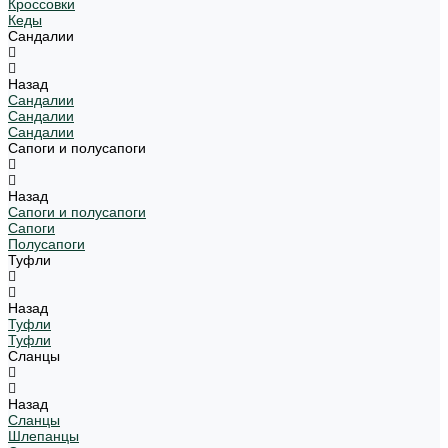
Кроссовки
Кеды
Сандалии
Назад
Сандалии
Сандалии
Сандалии
Сапоги и полусапоги
Назад
Сапоги и полусапоги
Сапоги
Полусапоги
Туфли
Назад
Туфли
Туфли
Сланцы
Назад
Сланцы
Шлепанцы