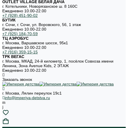
OUTLET VILLAGE БЕЛАЯ ДАЧА
г. Котельники, Новорязанское ш. 8 160С
Ежедневно 10.00-22.00
+7 (928) 451-90-02
БУТИК
г. Сочи, г. Сочи, ул. Воровского, 56, 1 этаж
Ежедневно 10.00-22.00
+7 (925) 184-70-59
ТЦ АЭРОБУС
г. Москва, Варшавское шоссе, 95к1
Ежедневно 10.00-22.00
+7 (916) 359-15-15
ТРК ВЕГАС
г. Москва, МКАД, 24-й километр, 1, посёлок Совхоза имени
Ленина, Зона Avenue Kids, 2 ЭТАЖ
Ежедневно 10.00-22.00
Заказать звонок
г. Москва, Лялин переулок 19с1
info@imperiya-detstva.ru