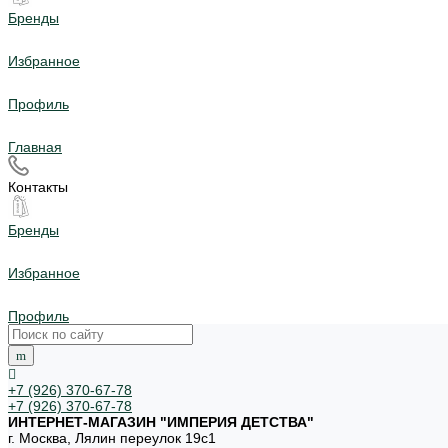
Бренды
Избранное
Профиль
Главная
Контакты
Бренды
Избранное
Профиль
+7 (926) 370-67-78
+7 (926) 370-67-78
ИНТЕРНЕТ-МАГАЗИН "ИМПЕРИЯ ДЕТСТВА"
г. Москва, Лялин переулок 19с1