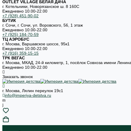
OUTLET VILLAGE БЕЛАЯ ДАЧА
г. Котельники, Новорязанское ш. 8 160С
Ежедневно 10.00-22.00
+7 (928) 451-90-02
БУТИК
г. Сочи, г. Сочи, ул. Воровского, 56, 1 этаж
Ежедневно 10.00-22.00
+7 (925) 184-70-59
ТЦ АЭРОБУС
г. Москва, Варшавское шоссе, 95к1
Ежедневно 10.00-22.00
+7 (916) 359-15-15
ТРК ВЕГАС
г. Москва, МКАД, 24-й километр, 1, посёлок Совхоза имени Ленин
Ежедневно 10.00-22.00
Заказать звонок
г. Москва, Лялин переулок 19с1
info@imperiya-detstva.ru
...