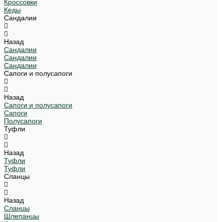
Кроссовки
Кеды
Сандалии
Назад
Сандалии
Сандалии
Сандалии
Сапоги и полусапоги
Назад
Сапоги и полусапоги
Сапоги
Полусапоги
Туфли
Назад
Туфли
Туфли
Сланцы
Назад
Сланцы
Шлепанцы