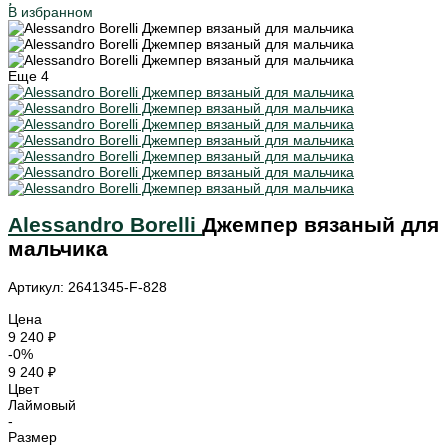
В избранном
Еще
4
Alessandro Borelli
Джемпер вязаный для
мальчика
Артикул: 2641345-F-828
Цена
9 240 ₽
-0%
9 240 ₽
Цвет
Лаймовый
-
Размер