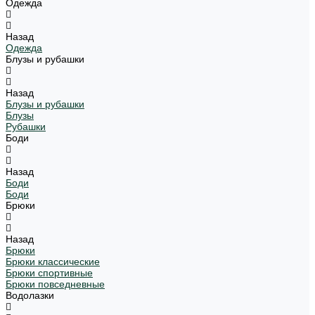
Одежда
Назад
Одежда
Блузы и рубашки
Назад
Блузы и рубашки
Блузы
Рубашки
Боди
Назад
Боди
Боди
Брюки
Назад
Брюки
Брюки классические
Брюки спортивные
Брюки повседневные
Водолазки