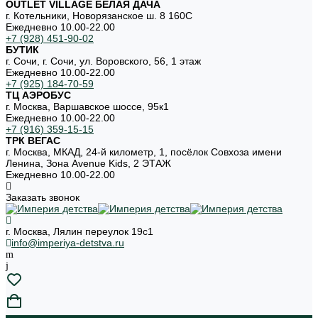
OUTLET VILLAGE БЕЛАЯ ДАЧА
г. Котельники, Новорязанское ш. 8 160С
Ежедневно 10.00-22.00
+7 (928) 451-90-02
БУТИК
г. Сочи, г. Сочи, ул. Воровского, 56, 1 этаж
Ежедневно 10.00-22.00
+7 (925) 184-70-59
ТЦ АЭРОБУС
г. Москва, Варшавское шоссе, 95к1
Ежедневно 10.00-22.00
+7 (916) 359-15-15
ТРК ВЕГАС
г. Москва, МКАД, 24-й километр, 1, посёлок Совхоза имени
Ленина, Зона Avenue Kids, 2 ЭТАЖ
Ежедневно 10.00-22.00
Заказать звонок
г. Москва, Лялин переулок 19с1
info@imperiya-detstva.ru