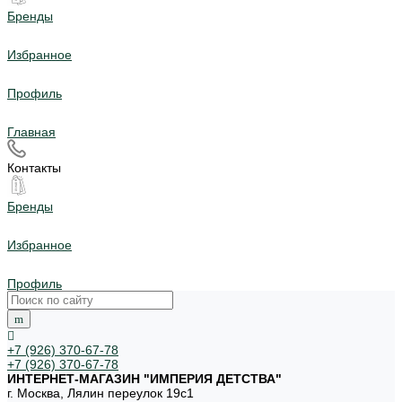
Бренды
Избранное
Профиль
Главная
Контакты
Бренды
Избранное
Профиль
+7 (926) 370-67-78
+7 (926) 370-67-78
ИНТЕРНЕТ-МАГАЗИН "ИМПЕРИЯ ДЕТСТВА"
г. Москва, Лялин переулок 19с1