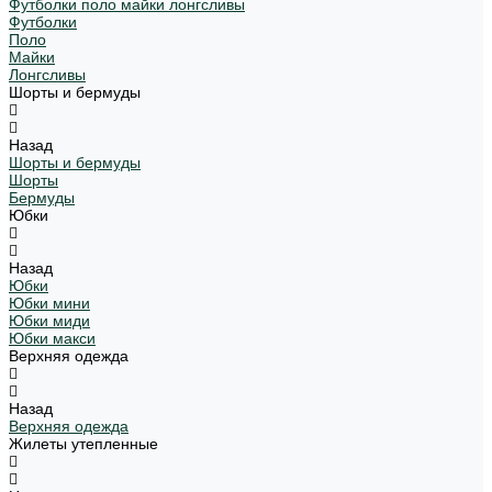
Футболки поло майки лонгсливы
Футболки
Поло
Майки
Лонгсливы
Шорты и бермуды
Назад
Шорты и бермуды
Шорты
Бермуды
Юбки
Назад
Юбки
Юбки мини
Юбки миди
Юбки макси
Верхняя одежда
Назад
Верхняя одежда
Жилеты утепленные