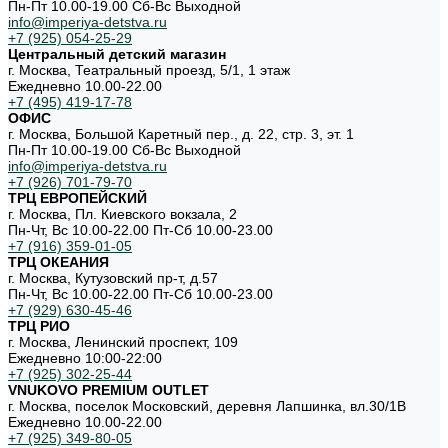
Пн-Пт 10.00-19.00 Cб-Вс Выходной
info@imperiya-detstva.ru
+7 (925) 054-25-29
Центральный детский магазин
г. Москва, Театральный проезд, 5/1, 1 этаж
Ежедневно 10.00-22.00
+7 (495) 419-17-78
ОФИС
г. Москва, Большой Каретный пер., д. 22, стр. 3, эт. 1
Пн-Пт 10.00-19.00 Cб-Вс Выходной
info@imperiya-detstva.ru
+7 (926) 701-79-70
ТРЦ ЕВРОПЕЙСКИЙ
г. Москва, Пл. Киевского вокзала, 2
Пн-Чт, Вс 10.00-22.00 Пт-Сб 10.00-23.00
+7 (916) 359-01-05
ТРЦ ОКЕАНИЯ
г. Москва, Кутузовский пр-т, д.57
Пн-Чт, Вс 10.00-22.00 Пт-Сб 10.00-23.00
+7 (929) 630-45-46
ТРЦ РИО
г. Москва, Ленинский проспект, 109
Ежедневно 10:00-22:00
+7 (925) 302-25-44
VNUKOVO PREMIUM OUTLET
г. Москва, поселок Московский, деревня Лапшинка, вл.30/1В
Ежедневно 10.00-22.00
+7 (925) 349-80-05