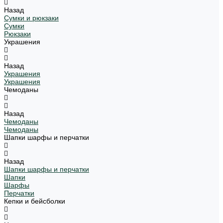
Назад
Сумки и рюкзаки
Сумки
Рюкзаки
Украшения
Назад
Украшения
Украшения
Чемоданы
Назад
Чемоданы
Чемоданы
Шапки шарфы и перчатки
Назад
Шапки шарфы и перчатки
Шапки
Шарфы
Перчатки
Кепки и бейсболки