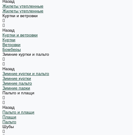
Назад
Жилеты утепленные
Жилеты утепленные
Куртки и ветровки
Назад
Куртки и ветровки
Куртки
Ветровки
Бомберы
Зимние куртки и пальто
Назад
Зимние куртки и пальто
Зимние куртки
Зимние пальто
Зимние парки
Пальто и плащи
Назад
Пальто и плащи
Плащи
Пальто
Шубы