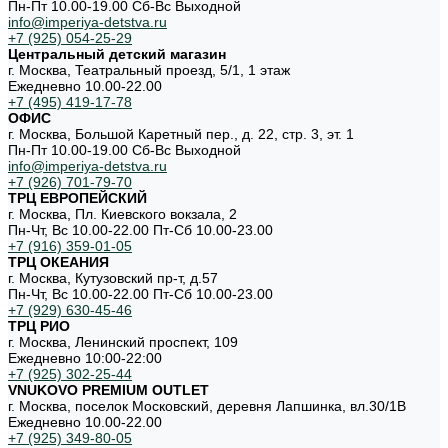
Пн-Пт 10.00-19.00 Cб-Вс Выходной
info@imperiya-detstva.ru
+7 (925) 054-25-29
Центральный детский магазин
г. Москва, Театральный проезд, 5/1, 1 этаж
Ежедневно 10.00-22.00
+7 (495) 419-17-78
ОФИС
г. Москва, Большой Каретный пер., д. 22, стр. 3, эт. 1
Пн-Пт 10.00-19.00 Cб-Вс Выходной
info@imperiya-detstva.ru
+7 (926) 701-79-70
ТРЦ ЕВРОПЕЙСКИЙ
г. Москва, Пл. Киевского вокзала, 2
Пн-Чт, Вс 10.00-22.00 Пт-Сб 10.00-23.00
+7 (916) 359-01-05
ТРЦ ОКЕАНИЯ
г. Москва, Кутузовский пр-т, д.57
Пн-Чт, Вс 10.00-22.00 Пт-Сб 10.00-23.00
+7 (929) 630-45-46
ТРЦ РИО
г. Москва, Ленинский проспект, 109
Ежедневно 10:00-22:00
+7 (925) 302-25-44
VNUKOVO PREMIUM OUTLET
г. Москва, поселок Московский, деревня Лапшинка, вл.30/1В
Ежедневно 10.00-22.00
+7 (925) 349-80-05