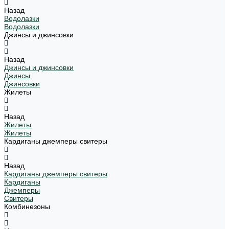
Назад
Водолазки
Водолазки
Джинсы и джинсовки
Назад
Джинсы и джинсовки
Джинсы
Джинсовки
Жилеты
Назад
Жилеты
Жилеты
Кардиганы джемперы свитеры
Назад
Кардиганы джемперы свитеры
Кардиганы
Джемперы
Свитеры
Комбинезоны