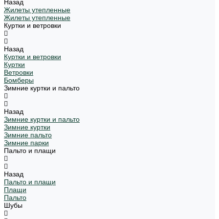
Назад
Жилеты утепленные
Жилеты утепленные
Куртки и ветровки
Назад
Куртки и ветровки
Куртки
Ветровки
Бомберы
Зимние куртки и пальто
Назад
Зимние куртки и пальто
Зимние куртки
Зимние пальто
Зимние парки
Пальто и плащи
Назад
Пальто и плащи
Плащи
Пальто
Шубы