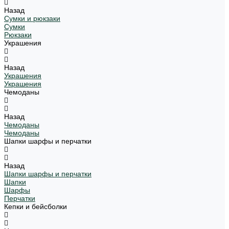
Назад
Сумки и рюкзаки
Сумки
Рюкзаки
Украшения
Назад
Украшения
Украшения
Чемоданы
Назад
Чемоданы
Чемоданы
Шапки шарфы и перчатки
Назад
Шапки шарфы и перчатки
Шапки
Шарфы
Перчатки
Кепки и бейсболки