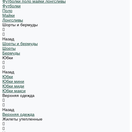
Футболки поло майки лонгсливы
Футболки
Поло
Майки
Лонгсливы
Шорты и бермуды
Назад
Шорты и бермуды
Шорты
Бермуды
Юбки
Назад
Юбки
Юбки мини
Юбки миди
Юбки макси
Верхняя одежда
Назад
Верхняя одежда
Жилеты утепленные