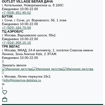
OUTLET VILLAGE БЕЛАЯ ДАЧА
г. Котельники, Новорязанское ш. 8 160С
Ежедневно 10.00-22.00
+7 (928) 451-90-02
БУТИК
г. Сочи, г. Сочи, ул. Воровского, 56, 1 этаж
Ежедневно 10.00-22.00
+7 (925) 184-70-59
ТЦ АЭРОБУС
г. Москва, Варшавское шоссе, 95к1
Ежедневно 10.00-22.00
+7 (916) 359-15-15
ТРК ВЕГАС
г. Москва, МКАД, 24-й километр, 1, посёлок Совхоза имени
Ленина, Зона Avenue Kids, 2 ЭТАЖ
Ежедневно 10.00-22.00
Заказать звонок
г. Москва, Лялин переулок 19с1
info@imperiya-detstva.ru