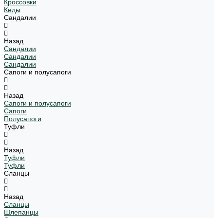
Кроссовки
Кеды
Сандалии
Назад
Сандалии
Сандалии
Сандалии
Сапоги и полусапоги
Назад
Сапоги и полусапоги
Сапоги
Полусапоги
Туфли
Назад
Туфли
Туфли
Сланцы
Назад
Сланцы
Шлепанцы