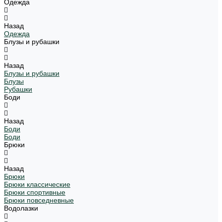
Одежда
Назад
Одежда
Блузы и рубашки
Назад
Блузы и рубашки
Блузы
Рубашки
Боди
Назад
Боди
Боди
Брюки
Назад
Брюки
Брюки классические
Брюки спортивные
Брюки повседневные
Водолазки