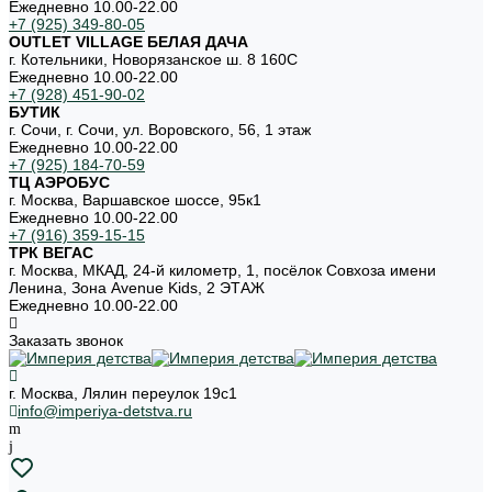
Ежедневно 10.00-22.00
+7 (925) 349-80-05
OUTLET VILLAGE БЕЛАЯ ДАЧА
г. Котельники, Новорязанское ш. 8 160С
Ежедневно 10.00-22.00
+7 (928) 451-90-02
БУТИК
г. Сочи, г. Сочи, ул. Воровского, 56, 1 этаж
Ежедневно 10.00-22.00
+7 (925) 184-70-59
ТЦ АЭРОБУС
г. Москва, Варшавское шоссе, 95к1
Ежедневно 10.00-22.00
+7 (916) 359-15-15
ТРК ВЕГАС
г. Москва, МКАД, 24-й километр, 1, посёлок Совхоза имени
Ленина, Зона Avenue Kids, 2 ЭТАЖ
Ежедневно 10.00-22.00
Заказать звонок
г. Москва, Лялин переулок 19с1
info@imperiya-detstva.ru