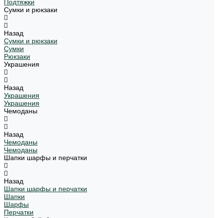
Подтяжки
Сумки и рюкзаки
Назад
Сумки и рюкзаки
Сумки
Рюкзаки
Украшения
Назад
Украшения
Украшения
Чемоданы
Назад
Чемоданы
Чемоданы
Шапки шарфы и перчатки
Назад
Шапки шарфы и перчатки
Шапки
Шарфы
Перчатки