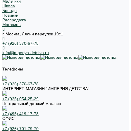
Мальчики
Школа
Бренды
Новинки
Распродажа
Магазины
г. Москва, Лялин переулок 19с1
+7 (926) 370-67-78
info@imperiya-detstva.ru
Телефоны
+7 (926) 370-67-78
ИНТЕРНЕТ-МАГАЗИН "ИМПЕРИЯ ДЕТСТВА"
+7 (925) 054-25-29
Центральный детский магазин
+7 (495) 419-17-78
ОФИС
+7 (926) 701-79-70