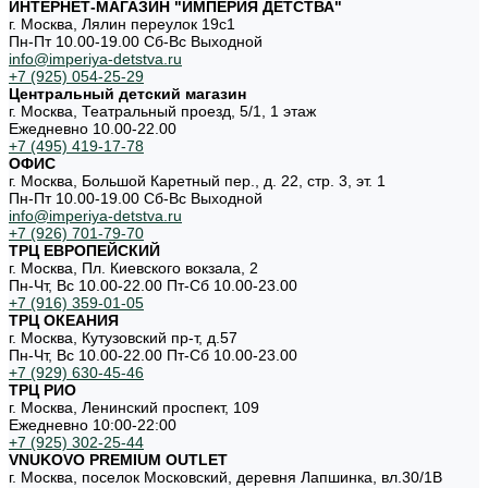
ИНТЕРНЕТ-МАГАЗИН "ИМПЕРИЯ ДЕТСТВА"
г. Москва, Лялин переулок 19с1
Пн-Пт 10.00-19.00 Cб-Вс Выходной
info@imperiya-detstva.ru
+7 (925) 054-25-29
Центральный детский магазин
г. Москва, Театральный проезд, 5/1, 1 этаж
Ежедневно 10.00-22.00
+7 (495) 419-17-78
ОФИС
г. Москва, Большой Каретный пер., д. 22, стр. 3, эт. 1
Пн-Пт 10.00-19.00 Cб-Вс Выходной
info@imperiya-detstva.ru
+7 (926) 701-79-70
ТРЦ ЕВРОПЕЙСКИЙ
г. Москва, Пл. Киевского вокзала, 2
Пн-Чт, Вс 10.00-22.00 Пт-Сб 10.00-23.00
+7 (916) 359-01-05
ТРЦ ОКЕАНИЯ
г. Москва, Кутузовский пр-т, д.57
Пн-Чт, Вс 10.00-22.00 Пт-Сб 10.00-23.00
+7 (929) 630-45-46
ТРЦ РИО
г. Москва, Ленинский проспект, 109
Ежедневно 10:00-22:00
+7 (925) 302-25-44
VNUKOVO PREMIUM OUTLET
г. Москва, поселок Московский, деревня Лапшинка, вл.30/1В