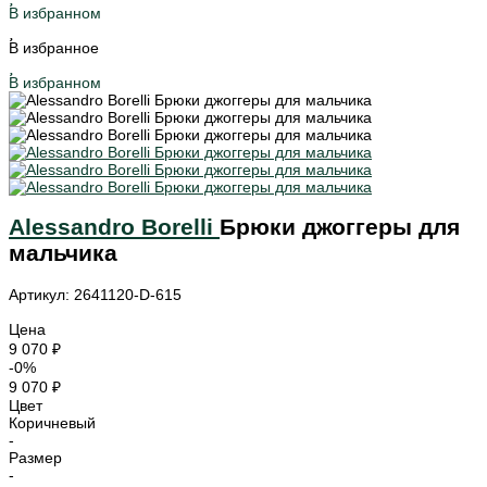
В избранном
В избранное
В избранном
Alessandro Borelli
Брюки джоггеры для
мальчика
Артикул: 2641120-D-615
Цена
9 070 ₽
-0%
9 070 ₽
Цвет
Коричневый
-
Размер
-