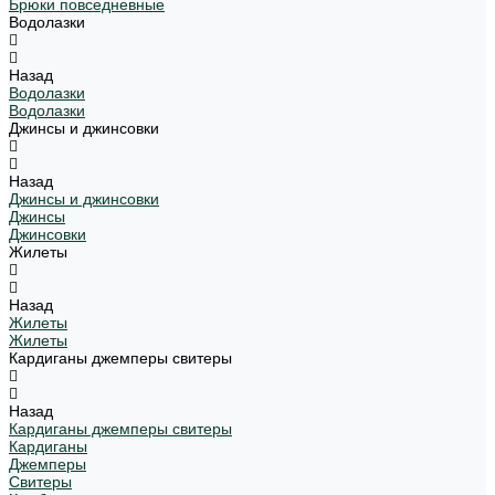
Брюки повседневные
Водолазки
Назад
Водолазки
Водолазки
Джинсы и джинсовки
Назад
Джинсы и джинсовки
Джинсы
Джинсовки
Жилеты
Назад
Жилеты
Жилеты
Кардиганы джемперы свитеры
Назад
Кардиганы джемперы свитеры
Кардиганы
Джемперы
Свитеры