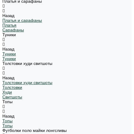
Платья и сарафаны
Назад
Платья и сарафаны
Платья
Сарафаны
Туники
Назад
Туники
Туники
Толстовки худи свитшоты
Назад
Толстовки худи свитшоты
Толстовки
Худи
Свитшоты
Топы
Назад
Топы
Топы
Футболки поло майки лонгсливы