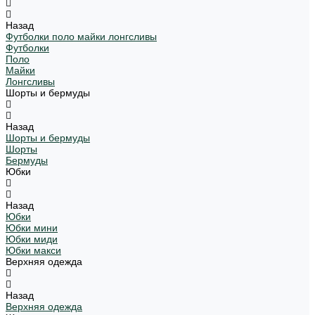
Назад
Футболки поло майки лонгсливы
Футболки
Поло
Майки
Лонгсливы
Шорты и бермуды
Назад
Шорты и бермуды
Шорты
Бермуды
Юбки
Назад
Юбки
Юбки мини
Юбки миди
Юбки макси
Верхняя одежда
Назад
Верхняя одежда