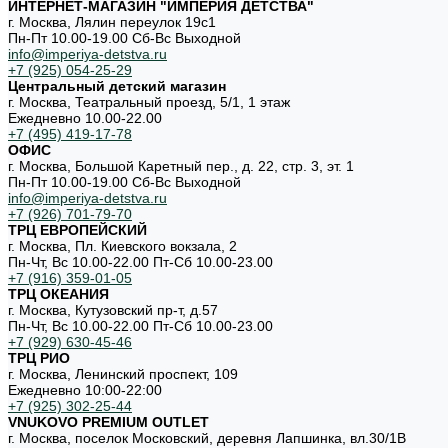
ИНТЕРНЕТ-МАГАЗИН "ИМПЕРИЯ ДЕТСТВА"
г. Москва, Лялин переулок 19с1
Пн-Пт 10.00-19.00 Cб-Вс Выходной
info@imperiya-detstva.ru
+7 (925) 054-25-29
Центральный детский магазин
г. Москва, Театральный проезд, 5/1, 1 этаж
Ежедневно 10.00-22.00
+7 (495) 419-17-78
ОФИС
г. Москва, Большой Каретный пер., д. 22, стр. 3, эт. 1
Пн-Пт 10.00-19.00 Cб-Вс Выходной
info@imperiya-detstva.ru
+7 (926) 701-79-70
ТРЦ ЕВРОПЕЙСКИЙ
г. Москва, Пл. Киевского вокзала, 2
Пн-Чт, Вс 10.00-22.00 Пт-Сб 10.00-23.00
+7 (916) 359-01-05
ТРЦ ОКЕАНИЯ
г. Москва, Кутузовский пр-т, д.57
Пн-Чт, Вс 10.00-22.00 Пт-Сб 10.00-23.00
+7 (929) 630-45-46
ТРЦ РИО
г. Москва, Ленинский проспект, 109
Ежедневно 10:00-22:00
+7 (925) 302-25-44
VNUKOVO PREMIUM OUTLET
г. Москва, поселок Московский, деревня Лапшинка, вл.30/1В