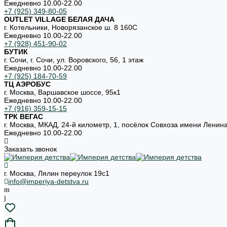
Ежедневно 10.00-22.00
+7 (925) 349-80-05
OUTLET VILLAGE БЕЛАЯ ДАЧА
г. Котельники, Новорязанское ш. 8 160С
Ежедневно 10.00-22.00
+7 (928) 451-90-02
БУТИК
г. Сочи, г. Сочи, ул. Воровского, 56, 1 этаж
Ежедневно 10.00-22.00
+7 (925) 184-70-59
ТЦ АЭРОБУС
г. Москва, Варшавское шоссе, 95к1
Ежедневно 10.00-22.00
+7 (916) 359-15-15
ТРК ВЕГАС
г. Москва, МКАД, 24-й километр, 1, посёлок Совхоза имени Ленин
Ежедневно 10.00-22.00
Заказать звонок
г. Москва, Лялин переулок 19с1
info@imperiya-detstva.ru