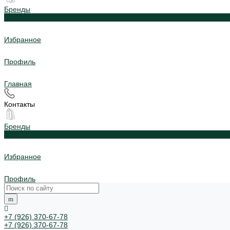
Бренды
0
Избранное
Профиль
Главная
Контакты
Бренды
0
Избранное
Профиль
+7 (926) 370-67-78
+7 (926) 370-67-78