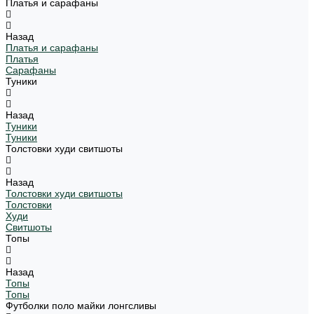
Платья и сарафаны
Назад
Платья и сарафаны
Платья
Сарафаны
Туники
Назад
Туники
Туники
Толстовки худи свитшоты
Назад
Толстовки худи свитшоты
Толстовки
Худи
Свитшоты
Топы
Назад
Топы
Топы
Футболки поло майки лонгсливы