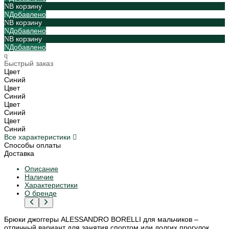
В корзину
Добавлено
В корзину
Добавлено
В корзину
Добавлено
Быстрый заказ
Цвет
Синий
Цвет
Синий
Цвет
Синий
Цвет
Синий
Все характеристики
Способы оплаты
Доставка
Описание
Наличие
Характеристики
О бренде
Брюки джоггеры ALESSANDRO BORELLI для мальчиков –
отличный вариант для занятия спортом или долгих прогулок.