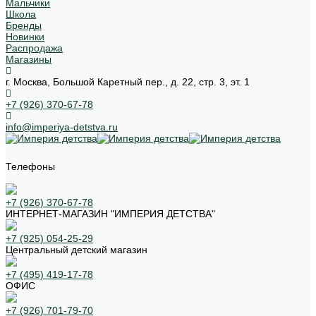
Мальчики
Школа
Бренды
Новинки
Распродажа
Магазины
г. Москва, Большой Каретный пер., д. 22, стр. 3, эт. 1
+7 (926) 370-67-78
info@imperiya-detstva.ru
Телефоны
+7 (926) 370-67-78
ИНТЕРНЕТ-МАГАЗИН "ИМПЕРИЯ ДЕТСТВА"
+7 (925) 054-25-29
Центральный детский магазин
+7 (495) 419-17-78
ОФИС
+7 (926) 701-79-70