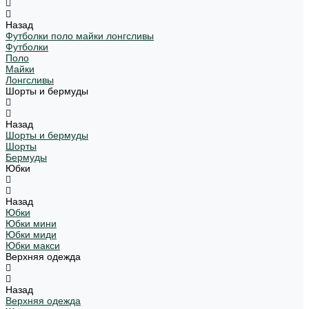
Назад
Футболки поло майки лонгсливы
Футболки
Поло
Майки
Лонгсливы
Шорты и бермуды
Назад
Шорты и бермуды
Шорты
Бермуды
Юбки
Назад
Юбки
Юбки мини
Юбки миди
Юбки макси
Верхняя одежда
Назад
Верхняя одежда