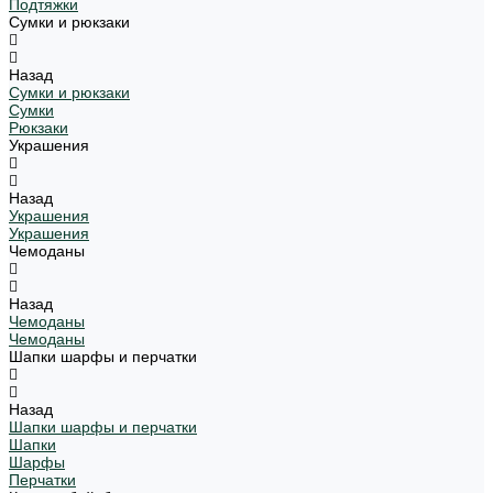
Подтяжки
Сумки и рюкзаки
Назад
Сумки и рюкзаки
Сумки
Рюкзаки
Украшения
Назад
Украшения
Украшения
Чемоданы
Назад
Чемоданы
Чемоданы
Шапки шарфы и перчатки
Назад
Шапки шарфы и перчатки
Шапки
Шарфы
Перчатки