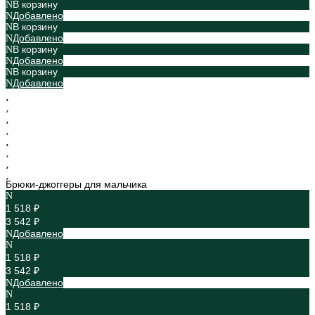
В корзину
Добавлено
В корзину
Добавлено
В корзину
Добавлено
В корзину
Добавлено
Брюки-джоггеры для мальчика
1 518 ₽
3 542 ₽
Добавлено
1 518 ₽
3 542 ₽
Добавлено
1 518 ₽