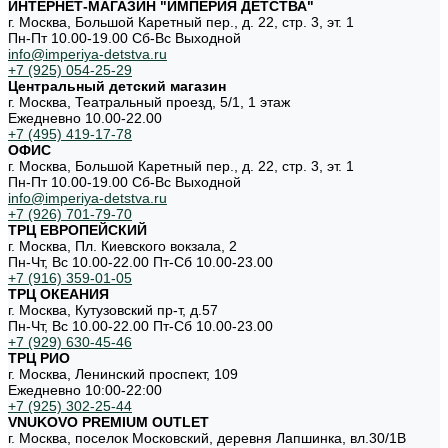
ИНТЕРНЕТ-МАГАЗИН "ИМПЕРИЯ ДЕТСТВА"
г. Москва, Большой Каретный пер., д. 22, стр. 3, эт. 1
Пн-Пт 10.00-19.00 Cб-Вс Выходной
info@imperiya-detstva.ru
+7 (925) 054-25-29
Центральный детский магазин
г. Москва, Театральный проезд, 5/1, 1 этаж
Ежедневно 10.00-22.00
+7 (495) 419-17-78
ОФИС
г. Москва, Большой Каретный пер., д. 22, стр. 3, эт. 1
Пн-Пт 10.00-19.00 Cб-Вс Выходной
info@imperiya-detstva.ru
+7 (926) 701-79-70
ТРЦ ЕВРОПЕЙСКИЙ
г. Москва, Пл. Киевского вокзала, 2
Пн-Чт, Вс 10.00-22.00 Пт-Сб 10.00-23.00
+7 (916) 359-01-05
ТРЦ ОКЕАНИЯ
г. Москва, Кутузовский пр-т, д.57
Пн-Чт, Вс 10.00-22.00 Пт-Сб 10.00-23.00
+7 (929) 630-45-46
ТРЦ РИО
г. Москва, Ленинский проспект, 109
Ежедневно 10:00-22:00
+7 (925) 302-25-44
VNUKOVO PREMIUM OUTLET
г. Москва, поселок Московский, деревня Лапшинка, вл.30/1В