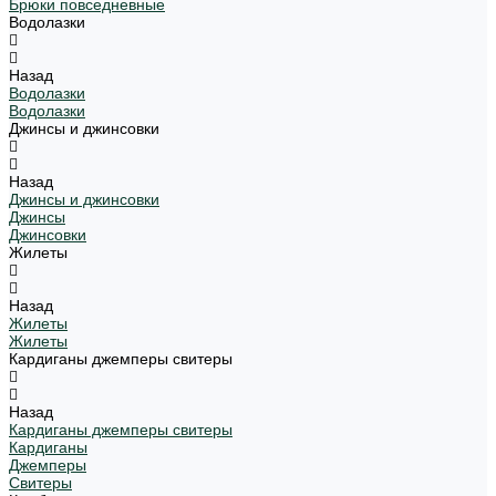
Брюки повседневные
Водолазки
Назад
Водолазки
Водолазки
Джинсы и джинсовки
Назад
Джинсы и джинсовки
Джинсы
Джинсовки
Жилеты
Назад
Жилеты
Жилеты
Кардиганы джемперы свитеры
Назад
Кардиганы джемперы свитеры
Кардиганы
Джемперы
Свитеры