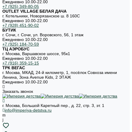
Ежедневно 10.00-22.00
+7 (925) 349-80-05
OUTLET VILLAGE БЕЛАЯ ДАЧА
г. Котельники, Новорязанское ш. 8 160С
Ежедневно 10.00-22.00
+7 (928) 451-90-02
БУТИК
г. Сочи, г. Сочи, ул. Воровского, 56, 1 этаж
Ежедневно 10.00-22.00
+7 (925) 184-70-59
ТЦ АЭРОБУС
г. Москва, Варшавское шоссе, 95к1
Ежедневно 10.00-22.00
+7 (916) 359-15-15
ТРК ВЕГАС
г. Москва, МКАД, 24-й километр, 1, посёлок Совхоза имени
Ленина, Зона Avenue Kids, 2 ЭТАЖ
Ежедневно 10.00-22.00
Заказать звонок
г. Москва, Большой Каретный пер., д. 22, стр. 3, эт. 1
info@imperiya-detstva.ru