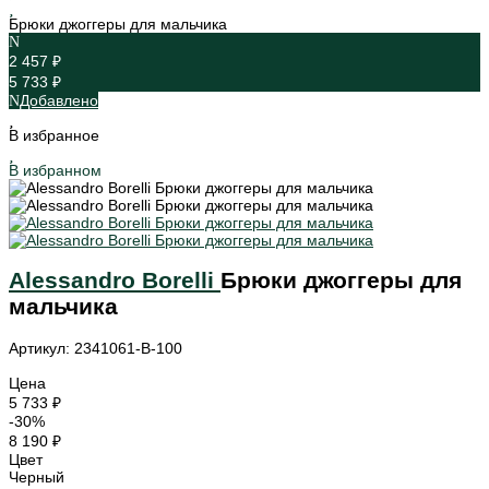
Брюки джоггеры для мальчика
2 457 ₽
5 733 ₽
Добавлено
В избранное
В избранном
Alessandro Borelli
Брюки джоггеры для
мальчика
Артикул: 2341061-B-100
Цена
5 733 ₽
-30%
8 190 ₽
Цвет
Черный