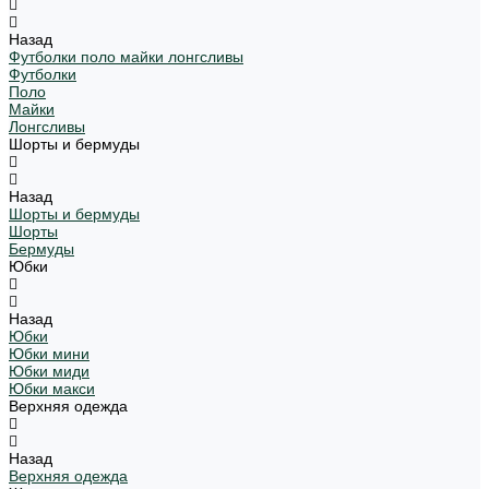
Назад
Футболки поло майки лонгсливы
Футболки
Поло
Майки
Лонгсливы
Шорты и бермуды
Назад
Шорты и бермуды
Шорты
Бермуды
Юбки
Назад
Юбки
Юбки мини
Юбки миди
Юбки макси
Верхняя одежда
Назад
Верхняя одежда