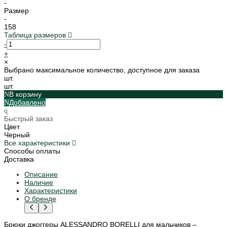
-
Размер
-
158
Таблица размеров
-
+
×
Выбрано максимальное количество, доступное для заказа
шт.
шт.
В корзину
Добавлено
Быстрый заказ
Цвет
Черный
Все характеристики
Способы оплаты
Доставка
Описание
Наличие
Характеристики
О бренде
Брюки джоггеры ALESSANDRO BORELLI для мальчиков –