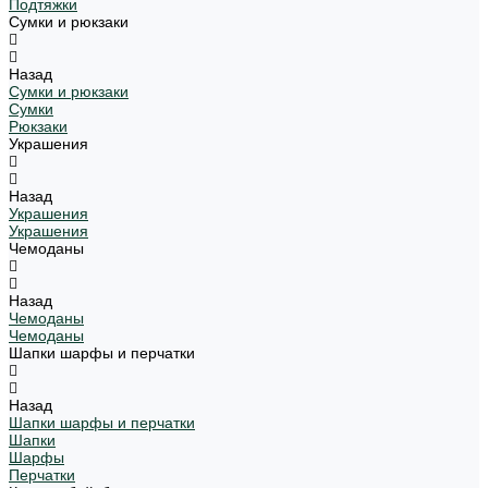
Подтяжки
Сумки и рюкзаки
Назад
Сумки и рюкзаки
Сумки
Рюкзаки
Украшения
Назад
Украшения
Украшения
Чемоданы
Назад
Чемоданы
Чемоданы
Шапки шарфы и перчатки
Назад
Шапки шарфы и перчатки
Шапки
Шарфы
Перчатки