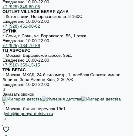
Ежедневно 10.00-22.00
+7 (925) 349-80-05
OUTLET VILLAGE БЕЛАЯ ДАЧА
г. Котельники, Новорязанское ш. 8 160С
Ежедневно 10.00-22.00
+7 (928) 451-90-02
БУТИК
г. Сочи, г. Сочи, ул. Воровского, 56, 1 этаж
Ежедневно 10.00-22.00
+7 (925) 184-70-59
ТЦ АЭРОБУС
г. Москва, Варшавское шоссе, 95к1
Ежедневно 10.00-22.00
+7 (916) 359-15-15
ТРК ВЕГАС
г. Москва, МКАД, 24-й километр, 1, посёлок Совхоза имени
Ленина, Зона Avenue Kids, 2 ЭТАЖ
Ежедневно 10.00-22.00
Заказать звонок
г. Москва, Лялин переулок 19с1
info@imperiya-detstva.ru