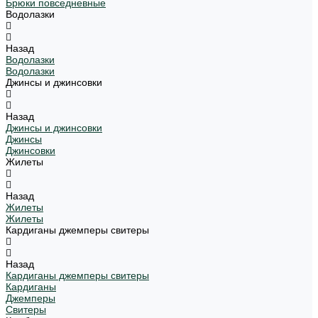
Брюки повседневные
Водолазки
Назад
Водолазки
Водолазки
Джинсы и джинсовки
Назад
Джинсы и джинсовки
Джинсы
Джинсовки
Жилеты
Назад
Жилеты
Жилеты
Кардиганы джемперы свитеры
Назад
Кардиганы джемперы свитеры
Кардиганы
Джемперы
Свитеры