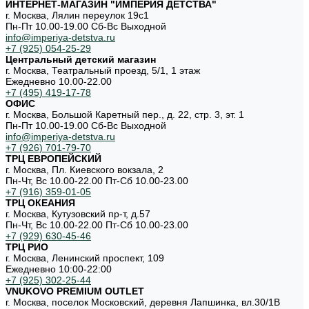
ИНТЕРНЕТ-МАГАЗИН "ИМПЕРИЯ ДЕТСТВА"
г. Москва, Лялин переулок 19с1
Пн-Пт 10.00-19.00 Cб-Вс Выходной
info@imperiya-detstva.ru
+7 (925) 054-25-29
Центральный детский магазин
г. Москва, Театральный проезд, 5/1, 1 этаж
Ежедневно 10.00-22.00
+7 (495) 419-17-78
ОФИС
г. Москва, Большой Каретный пер., д. 22, стр. 3, эт. 1
Пн-Пт 10.00-19.00 Cб-Вс Выходной
info@imperiya-detstva.ru
+7 (926) 701-79-70
ТРЦ ЕВРОПЕЙСКИЙ
г. Москва, Пл. Киевского вокзала, 2
Пн-Чт, Вс 10.00-22.00 Пт-Сб 10.00-23.00
+7 (916) 359-01-05
ТРЦ ОКЕАНИЯ
г. Москва, Кутузовский пр-т, д.57
Пн-Чт, Вс 10.00-22.00 Пт-Сб 10.00-23.00
+7 (929) 630-45-46
ТРЦ РИО
г. Москва, Ленинский проспект, 109
Ежедневно 10:00-22:00
+7 (925) 302-25-44
VNUKOVO PREMIUM OUTLET
г. Москва, поселок Московский, деревня Лапшинка, вл.30/1В