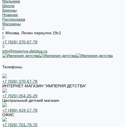
Мальчики
Школа
Бренды
Новинки
Распродажа
Магазины
г. Москва, Лялин переулок 19с1
+7 (926) 370-67-78
info@imperiya-detstva.ru
Телефоны
+7 (926) 370-67-78
ИНТЕРНЕТ-МАГАЗИН "ИМПЕРИЯ ДЕТСТВА"
+7 (925) 054-25-29
Центральный детский магазин
+7 (495) 419-17-78
ОФИС
+7 (926) 701-79-70