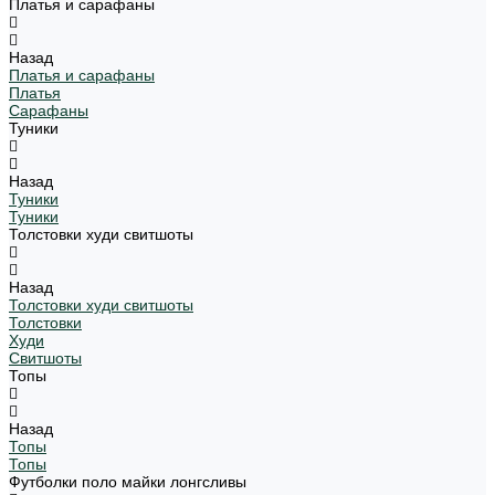
Платья и сарафаны
Назад
Платья и сарафаны
Платья
Сарафаны
Туники
Назад
Туники
Туники
Толстовки худи свитшоты
Назад
Толстовки худи свитшоты
Толстовки
Худи
Свитшоты
Топы
Назад
Топы
Топы
Футболки поло майки лонгсливы