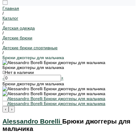
Главная
/
Каталог
/
Детская одежда
/
Детские брюки
/
Детские брюки спортивные
/
Брюки джоггеры для мальчика
Брюки джоггеры для мальчика
Нет в наличии
-
+
Брюки джоггеры для мальчика
‹
›
Alessandro Borelli
Брюки джоггеры для
мальчика