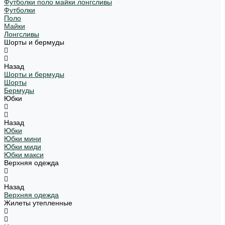
Футболки поло майки лонгсливы
Футболки
Поло
Майки
Лонгсливы
Шорты и бермуды
Назад
Шорты и бермуды
Шорты
Бермуды
Юбки
Назад
Юбки
Юбки мини
Юбки миди
Юбки макси
Верхняя одежда
Назад
Верхняя одежда
Жилеты утепленные