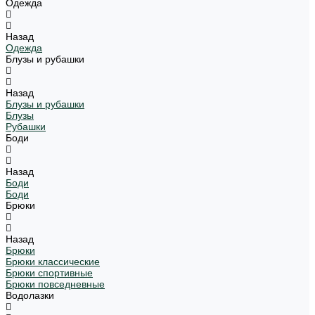
Одежда
Назад
Одежда
Блузы и рубашки
Назад
Блузы и рубашки
Блузы
Рубашки
Боди
Назад
Боди
Боди
Брюки
Назад
Брюки
Брюки классические
Брюки спортивные
Брюки повседневные
Водолазки