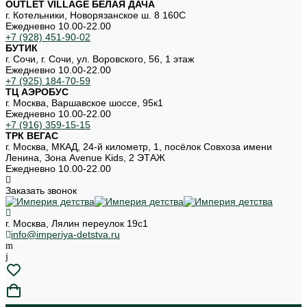
OUTLET VILLAGE БЕЛАЯ ДАЧА
г. Котельники, Новорязанское ш. 8 160С
Ежедневно 10.00-22.00
+7 (928) 451-90-02
БУТИК
г. Сочи, г. Сочи, ул. Воровского, 56, 1 этаж
Ежедневно 10.00-22.00
+7 (925) 184-70-59
ТЦ АЭРОБУС
г. Москва, Варшавское шоссе, 95к1
Ежедневно 10.00-22.00
+7 (916) 359-15-15
ТРК ВЕГАС
г. Москва, МКАД, 24-й километр, 1, посёлок Совхоза имени
Ленина, Зона Avenue Kids, 2 ЭТАЖ
Ежедневно 10.00-22.00
Заказать звонок
г. Москва, Лялин переулок 19с1
info@imperiya-detstva.ru