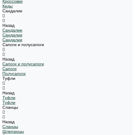
Кроссовки
Кеды
Сандалии
Назад
Сандалии
Сандалии
Сандалии
Сапоги и полусапоги
Назад
Сапоги и полусапоги
Сапоги
Полусапоги
Туфли
Назад
Туфли
Туфли
Сланцы
Назад
Сланцы
Шлепанцы