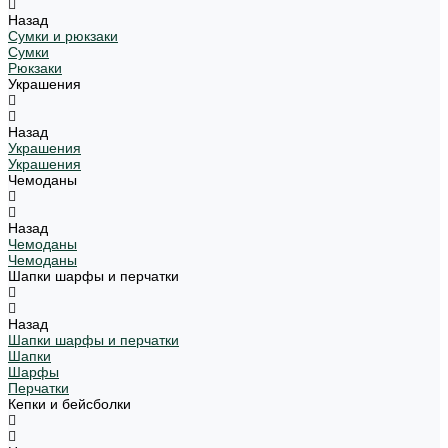
Назад
Сумки и рюкзаки
Сумки
Рюкзаки
Украшения
Назад
Украшения
Украшения
Чемоданы
Назад
Чемоданы
Чемоданы
Шапки шарфы и перчатки
Назад
Шапки шарфы и перчатки
Шапки
Шарфы
Перчатки
Кепки и бейсболки