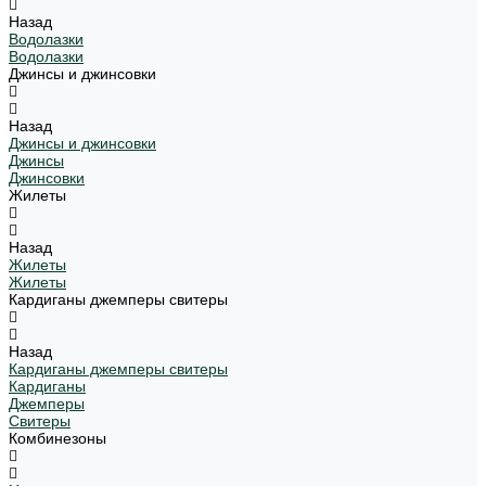
Назад
Водолазки
Водолазки
Джинсы и джинсовки
Назад
Джинсы и джинсовки
Джинсы
Джинсовки
Жилеты
Назад
Жилеты
Жилеты
Кардиганы джемперы свитеры
Назад
Кардиганы джемперы свитеры
Кардиганы
Джемперы
Свитеры
Комбинезоны