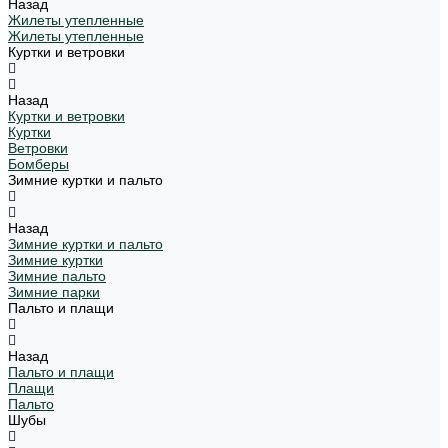
Назад
Жилеты утепленные
Жилеты утепленные
Куртки и ветровки
Назад
Куртки и ветровки
Куртки
Ветровки
Бомберы
Зимние куртки и пальто
Назад
Зимние куртки и пальто
Зимние куртки
Зимние пальто
Зимние парки
Пальто и плащи
Назад
Пальто и плащи
Плащи
Пальто
Шубы