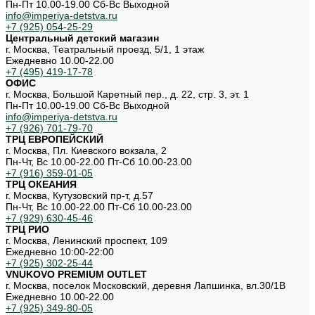
Пн-Пт 10.00-19.00 Cб-Вс Выходной
info@imperiya-detstva.ru
+7 (925) 054-25-29
Центральный детский магазин
г. Москва, Театральный проезд, 5/1, 1 этаж
Ежедневно 10.00-22.00
+7 (495) 419-17-78
ОФИС
г. Москва, Большой Каретный пер., д. 22, стр. 3, эт. 1
Пн-Пт 10.00-19.00 Cб-Вс Выходной
info@imperiya-detstva.ru
+7 (926) 701-79-70
ТРЦ ЕВРОПЕЙСКИЙ
г. Москва, Пл. Киевского вокзала, 2
Пн-Чт, Вс 10.00-22.00 Пт-Сб 10.00-23.00
+7 (916) 359-01-05
ТРЦ ОКЕАНИЯ
г. Москва, Кутузовский пр-т, д.57
Пн-Чт, Вс 10.00-22.00 Пт-Сб 10.00-23.00
+7 (929) 630-45-46
ТРЦ РИО
г. Москва, Ленинский проспект, 109
Ежедневно 10:00-22:00
+7 (925) 302-25-44
VNUKOVO PREMIUM OUTLET
г. Москва, поселок Московский, деревня Лапшинка, вл.30/1В
Ежедневно 10.00-22.00
+7 (925) 349-80-05