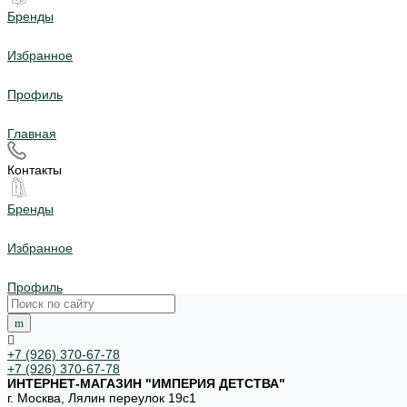
Бренды
Избранное
Профиль
Главная
Контакты
Бренды
Избранное
Профиль
+7 (926) 370-67-78
+7 (926) 370-67-78
ИНТЕРНЕТ-МАГАЗИН "ИМПЕРИЯ ДЕТСТВА"
г. Москва, Лялин переулок 19с1