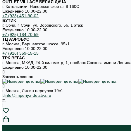
OUTLET VILLAGE БЕЛАЯ ДАЧА
г. Котельники, Новорязанское ш. 8 160С
Ежедневно 10.00-22.00
+7 (928) 451-90-02
БУТИК
г. Сочи, г. Сочи, ул. Воровского, 56, 1 этаж
Ежедневно 10.00-22.00
+7 (925) 184-70-59
ТЦ АЭРОБУС
г. Москва, Варшавское шоссе, 95к1
Ежедневно 10.00-22.00
+7 (916) 359-15-15
ТРК ВЕГАС
г. Москва, МКАД, 24-й километр, 1, посёлок Совхоза имени Ленин
Ежедневно 10.00-22.00
Заказать звонок
г. Москва, Лялин переулок 19с1
info@imperiya-detstva.ru
...