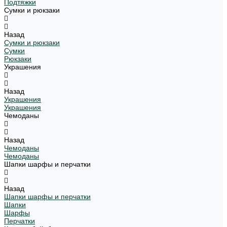
Подтяжки
Сумки и рюкзаки
Назад
Сумки и рюкзаки
Сумки
Рюкзаки
Украшения
Назад
Украшения
Украшения
Чемоданы
Назад
Чемоданы
Чемоданы
Шапки шарфы и перчатки
Назад
Шапки шарфы и перчатки
Шапки
Шарфы
Перчатки