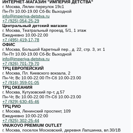
ИНТЕРНЕТ-МАГАЗИН "ИМПЕРИЯ ДЕТСТВА"
г. Москва, Лялин переулок 19с1
Пн-Пт 10.00-19.00 Cб-Вс Выходной
info@imperiya-detstva.ru
+7 (925) 054-25-29
Центральный детский магазин
г. Москва, Театральный проезд, 5/1, 1 этаж
Ежедневно 10.00-22.00
+7 (495) 419-17-78
ОФИС
г. Москва, Большой Каретный пер., д. 22, стр. 3, эт. 1
Пн-Пт 10.00-19.00 Cб-Вс Выходной
info@imperiya-detstva.ru
+7 (926) 701-79-70
ТРЦ ЕВРОПЕЙСКИЙ
г. Москва, Пл. Киевского вокзала, 2
Пн-Чт, Вс 10.00-22.00 Пт-Сб 10.00-23.00
+7 (916) 359-01-05
ТРЦ ОКЕАНИЯ
г. Москва, Кутузовский пр-т, д.57
Пн-Чт, Вс 10.00-22.00 Пт-Сб 10.00-23.00
+7 (929) 630-45-46
ТРЦ РИО
г. Москва, Ленинский проспект, 109
Ежедневно 10:00-22:00
+7 (925) 302-25-44
VNUKOVO PREMIUM OUTLET
г. Москва, поселок Московский, деревня Лапшинка, вл.30/1В