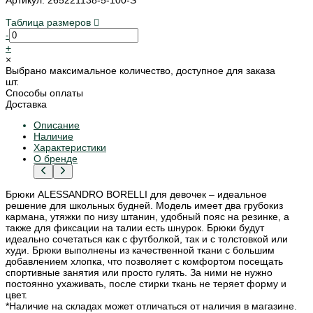
Таблица размеров
-
+
×
Выбрано максимальное количество, доступное для заказа
шт.
Способы оплаты
Доставка
Описание
Наличие
Характеристики
О бренде
Брюки ALESSANDRO BORELLI для девочек – идеальное
решение для школьных будней. Модель имеет два грубокиз
кармана, утяжки по низу штанин, удобный пояс на резинке, а
также для фиксации на талии есть шнурок. Брюки будут
идеально сочетаться как с футболкой, так и с толстовкой или
худи. Брюки выполнены из качественной ткани с большим
добавлением хлопка, что позволяет с комфортом посещать
спортивные занятия или просто гулять. За ними не нужно
постоянно ухаживать, после стирки ткань не теряет форму и
цвет.
*Наличие на складах может отличаться от наличия в магазине.