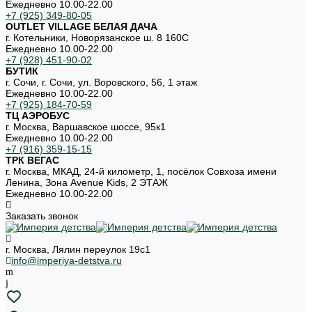
Ежедневно 10.00-22.00
+7 (925) 349-80-05
OUTLET VILLAGE БЕЛАЯ ДАЧА
г. Котельники, Новорязанское ш. 8 160С
Ежедневно 10.00-22.00
+7 (928) 451-90-02
БУТИК
г. Сочи, г. Сочи, ул. Воровского, 56, 1 этаж
Ежедневно 10.00-22.00
+7 (925) 184-70-59
ТЦ АЭРОБУС
г. Москва, Варшавское шоссе, 95к1
Ежедневно 10.00-22.00
+7 (916) 359-15-15
ТРК ВЕГАС
г. Москва, МКАД, 24-й километр, 1, посёлок Совхоза имени
Ленина, Зона Avenue Kids, 2 ЭТАЖ
Ежедневно 10.00-22.00
Заказать звонок
г. Москва, Лялин переулок 19с1
info@imperiya-detstva.ru