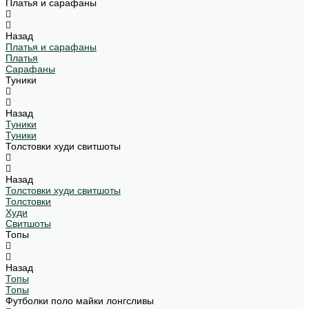
Платья и сарафаны
Назад
Платья и сарафаны
Платья
Сарафаны
Туники
Назад
Туники
Туники
Толстовки худи свитшоты
Назад
Толстовки худи свитшоты
Толстовки
Худи
Свитшоты
Топы
Назад
Топы
Топы
Футболки поло майки лонгсливы