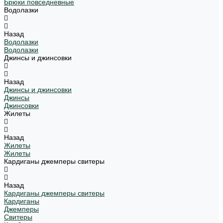
Брюки повседневные
Водолазки
Назад
Водолазки
Водолазки
Джинсы и джинсовки
Назад
Джинсы и джинсовки
Джинсы
Джинсовки
Жилеты
Назад
Жилеты
Жилеты
Кардиганы джемперы свитеры
Назад
Кардиганы джемперы свитеры
Кардиганы
Джемперы
Свитеры