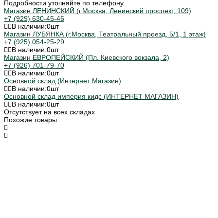
Подробности уточняйте по телефону.
Магазин ЛЕНИНСКИЙ (г.Москва, Ленинский проспект, 109)
+7 (929) 630-45-46
В наличии:
0
шт
Магазин ЛУБЯНКА (г.Москва, Театральный проезд, 5/1, 1 этаж)
+7 (925) 054-25-29
В наличии:
0
шт
Магазин ЕВРОПЕЙСКИЙ (Пл. Киевского вокзала, 2)
+7 (926) 701-79-70
В наличии:
0
шт
Основной склад (Интернет Магазин)
В наличии:
0
шт
Основной склад империя кидс (ИНТЕРНЕТ МАГАЗИН)
В наличии:
0
шт
Отсутствует на всех складах
Похожие товары