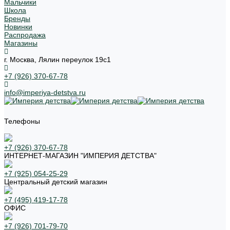
Мальчики
Школа
Бренды
Новинки
Распродажа
Магазины
г. Москва, Лялин переулок 19с1
+7 (926) 370-67-78
info@imperiya-detstva.ru
Телефоны
+7 (926) 370-67-78
ИНТЕРНЕТ-МАГАЗИН "ИМПЕРИЯ ДЕТСТВА"
+7 (925) 054-25-29
Центральный детский магазин
+7 (495) 419-17-78
ОФИС
+7 (926) 701-79-70