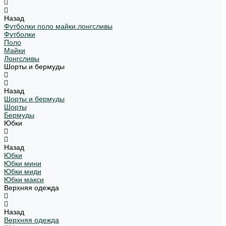
Назад
Футболки поло майки лонгсливы
Футболки
Поло
Майки
Лонгсливы
Шорты и бермуды
Назад
Шорты и бермуды
Шорты
Бермуды
Юбки
Назад
Юбки
Юбки мини
Юбки миди
Юбки макси
Верхняя одежда
Назад
Верхняя одежда