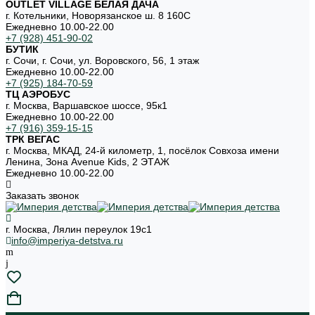
OUTLET VILLAGE БЕЛАЯ ДАЧА
г. Котельники, Новорязанское ш. 8 160С
Ежедневно 10.00-22.00
+7 (928) 451-90-02
БУТИК
г. Сочи, г. Сочи, ул. Воровского, 56, 1 этаж
Ежедневно 10.00-22.00
+7 (925) 184-70-59
ТЦ АЭРОБУС
г. Москва, Варшавское шоссе, 95к1
Ежедневно 10.00-22.00
+7 (916) 359-15-15
ТРК ВЕГАС
г. Москва, МКАД, 24-й километр, 1, посёлок Совхоза имени
Ленина, Зона Avenue Kids, 2 ЭТАЖ
Ежедневно 10.00-22.00
Заказать звонок
г. Москва, Лялин переулок 19с1
info@imperiya-detstva.ru