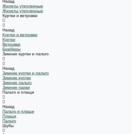
Назад
Жилеты утепленные
Жилеты утепленные
Куртки и ветровки
Назад
Куртки и ветровки
Куртки
Ветровки
Бомберы
Зимние куртки и пальто
Назад
Зимние куртки и пальто
Зимние куртки
Зимние пальто
Зимние парки
Пальто и плащи
Назад
Пальто и плащи
Плащи
Пальто
Шубы