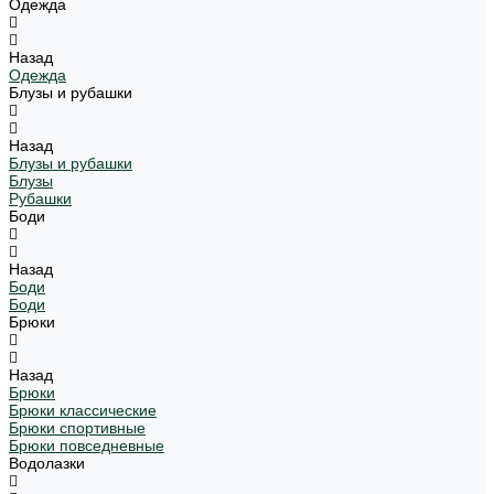
Одежда
Назад
Одежда
Блузы и рубашки
Назад
Блузы и рубашки
Блузы
Рубашки
Боди
Назад
Боди
Боди
Брюки
Назад
Брюки
Брюки классические
Брюки спортивные
Брюки повседневные
Водолазки