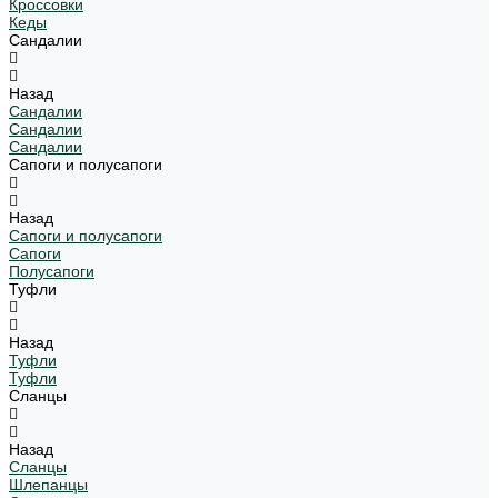
Кроссовки
Кеды
Сандалии
Назад
Сандалии
Сандалии
Сандалии
Сапоги и полусапоги
Назад
Сапоги и полусапоги
Сапоги
Полусапоги
Туфли
Назад
Туфли
Туфли
Сланцы
Назад
Сланцы
Шлепанцы