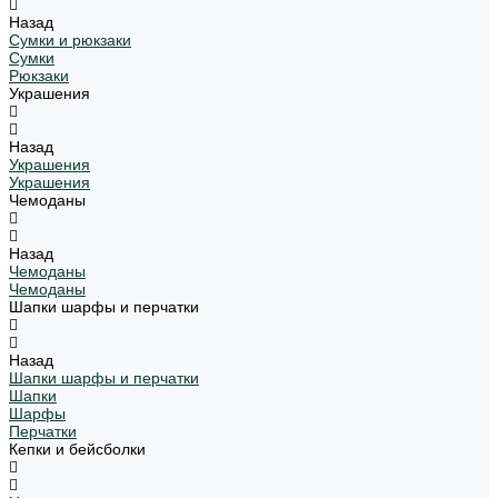
Назад
Сумки и рюкзаки
Сумки
Рюкзаки
Украшения
Назад
Украшения
Украшения
Чемоданы
Назад
Чемоданы
Чемоданы
Шапки шарфы и перчатки
Назад
Шапки шарфы и перчатки
Шапки
Шарфы
Перчатки
Кепки и бейсболки