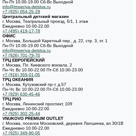
Пн-Пт 10.00-19.00 Cб-Вс Выходной
info@imperiya-detstva.ru
+7 (925) 054-25-29
Центральный детский магазин
г. Москва, Театральный проезд, 5/1, 1 этаж
Ежедневно 10.00-22.00
+7 (495) 419-17-78
ОФИС
г. Москва, Большой Каретный пер., д. 22, стр. 3, эт. 1
Пн-Пт 10.00-19.00 Cб-Вс Выходной
info@imperiya-detstva.ru
+7 (926) 701-79-70
ТРЦ ЕВРОПЕЙСКИЙ
г. Москва, Пл. Киевского вокзала, 2
Пн-Чт, Вс 10.00-22.00 Пт-Сб 10.00-23.00
+7 (916) 359-01-05
ТРЦ ОКЕАНИЯ
г. Москва, Кутузовский пр-т, д.57
Пн-Чт, Вс 10.00-22.00 Пт-Сб 10.00-23.00
+7 (929) 630-45-46
ТРЦ РИО
г. Москва, Ленинский проспект, 109
Ежедневно 10:00-22:00
+7 (925) 302-25-44
VNUKOVO PREMIUM OUTLET
г. Москва, поселок Московский, деревня Лапшинка, вл.30/1В
Ежедневно 10.00-22.00
+7 (925) 349-80-05