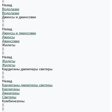
Назад
Водолазки
Водолазки
Джинсы и джинсовки
Назад
Джинсы и джинсовки
Джинсы
Джинсовки
Жилеты
Назад
Жилеты
Жилеты
Кардиганы джемперы свитеры
Назад
Кардиганы джемперы свитеры
Кардиганы
Джемперы
Свитеры
Комбинезоны