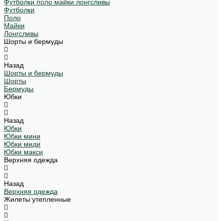
Футболки поло майки лонгсливы
Футболки
Поло
Майки
Лонгсливы
Шорты и бермуды
Назад
Шорты и бермуды
Шорты
Бермуды
Юбки
Назад
Юбки
Юбки мини
Юбки миди
Юбки макси
Верхняя одежда
Назад
Верхняя одежда
Жилеты утепленные