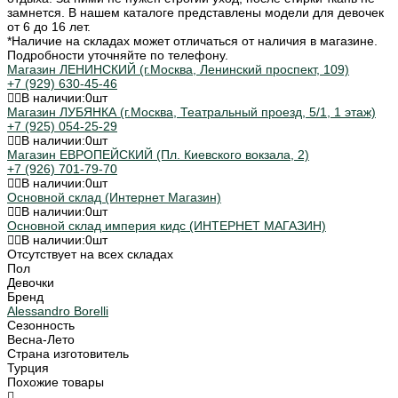
замнется. В нашем каталоге представлены модели для девочек
от 6 до 16 лет.
*Наличие на складах может отличаться от наличия в магазине.
Подробности уточняйте по телефону.
Магазин ЛЕНИНСКИЙ (г.Москва, Ленинский проспект, 109)
+7 (929) 630-45-46
В наличии:
0
шт
Магазин ЛУБЯНКА (г.Москва, Театральный проезд, 5/1, 1 этаж)
+7 (925) 054-25-29
В наличии:
0
шт
Магазин ЕВРОПЕЙСКИЙ (Пл. Киевского вокзала, 2)
+7 (926) 701-79-70
В наличии:
0
шт
Основной склад (Интернет Магазин)
В наличии:
0
шт
Основной склад империя кидс (ИНТЕРНЕТ МАГАЗИН)
В наличии:
0
шт
Отсутствует на всех складах
Пол
Девочки
Бренд
Alessandro Borelli
Сезонность
Весна-Лето
Страна изготовитель
Турция
Похожие товары