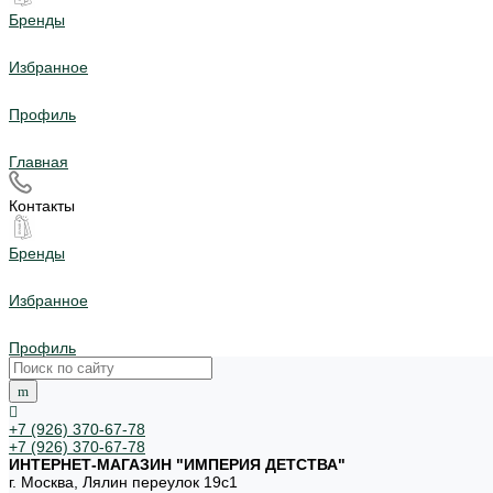
Бренды
Избранное
Профиль
Главная
Контакты
Бренды
Избранное
Профиль
+7 (926) 370-67-78
+7 (926) 370-67-78
ИНТЕРНЕТ-МАГАЗИН "ИМПЕРИЯ ДЕТСТВА"
г. Москва, Лялин переулок 19с1