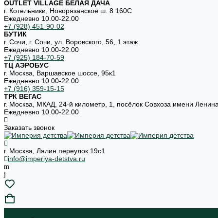
OUTLET VILLAGE БЕЛАЯ ДАЧА
г. Котельники, Новорязанское ш. 8 160С
Ежедневно 10.00-22.00
+7 (928) 451-90-02
БУТИК
г. Сочи, г. Сочи, ул. Воровского, 56, 1 этаж
Ежедневно 10.00-22.00
+7 (925) 184-70-59
ТЦ АЭРОБУС
г. Москва, Варшавское шоссе, 95к1
Ежедневно 10.00-22.00
+7 (916) 359-15-15
ТРК ВЕГАС
г. Москва, МКАД, 24-й километр, 1, посёлок Совхоза имени Ленин
Ежедневно 10.00-22.00
Заказать звонок
г. Москва, Лялин переулок 19с1
info@imperiya-detstva.ru
...