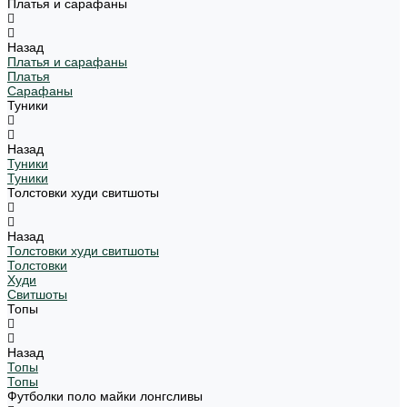
Платья и сарафаны
Назад
Платья и сарафаны
Платья
Сарафаны
Туники
Назад
Туники
Туники
Толстовки худи свитшоты
Назад
Толстовки худи свитшоты
Толстовки
Худи
Свитшоты
Топы
Назад
Топы
Топы
Футболки поло майки лонгсливы