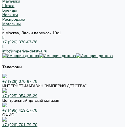
Мальчики
Школа
Бренды
Новинки
Распродажа
Магазины
г. Москва, Лялин переулок 19с1
+7 (926) 370-67-78
info@imperiya-detstva.ru
Телефоны
+7 (926) 370-67-78
ИНТЕРНЕТ-МАГАЗИН "ИМПЕРИЯ ДЕТСТВА"
+7 (925) 054-25-29
Центральный детский магазин
+7 (495) 419-17-78
ОФИС
+7 (926) 701-79-70