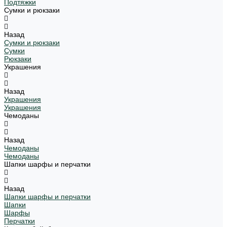
Подтяжки
Сумки и рюкзаки
Назад
Сумки и рюкзаки
Сумки
Рюкзаки
Украшения
Назад
Украшения
Украшения
Чемоданы
Назад
Чемоданы
Чемоданы
Шапки шарфы и перчатки
Назад
Шапки шарфы и перчатки
Шапки
Шарфы
Перчатки