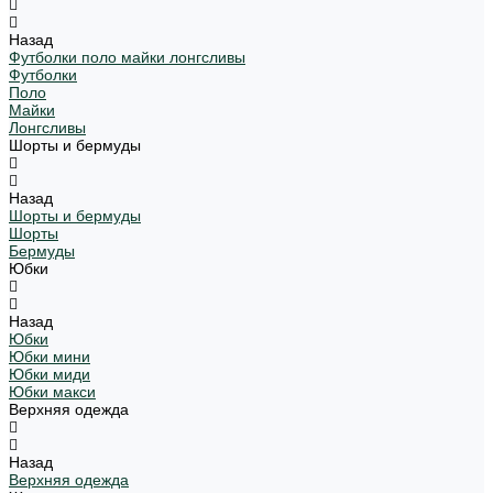
Назад
Футболки поло майки лонгсливы
Футболки
Поло
Майки
Лонгсливы
Шорты и бермуды
Назад
Шорты и бермуды
Шорты
Бермуды
Юбки
Назад
Юбки
Юбки мини
Юбки миди
Юбки макси
Верхняя одежда
Назад
Верхняя одежда