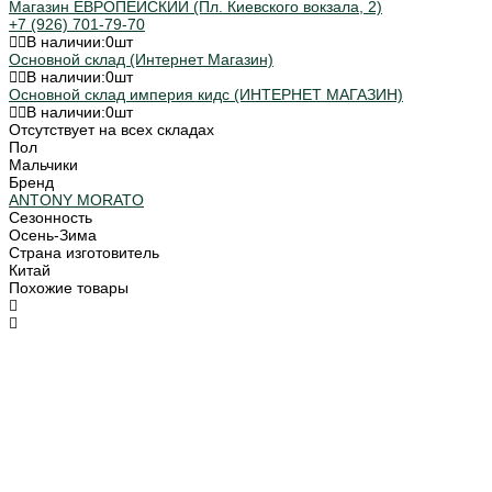
Магазин ЕВРОПЕЙСКИЙ (Пл. Киевского вокзала, 2)
+7 (926) 701-79-70
В наличии:
0
шт
Основной склад (Интернет Магазин)
В наличии:
0
шт
Основной склад империя кидс (ИНТЕРНЕТ МАГАЗИН)
В наличии:
0
шт
Отсутствует на всех складах
Пол
Мальчики
Бренд
ANTONY MORATO
Сезонность
Осень-Зима
Страна изготовитель
Китай
Похожие товары