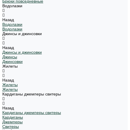
Брюки повседневные
Водолазки
Назад
Водолазки
Водолазки
Джинсы и джинсовки
Назад
Джинсы и джинсовки
Джинсы
Джинсовки
Жилеты
Назад
Жилеты
Жилеты
Кардиганы джемперы свитеры
Назад
Кардиганы джемперы свитеры
Кардиганы
Джемперы
Свитеры