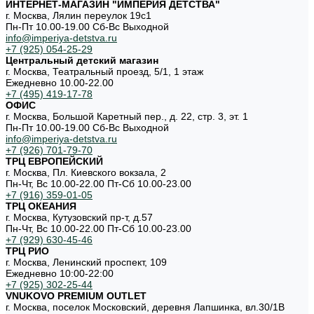
ИНТЕРНЕТ-МАГАЗИН "ИМПЕРИЯ ДЕТСТВА"
г. Москва, Лялин переулок 19с1
Пн-Пт 10.00-19.00 Cб-Вс Выходной
info@imperiya-detstva.ru
+7 (925) 054-25-29
Центральный детский магазин
г. Москва, Театральный проезд, 5/1, 1 этаж
Ежедневно 10.00-22.00
+7 (495) 419-17-78
ОФИС
г. Москва, Большой Каретный пер., д. 22, стр. 3, эт. 1
Пн-Пт 10.00-19.00 Cб-Вс Выходной
info@imperiya-detstva.ru
+7 (926) 701-79-70
ТРЦ ЕВРОПЕЙСКИЙ
г. Москва, Пл. Киевского вокзала, 2
Пн-Чт, Вс 10.00-22.00 Пт-Сб 10.00-23.00
+7 (916) 359-01-05
ТРЦ ОКЕАНИЯ
г. Москва, Кутузовский пр-т, д.57
Пн-Чт, Вс 10.00-22.00 Пт-Сб 10.00-23.00
+7 (929) 630-45-46
ТРЦ РИО
г. Москва, Ленинский проспект, 109
Ежедневно 10:00-22:00
+7 (925) 302-25-44
VNUKOVO PREMIUM OUTLET
г. Москва, поселок Московский, деревня Лапшинка, вл.30/1В