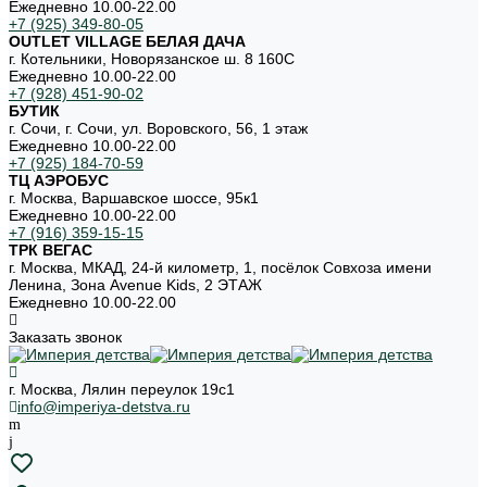
Ежедневно 10.00-22.00
+7 (925) 349-80-05
OUTLET VILLAGE БЕЛАЯ ДАЧА
г. Котельники, Новорязанское ш. 8 160С
Ежедневно 10.00-22.00
+7 (928) 451-90-02
БУТИК
г. Сочи, г. Сочи, ул. Воровского, 56, 1 этаж
Ежедневно 10.00-22.00
+7 (925) 184-70-59
ТЦ АЭРОБУС
г. Москва, Варшавское шоссе, 95к1
Ежедневно 10.00-22.00
+7 (916) 359-15-15
ТРК ВЕГАС
г. Москва, МКАД, 24-й километр, 1, посёлок Совхоза имени
Ленина, Зона Avenue Kids, 2 ЭТАЖ
Ежедневно 10.00-22.00
Заказать звонок
г. Москва, Лялин переулок 19с1
info@imperiya-detstva.ru