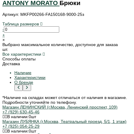
ANTONY MORATO
Брюки
Артикул: MKFP00266-FA150168-9000-25з
Таблица размеров
-
+
×
Выбрано максимальное количество, доступное для заказа
шт.
Все характеристики
Способы оплаты
Доставка
Наличие
Характеристики
О бренде
*Наличие на складах может отличаться от наличия в магазине.
Подробности уточняйте по телефону.
Магазин ЛЕНИНСКИЙ (г.Москва, Ленинский проспект, 109)
+7 (929) 630-45-46
В наличии:
0
шт
Магазин ЛУБЯНКА (г.Москва, Театральный проезд, 5/1, 1 этаж)
+7 (925) 054-25-29
В наличии:
0
шт