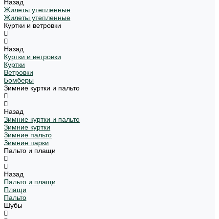
Назад
Жилеты утепленные
Жилеты утепленные
Куртки и ветровки
Назад
Куртки и ветровки
Куртки
Ветровки
Бомберы
Зимние куртки и пальто
Назад
Зимние куртки и пальто
Зимние куртки
Зимние пальто
Зимние парки
Пальто и плащи
Назад
Пальто и плащи
Плащи
Пальто
Шубы