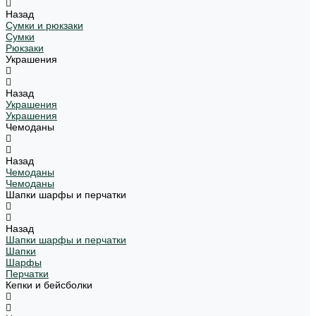
Назад
Сумки и рюкзаки
Сумки
Рюкзаки
Украшения
Назад
Украшения
Украшения
Чемоданы
Назад
Чемоданы
Чемоданы
Шапки шарфы и перчатки
Назад
Шапки шарфы и перчатки
Шапки
Шарфы
Перчатки
Кепки и бейсболки