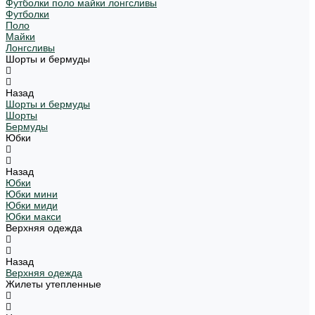
Футболки поло майки лонгсливы
Футболки
Поло
Майки
Лонгсливы
Шорты и бермуды
Назад
Шорты и бермуды
Шорты
Бермуды
Юбки
Назад
Юбки
Юбки мини
Юбки миди
Юбки макси
Верхняя одежда
Назад
Верхняя одежда
Жилеты утепленные