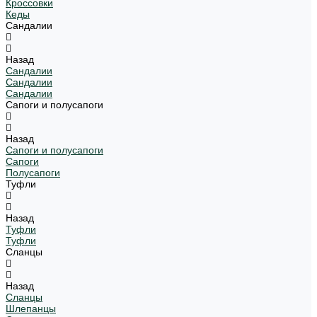
Кроссовки
Кеды
Сандалии
Назад
Сандалии
Сандалии
Сандалии
Сапоги и полусапоги
Назад
Сапоги и полусапоги
Сапоги
Полусапоги
Туфли
Назад
Туфли
Туфли
Сланцы
Назад
Сланцы
Шлепанцы