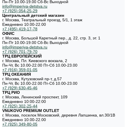
Пн-Пт 10.00-19.00 Cб-Вс Выходной
info@imperiya-detstva.ru
+7 (925) 054-25-29
Центральный детский магазин
г. Москва, Театральный проезд, 5/1, 1 этаж
Ежедневно 10.00-22.00
+7 (495) 419-17-78
ОФИС
г. Москва, Большой Каретный пер., д. 22, стр. 3, эт. 1
Пн-Пт 10.00-19.00 Cб-Вс Выходной
info@imperiya-detstva.ru
+7 (926) 701-79-70
ТРЦ ЕВРОПЕЙСКИЙ
г. Москва, Пл. Киевского вокзала, 2
Пн-Чт, Вс 10.00-22.00 Пт-Сб 10.00-23.00
+7 (916) 359-01-05
ТРЦ ОКЕАНИЯ
г. Москва, Кутузовский пр-т, д.57
Пн-Чт, Вс 10.00-22.00 Пт-Сб 10.00-23.00
+7 (929) 630-45-46
ТРЦ РИО
г. Москва, Ленинский проспект, 109
Ежедневно 10:00-22:00
+7 (925) 302-25-44
VNUKOVO PREMIUM OUTLET
г. Москва, поселок Московский, деревня Лапшинка, вл.30/1В
Ежедневно 10.00-22.00
+7 (925) 349-80-05