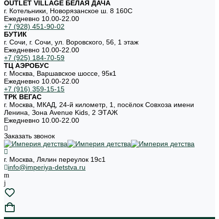
OUTLET VILLAGE БЕЛАЯ ДАЧА
г. Котельники, Новорязанское ш. 8 160С
Ежедневно 10.00-22.00
+7 (928) 451-90-02
БУТИК
г. Сочи, г. Сочи, ул. Воровского, 56, 1 этаж
Ежедневно 10.00-22.00
+7 (925) 184-70-59
ТЦ АЭРОБУС
г. Москва, Варшавское шоссе, 95к1
Ежедневно 10.00-22.00
+7 (916) 359-15-15
ТРК ВЕГАС
г. Москва, МКАД, 24-й километр, 1, посёлок Совхоза имени
Ленина, Зона Avenue Kids, 2 ЭТАЖ
Ежедневно 10.00-22.00
Заказать звонок
г. Москва, Лялин переулок 19с1
info@imperiya-detstva.ru