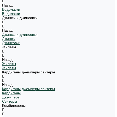
Назад
Водолазки
Водолазки
Джинсы и джинсовки
Назад
Джинсы и джинсовки
Джинсы
Джинсовки
Жилеты
Назад
Жилеты
Жилеты
Кардиганы джемперы свитеры
Назад
Кардиганы джемперы свитеры
Кардиганы
Джемперы
Свитеры
Комбинезоны