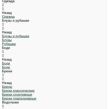
Одежда
Назад
Одежда
Блузы и рубашки
Назад
Блузы и рубашки
Блузы
Рубашки
Боди
Назад
Боди
Боди
Брюки
Назад
Брюки
Брюки классические
Брюки спортивные
Брюки повседневные
Водолазки